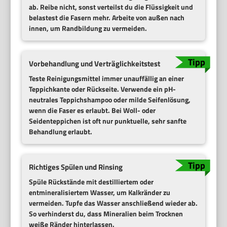
ab. Reibe nicht, sonst verteilst du die Flüssigkeit und
belastest die Fasern mehr. Arbeite von außen nach
innen, um Randbildung zu vermeiden.
Vorbehandlung und Verträglichkeitstest
Teste Reinigungsmittel immer unauffällig an einer
Teppichkante oder Rückseite. Verwende ein
pH-
neutrales Teppichshampoo
oder milde Seifenlösung,
wenn die Faser es erlaubt. Bei Woll- oder
Seidenteppichen ist oft nur punktuelle, sehr sanfte
Behandlung erlaubt.
Richtiges Spülen und Rinsing
Spüle Rückstände mit
destilliertem oder
entmineralisiertem Wasser
, um Kalkränder zu
vermeiden. Tupfe das Wasser anschließend wieder ab.
So verhinderst du, dass Mineralien beim Trocknen
weiße Ränder hinterlassen.