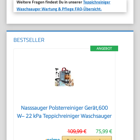
Weitere Fragen findest Du in unserer
Teppichreiniger
Waschsauger Wartung & Pflege FAQ-Übersicht.
BESTSELLER
ANGEBOT
Nasssauger Polsterreiniger Gerät,600
W– 22 kPa Teppichreiniger Waschsauger
109,99 €
75,99 €