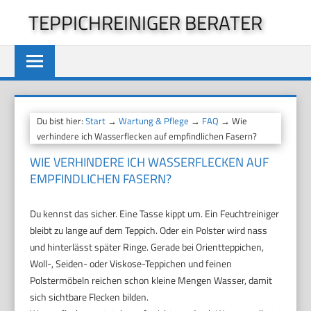
Zum
TEPPICHREINIGER BERATER
Inhalt
springen
Du bist hier:
Start
→
Wartung & Pflege
→
FAQ
→ Wie
verhindere ich Wasserflecken auf empfindlichen Fasern?
WIE VERHINDERE ICH WASSERFLECKEN AUF
EMPFINDLICHEN FASERN?
Du kennst das sicher. Eine Tasse kippt um. Ein Feuchtreiniger
bleibt zu lange auf dem Teppich. Oder ein Polster wird nass
und hinterlässt später Ringe. Gerade bei Orientteppichen,
Woll-, Seiden- oder Viskose-Teppichen und feinen
Polstermöbeln reichen schon kleine Mengen Wasser, damit
sich sichtbare Flecken bilden.