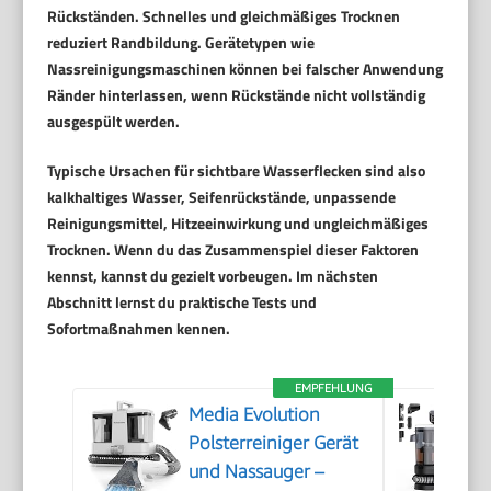
Rückständen. Schnelles und gleichmäßiges Trocknen
reduziert Randbildung. Gerätetypen wie
Nassreinigungsmaschinen können bei falscher Anwendung
Ränder hinterlassen, wenn Rückstände nicht vollständig
ausgespült werden.
Typische Ursachen für sichtbare Wasserflecken sind also
kalkhaltiges Wasser, Seifenrückstände, unpassende
Reinigungsmittel, Hitzeeinwirkung und ungleichmäßiges
Trocknen. Wenn du das Zusammenspiel dieser Faktoren
kennst, kannst du gezielt vorbeugen. Im nächsten
Abschnitt lernst du praktische Tests und
Sofortmaßnahmen kennen.
EMPFEHLUNG
Media Evolution
Polsterreiniger Gerät
und Nassauger –