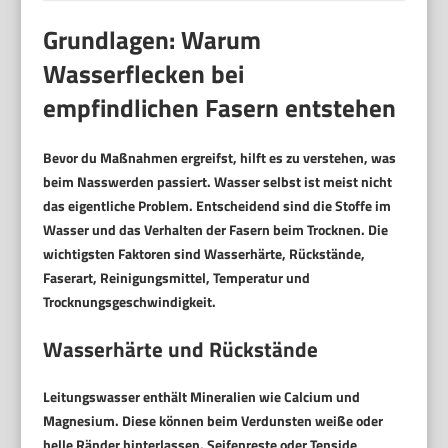
Grundlagen: Warum
Wasserflecken bei
empfindlichen Fasern entstehen
Bevor du Maßnahmen ergreifst, hilft es zu verstehen, was
beim Nasswerden passiert. Wasser selbst ist meist nicht
das eigentliche Problem. Entscheidend sind die Stoffe im
Wasser und das Verhalten der Fasern beim Trocknen. Die
wichtigsten Faktoren sind
Wasserhärte
,
Rückstände
,
Faserart
,
Reinigungsmittel
, Temperatur und
Trocknungsgeschwindigkeit.
Wasserhärte und Rückstände
Leitungswasser enthält Mineralien wie Calcium und
Magnesium. Diese können beim Verdunsten weiße oder
helle Ränder hinterlassen. Seifenreste oder Tenside