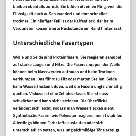
bleiben ebenfalls zurück. Sie bilden oft einen Ring, weil die
Flüssigkeit nach außen wandert und dort schneller
trocknet. Ein häufiger Fall ist der Kaffeefleck, der beim
Verdunsten konzentrierte Rückstände am Rand hinterlässt.
Unterschiedliche Fasertypen
Wolle und Seide sind Proteinfasern. Sie reagieren sensibel
auf starke Laugen und Hitze. Die Faserschuppen der Wolle
können beim Nasswerden aufrauen und beim Trocknen
verklumpen. Das führt zu Filz oder matten Stellen. Seide
kann Wasserflecken bilden, weil die Fasern ungleichmäßig
quellen. Viskose ist eine Zellulosefaser. Sie ist nass
schwächer und kann sich verziehen. Die Oberfläche
verändert sich leicht, sodass man Wasserflecken sieht.
Synthetische Fasern wie Polyester reagieren meist stabiler.
Allerdings können Farbstoffe auslaufen oder sich
unterschiedlich setzen, was ungleichmäßige Töne erzeugt.