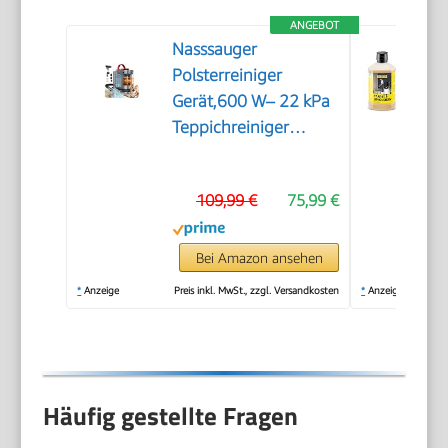
ANGEBOT
Nasssauger
Polsterreiniger
Gerät,600 W– 22 kPa
Teppichreiniger
Waschsauger
109,99 €
75,99 €
Bei Amazon ansehen
*
Anzeige
Preis inkl. MwSt., zzgl. Versandkosten
*
Anzeige
Häufig gestellte Fragen