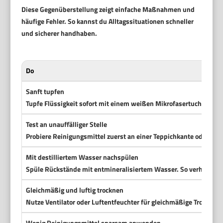
Diese Gegenüberstellung zeigt einfache Maßnahmen und
häufige Fehler. So kannst du Alltagssituationen schneller
und sicherer handhaben.
Do
Sanft tupfen
Tupfe Flüssigkeit sofort mit einem weißen Mikrofasertuch ab. Ar
Test an unauffälliger Stelle
Probiere Reinigungsmittel zuerst an einer Teppichkante oder Rüc
Mit destilliertem Wasser nachspülen
Spüle Rückstände mit entmineralisiertem Wasser. So verhinders
Gleichmäßig und luftig trocknen
Nutze Ventilator oder Luftentfeuchter für gleichmäßige Trocknun
Wenig Reinigungsmittel sparsam anwenden