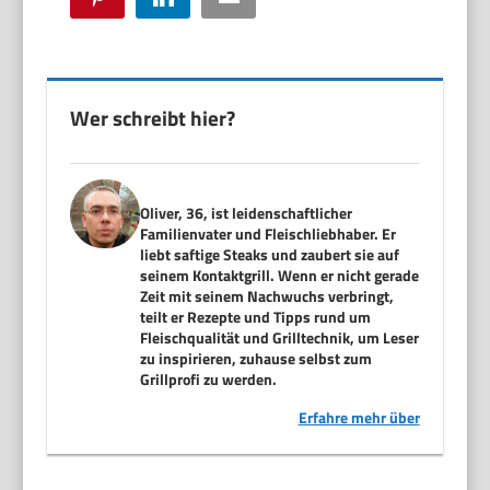
Wer schreibt hier?
Oliver, 36, ist leidenschaftlicher
Familienvater und Fleischliebhaber. Er
liebt saftige Steaks und zaubert sie auf
seinem Kontaktgrill. Wenn er nicht gerade
Zeit mit seinem Nachwuchs verbringt,
teilt er Rezepte und Tipps rund um
Fleischqualität und Grilltechnik, um Leser
zu inspirieren, zuhause selbst zum
Grillprofi zu werden.
Erfahre mehr über