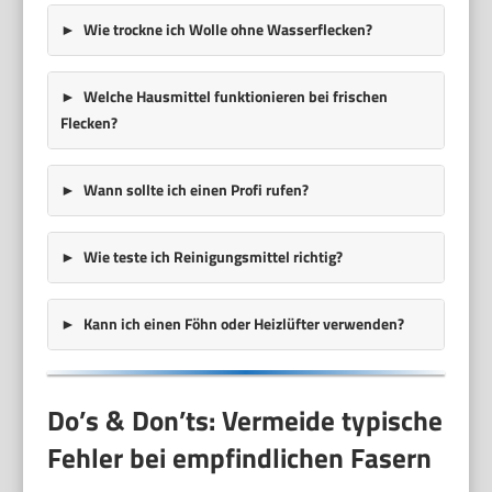
Wie trockne ich Wolle ohne Wasserflecken?
Welche Hausmittel funktionieren bei frischen
Flecken?
Wann sollte ich einen Profi rufen?
Wie teste ich Reinigungsmittel richtig?
Kann ich einen Föhn oder Heizlüfter verwenden?
Do’s & Don’ts: Vermeide typische
Fehler bei empfindlichen Fasern