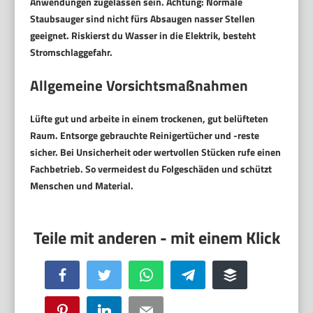
Anwendungen zugelassen sein.
Achtung:
Normale
Staubsauger sind nicht fürs Absaugen nasser Stellen
geeignet. Riskierst du Wasser in die Elektrik, besteht
Stromschlaggefahr.
Allgemeine Vorsichtsmaßnahmen
Lüfte gut und arbeite in einem trockenen, gut belüfteten
Raum. Entsorge gebrauchte Reinigertücher und -reste
sicher. Bei Unsicherheit oder wertvollen Stücken rufe einen
Fachbetrieb. So vermeidest du Folgeschäden und schützt
Menschen und Material.
Facebook
Twitter
WhatsApp
Telegram
Buffer
Pinterest
LinkedIn
Email