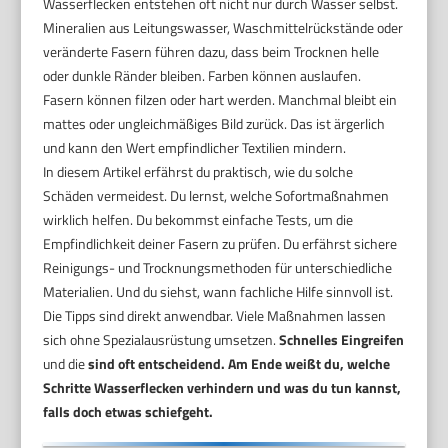
Wasserflecken entstehen oft nicht nur durch Wasser selbst.
Mineralien aus Leitungswasser, Waschmittelrückstände oder
veränderte Fasern führen dazu, dass beim Trocknen helle
oder dunkle Ränder bleiben. Farben können auslaufen.
Fasern können filzen oder hart werden. Manchmal bleibt ein
mattes oder ungleichmäßiges Bild zurück. Das ist ärgerlich
und kann den Wert empfindlicher Textilien mindern.
In diesem Artikel erfährst du praktisch, wie du solche
Schäden vermeidest. Du lernst, welche Sofortmaßnahmen
wirklich helfen. Du bekommst einfache Tests, um die
Empfindlichkeit deiner Fasern zu prüfen. Du erfährst sichere
Reinigungs- und Trocknungsmethoden für unterschiedliche
Materialien. Und du siehst, wann fachliche Hilfe sinnvoll ist.
Die Tipps sind direkt anwendbar. Viele Maßnahmen lassen
sich ohne Spezialausrüstung umsetzen.
Schnelles Eingreifen
und die
sind oft entscheidend. Am Ende weißt du, welche
Schritte Wasserflecken verhindern und was du tun kannst,
falls doch etwas schiefgeht.