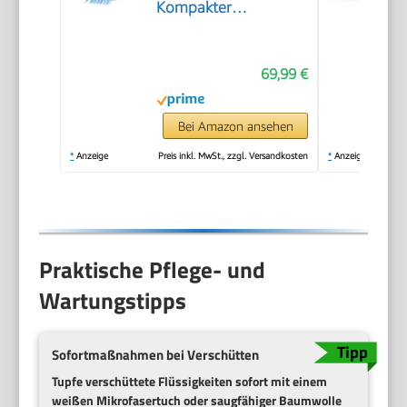
Kompakter
Teppichreiniger und
Textilreiniger –
69,99 €
Waschsauger für
Teppich, Polster
Autositze & Sofa
Bei Amazon ansehen
*
Anzeige
Preis inkl. MwSt., zzgl. Versandkosten
*
Anzeige
Praktische Pflege- und
Wartungstipps
Sofortmaßnahmen bei Verschütten
Tupfe verschüttete Flüssigkeiten sofort mit einem
weißen Mikrofasertuch
oder saugfähiger Baumwolle