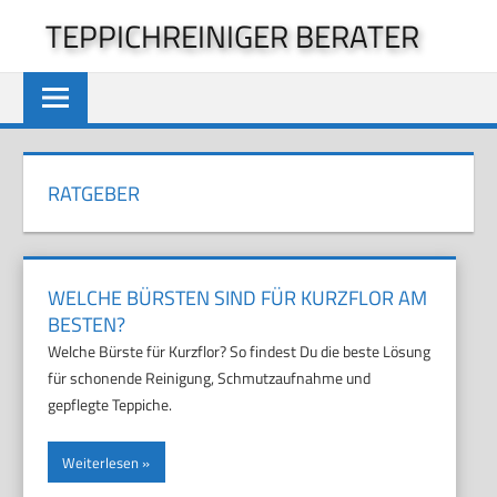
Zum
TEPPICHREINIGER BERATER
Inhalt
springen
RATGEBER
WELCHE BÜRSTEN SIND FÜR KURZFLOR AM
BESTEN?
Welche Bürste für Kurzflor? So findest Du die beste Lösung
für schonende Reinigung, Schmutzaufnahme und
gepflegte Teppiche.
Weiterlesen