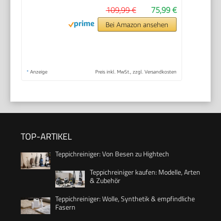
109,99 €
75,99 €
Bei Amazon ansehen
*
Anzeige
Preis inkl. MwSt., zzgl. Versandkosten
TOP-ARTIKEL
Teppichreiniger: Von Besen zu Hightech
Teppichreiniger kaufen: Modelle, Arten
& Zubehör
Teppichreiniger: Wolle, Synthetik & empfindliche
Fasern