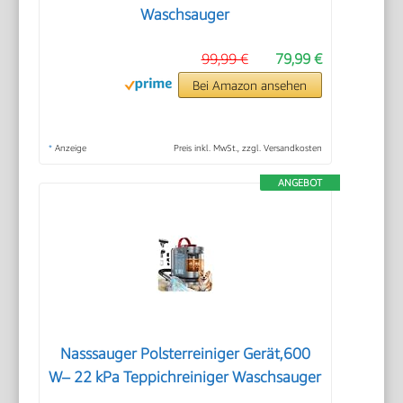
Waschsauger
99,99 €
79,99 €
Bei Amazon ansehen
*
Anzeige
Preis inkl. MwSt., zzgl. Versandkosten
ANGEBOT
Nasssauger Polsterreiniger Gerät,600
W– 22 kPa Teppichreiniger Waschsauger