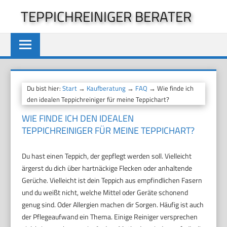
Zum
TEPPICHREINIGER BERATER
Inhalt
springen
Du bist hier:
Start
→
Kaufberatung
→
FAQ
→ Wie finde ich
den idealen Teppichreiniger für meine Teppichart?
WIE FINDE ICH DEN IDEALEN
TEPPICHREINIGER FÜR MEINE TEPPICHART?
Du hast einen Teppich, der gepflegt werden soll. Vielleicht
ärgerst du dich über hartnäckige Flecken oder anhaltende
Gerüche. Vielleicht ist dein Teppich aus empfindlichen Fasern
und du weißt nicht, welche Mittel oder Geräte schonend
genug sind. Oder Allergien machen dir Sorgen. Häufig ist auch
der Pflegeaufwand ein Thema. Einige Reiniger versprechen