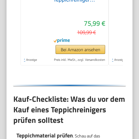
Waschsauger
75,99 €
109,99 €
Bei Amazon ansehen
*
Anzeige
Preis inkl. MwSt., zzgl. Versandkosten
*
Anzeige
Kauf-Checkliste: Was du vor dem
Kauf eines Teppichreinigers
prüfen solltest
Teppichmaterial prüfen
. Schau auf das