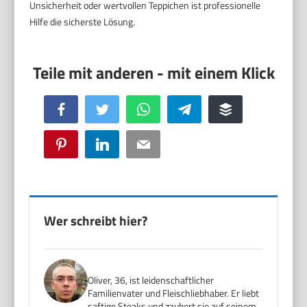
Unsicherheit oder wertvollen Teppichen ist professionelle
Hilfe die sicherste Lösung.
Facebook
Twitter
WhatsApp
Telegram
Buffer
Pinterest
LinkedIn
Email
Wer schreibt hier?
Oliver, 36, ist leidenschaftlicher
Familienvater und Fleischliebhaber. Er liebt
saftige Steaks und zaubert sie auf seinem