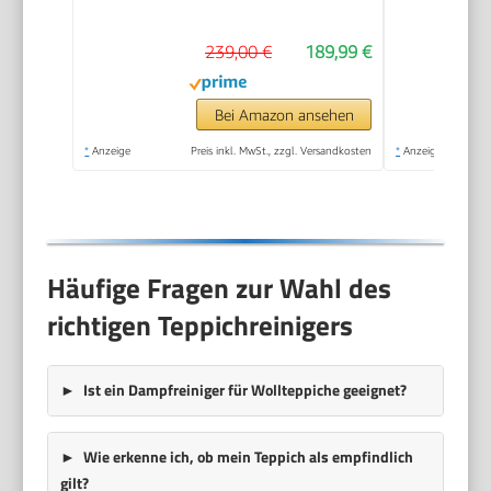
239,00 €
189,99 €
Bei Amazon ansehen
*
Anzeige
Preis inkl. MwSt., zzgl. Versandkosten
*
Anzeige
Häufige Fragen zur Wahl des
richtigen Teppichreinigers
Ist ein Dampfreiniger für Wollteppiche geeignet?
Wie erkenne ich, ob mein Teppich als empfindlich
gilt?