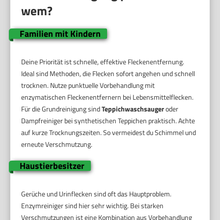
wem?
Familien mit Kindern
Deine Priorität ist schnelle, effektive Fleckenentfernung.
Ideal sind Methoden, die Flecken sofort angehen und schnell
trocknen. Nutze punktuelle Vorbehandlung mit
enzymatischen Fleckenentfernern bei Lebensmittelflecken.
Für die Grundreinigung sind
Teppichwaschsauger
oder
Dampfreiniger bei synthetischen Teppichen praktisch. Achte
auf kurze Trocknungszeiten. So vermeidest du Schimmel und
erneute Verschmutzung.
Haustierbesitzer
Gerüche und Urinflecken sind oft das Hauptproblem.
Enzymreiniger sind hier sehr wichtig. Bei starken
Verschmutzungen ist eine Kombination aus Vorbehandlung