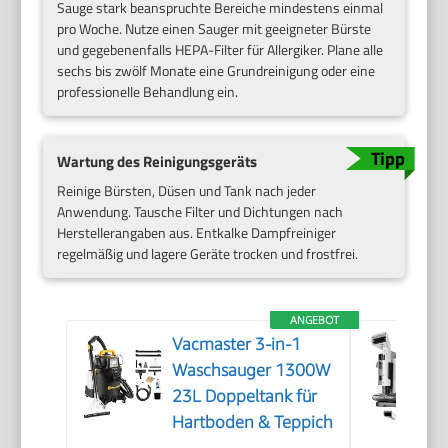
Sauge stark beanspruchte Bereiche mindestens einmal
pro Woche. Nutze einen Sauger mit geeigneter Bürste
und gegebenenfalls HEPA-Filter für Allergiker. Plane alle
sechs bis zwölf Monate eine Grundreinigung oder eine
professionelle Behandlung ein.
Wartung des Reinigungsgeräts
Reinige Bürsten, Düsen und Tank nach jeder
Anwendung. Tausche Filter und Dichtungen nach
Herstellerangaben aus. Entkalke Dampfreiniger
regelmäßig und lagere Geräte trocken und frostfrei.
ANGEBOT
Vacmaster 3-in-1
Waschsauger 1300W
23L Doppeltank für
Hartboden & Teppich