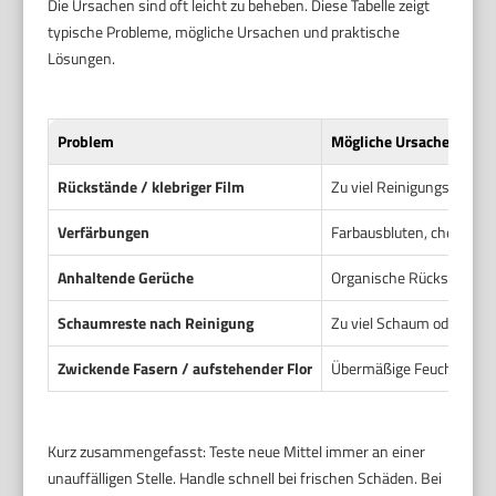
Die Ursachen sind oft leicht zu beheben. Diese Tabelle zeigt
typische Probleme, mögliche Ursachen und praktische
Lösungen.
Problem
Mögliche Ursache
Rückstände / klebriger Film
Zu viel Reinigungsmittel
Verfärbungen
Farbausbluten, chemische
Anhaltende Gerüche
Organische Rückstände wi
Schaumreste nach Reinigung
Zu viel Schaum oder ung
Zwickende Fasern / aufstehender Flor
Übermäßige Feuchtigkeit
Kurz zusammengefasst: Teste neue Mittel immer an einer
unauffälligen Stelle. Handle schnell bei frischen Schäden. Bei