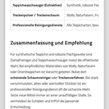
Teppichwaschsauger (Extraktion)
Synthetik, robuste Floren, F
Trockenpulver / Trockenschaum
Wolle, Naturfasern, Fransen,
Professionelle Reinigungsdienste
Alle Teppicharten, besonders 
Zusammenfassung und Empfehlung
Für synthetische Teppiche und robuste Flachgewebe sind
Dampfreiniger und Teppichwaschsauger meist die effektivste
Wahl. Bei empfindlichen Materialien wie Wolle, Naturfasern
oder Orientteppichen ist Vorsicht geboten. Nutze dort
schonende Schaumreiniger
oder
Trockenverfahren
. Bei stark
verschmutzten, alten oder wertvollen Stücken ist ein
professioneller Reinigungsdienst oft die sicherste Wahl.
Teste neue Mittel immer an einer unauffälligen Stelle. So
vermeidest du Schäden und triffst die passende
Entscheidung.