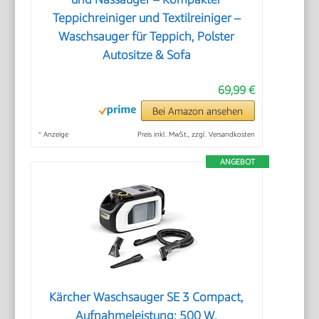
Teppichreiniger und Textilreiniger –
Waschsauger für Teppich, Polster
Autositze & Sofa
69,99 €
Bei Amazon ansehen
*
Anzeige
Preis inkl. MwSt., zzgl. Versandkosten
ANGEBOT
Kärcher Waschsauger SE 3 Compact,
Aufnahmeleistung: 500 W,