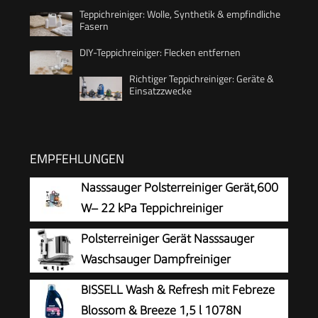
Teppichreiniger: Wolle, Synthetik & empfindliche
Fasern
DIY-Teppichreiniger: Flecken entfernen
Richtiger Teppichreiniger: Geräte &
Einsatzzwecke
EMPFEHLUNGEN
Nasssauger Polsterreiniger Gerät,600
W– 22 kPa Teppichreiniger
Waschsauger
Polsterreiniger Gerät Nasssauger
Waschsauger Dampfreiniger
Polstermöbel
BISSELL Wash & Refresh mit Febreze
Blossom & Breeze 1,5 l 1078N