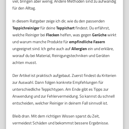
viel, bringen aber wenig. Andere Methoden sind zu aufwändig
für den Alltag.
In diesem Ratgeber zeige ich dir, wie du den passenden
Teppichreiniger
für deine
Teppichart
findest. Du erfährst,
welche Reiniger bei
Flecken
helfen, was gegen
Gerüche
wirkt
und warum manche Produkte für
empfindliche Fasern
ungeeignet sind. Ich gehe auch auf
Allergien
ein und erkläre,
worauf du bei Material, Reinigungstechniken und Geräten
achten musst.
Der Artikel ist praktisch aufgebaut. Zuerst findest du Kriterien
zur Auswahl. Dann folgen konkrete Empfehlungen für
unterschiedliche Teppichtypen. Am Ende gibt es Tipps zur
Anwendung und zur Fehlervermeidung. So kannst du schnell
entscheiden, welcher Reiniger in deinem Fall sinnvoll ist.
Bleib dran. Mit dem richtigen Wissen sparst du Zeit,
vermeidest Schäden und bekommst bessere Ergebnisse.