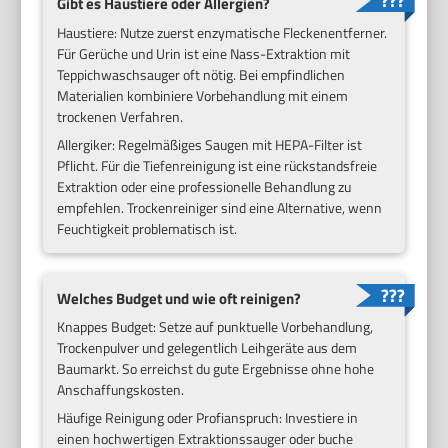
Gibt es Haustiere oder Allergien?
Haustiere: Nutze zuerst enzymatische Fleckenentferner.
Für Gerüche und Urin ist eine Nass-Extraktion mit
Teppichwaschsauger oft nötig. Bei empfindlichen
Materialien kombiniere Vorbehandlung mit einem
trockenen Verfahren.
Allergiker: Regelmäßiges Saugen mit HEPA-Filter ist
Pflicht. Für die Tiefenreinigung ist eine rückstandsfreie
Extraktion oder eine professionelle Behandlung zu
empfehlen. Trockenreiniger sind eine Alternative, wenn
Feuchtigkeit problematisch ist.
Welches Budget und wie oft reinigen?
Knappes Budget: Setze auf punktuelle Vorbehandlung,
Trockenpulver und gelegentlich Leihgeräte aus dem
Baumarkt. So erreichst du gute Ergebnisse ohne hohe
Anschaffungskosten.
Häufige Reinigung oder Profianspruch: Investiere in
einen hochwertigen Extraktionssauger oder buche