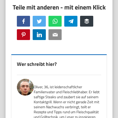
Facebook
Twitter
WhatsApp
Telegram
Buffer
Pinterest
LinkedIn
Email
Wer schreibt hier?
Oliver, 36, ist leidenschaftlicher
Familienvater und Fleischliebhaber. Er liebt
saftige Steaks und zaubert sie auf seinem
Kontaktgrill. Wenn er nicht gerade Zeit mit
seinem Nachwuchs verbringt, teilt er
Rezepte und Tipps rund um Fleischqualität
und Grilltechnik, um Leser zu inspirieren,