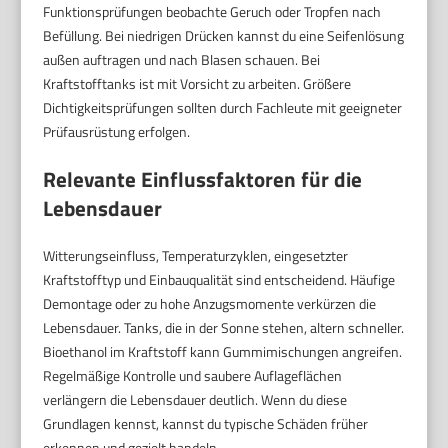
Funktionsprüfungen beobachte Geruch oder Tropfen nach
Befüllung. Bei niedrigen Drücken kannst du eine Seifenlösung
außen auftragen und nach Blasen schauen. Bei
Kraftstofftanks ist mit Vorsicht zu arbeiten. Größere
Dichtigkeitsprüfungen sollten durch Fachleute mit geeigneter
Prüfausrüstung erfolgen.
Relevante Einflussfaktoren für die
Lebensdauer
Witterungseinfluss, Temperaturzyklen, eingesetzter
Kraftstofftyp und Einbauqualität sind entscheidend. Häufige
Demontage oder zu hohe Anzugsmomente verkürzen die
Lebensdauer. Tanks, die in der Sonne stehen, altern schneller.
Bioethanol im Kraftstoff kann Gummimischungen angreifen.
Regelmäßige Kontrolle und saubere Auflageflächen
verlängern die Lebensdauer deutlich. Wenn du diese
Grundlagen kennst, kannst du typische Schäden früher
erkennen und gezielt handeln.