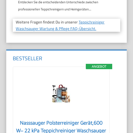
Entdecken Sie die entscheidenden Unterschiede zwischen
professionellen Teppichreinigern und Heimgeräten....
Weitere Fragen findest Du in unserer
Teppichreiniger
Waschsauger Wartung & Pflege FAQ-Übersicht.
BESTSELLER
ANGEBOT
Nasssauger Polsterreiniger Gerät,600
W– 22 kPa Teppichreiniger Waschsauger