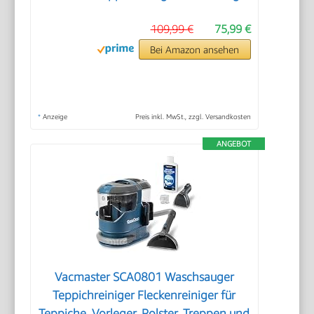
109,99 €
75,99 €
Bei Amazon ansehen
*
Anzeige
Preis inkl. MwSt., zzgl. Versandkosten
ANGEBOT
Vacmaster SCA0801 Waschsauger
Teppichreiniger Fleckenreiniger für
Teppiche, Vorleger, Polster, Treppen und