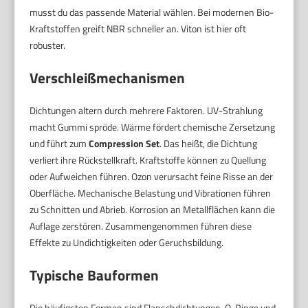
musst du das passende Material wählen. Bei modernen Bio-
Kraftstoffen greift NBR schneller an. Viton ist hier oft
robuster.
Verschleißmechanismen
Dichtungen altern durch mehrere Faktoren. UV-Strahlung
macht Gummi spröde. Wärme fördert chemische Zersetzung
und führt zum
Compression Set
. Das heißt, die Dichtung
verliert ihre Rückstellkraft. Kraftstoffe können zu Quellung
oder Aufweichen führen. Ozon verursacht feine Risse an der
Oberfläche. Mechanische Belastung und Vibrationen führen
zu Schnitten und Abrieb. Korrosion an Metallflächen kann die
Auflage zerstören. Zusammengenommen führen diese
Effekte zu Undichtigkeiten oder Geruchsbildung.
Typische Bauformen
Die häufigsten Formen sind Flanschdichtungen, O-Ringe und