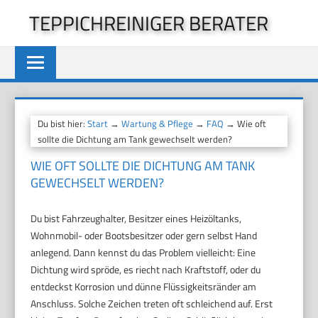
Zum
TEPPICHREINIGER BERATER
Inhalt
springen
Du bist hier:
Start
→
Wartung & Pflege
→
FAQ
→ Wie oft
sollte die Dichtung am Tank gewechselt werden?
WIE OFT SOLLTE DIE DICHTUNG AM TANK
GEWECHSELT WERDEN?
Du bist Fahrzeughalter, Besitzer eines Heizöltanks,
Wohnmobil- oder Bootsbesitzer oder gern selbst Hand
anlegend. Dann kennst du das Problem vielleicht: Eine
Dichtung wird spröde, es riecht nach Kraftstoff, oder du
entdeckst Korrosion und dünne Flüssigkeitsränder am
Anschluss. Solche Zeichen treten oft schleichend auf. Erst