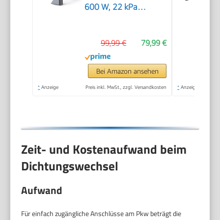
600 W, 22 kPa
Waschsauger
99,99 €
79,99 €
Bei Amazon ansehen
*
Anzeige
Preis inkl. MwSt., zzgl. Versandkosten
*
Anzeige
Zeit- und Kostenaufwand beim
Dichtungswechsel
Aufwand
Für einfach zugängliche Anschlüsse am Pkw beträgt die