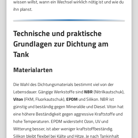
wissen willst, wann ein Wechsel wirklich nötig ist und wie du
ihn planst.
Technische und praktische
Grundlagen zur Dichtung am
Tank
Materialarten
Die Wahl des Dichtungsmaterials bestimmt viel von der
Lebensdauer. Gängige Werkstoffe sind
NBR
(Nitrilkautschuk),
Viton
(FKM, Fluorkautschuk),
EPDM
und Silikon. NBR ist
günstig und beständig gegen Mineralöle und Diesel. Viton hat
eine höhere Beständigkeit gegen aggressive Kraftstoffe und
hohe Temperaturen. EPDM widersteht Ozon, UV und
Witterung besser, ist aber weniger kraftstoffbeständig.
Silikon bleibt flexibel bei Kälte und Hitze. Je nach Tankinhalt