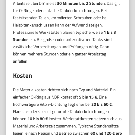
Arbeitszeit bei DIY meist
30 Minuten bis 2 Stunden
. Das gilt
für O-Ringe oder einfache Tankdeckeldichtungen. Bei
festsitzenden Teilen, korrodierten Schrauben oder bei
Heizöltankanschlüssen kann der Aufwand steigen.
Professionelle Werkstätten planen typischerweise
1 bis 3
Stunden
ein. Bei großen oder unterirdischen Tanks sind
zusätzliche Vorbereitungen und Prüfungen nötig. Dann
können mehrere Stunden oder ein ganzer Arbeitstag
anfallen.
Kosten
Die Materialkosten richten sich nach Typ und Material. Ein
einfacher O-Ring aus NBR kostet oft
5 bis 15 €
. Eine
hochwertigere Viton-Dichtung liegt eher bei
20 bis 60 €
.
Flansch- oder speziell geformte Tankdeckeldichtungen
können
10 bis 80 €
kosten. Werkstattkosten setzen sich aus
Material und Arbeitszeit zusammen. Typische Stundensätze
liegen je nach Region und Betrieb zwischen
60 und 120 € pro