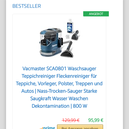
BESTSELLER
ANGEBOT
Vacmaster SCA0801 Waschsauger
Teppichreiniger Fleckenreiniger für
Teppiche, Vorleger, Polster, Treppen und
Autos | Nass-Trocken-Sauger Starke
Saugkraft Wasser Waschen
Dekontamination | 800 W
129,99 €
95,99 €
Bei Amazon ansehen