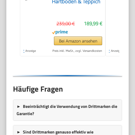
Hartboden & Teppich
239,00 €
189,99 €
Bei Amazon ansehen
*
Anzeige
Preis inkl. MwSt., zzgl. Versandkosten
*
Anzeige
Häufige Fragen
Beeinträchtigt die Verwendung von Drittmarken die
Garantie?
Sind Drittmarken genauso effektiv wie