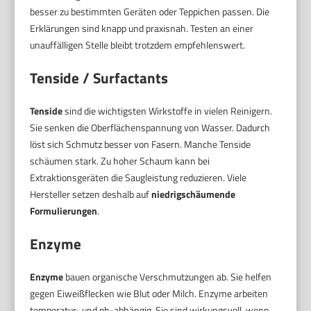
besser zu bestimmten Geräten oder Teppichen passen. Die
Erklärungen sind knapp und praxisnah. Testen an einer
unauffälligen Stelle bleibt trotzdem empfehlenswert.
Tenside / Surfactants
Tenside
sind die wichtigsten Wirkstoffe in vielen Reinigern.
Sie senken die Oberflächenspannung von Wasser. Dadurch
löst sich Schmutz besser von Fasern. Manche Tenside
schäumen stark. Zu hoher Schaum kann bei
Extraktionsgeräten die Saugleistung reduzieren. Viele
Hersteller setzen deshalb auf
niedrigschäumende
Formulierungen
.
Enzyme
Enzyme
bauen organische Verschmutzungen ab. Sie helfen
gegen Eiweißflecken wie Blut oder Milch. Enzyme arbeiten
temperatur- und ph-abhängig. Sie sind wirkungsvoll, wenn