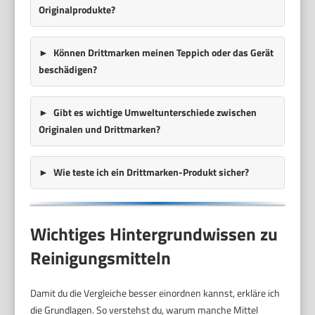
Originalprodukte?
Können Drittmarken meinen Teppich oder das Gerät
beschädigen?
Gibt es wichtige Umweltunterschiede zwischen
Originalen und Drittmarken?
Wie teste ich ein Drittmarken-Produkt sicher?
Wichtiges Hintergrundwissen zu
Reinigungsmitteln
Damit du die Vergleiche besser einordnen kannst, erkläre ich
die Grundlagen. So verstehst du, warum manche Mittel