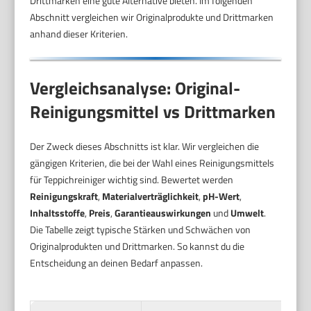
Drittmarken eine gute Alternative bieten. Im folgenden
Abschnitt vergleichen wir Originalprodukte und Drittmarken
anhand dieser Kriterien.
Vergleichsanalyse: Original-
Reinigungsmittel vs Drittmarken
Der Zweck dieses Abschnitts ist klar. Wir vergleichen die
gängigen Kriterien, die bei der Wahl eines Reinigungsmittels
für Teppichreiniger wichtig sind. Bewertet werden
Reinigungskraft
,
Materialverträglichkeit
,
pH-Wert
,
Inhaltsstoffe
,
Preis
,
Garantieauswirkungen
und
Umwelt
.
Die Tabelle zeigt typische Stärken und Schwächen von
Originalprodukten und Drittmarken. So kannst du die
Entscheidung an deinen Bedarf anpassen.