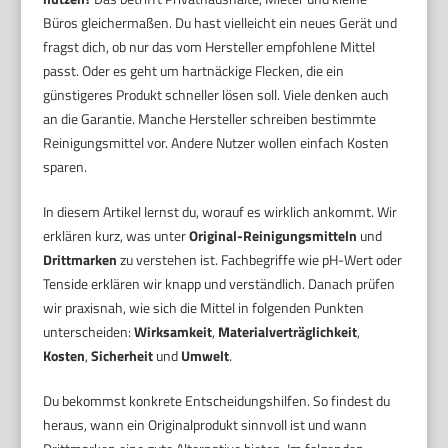
Büros gleichermaßen. Du hast vielleicht ein neues Gerät und
fragst dich, ob nur das vom Hersteller empfohlene Mittel
passt. Oder es geht um hartnäckige Flecken, die ein
günstigeres Produkt schneller lösen soll. Viele denken auch
an die Garantie. Manche Hersteller schreiben bestimmte
Reinigungsmittel vor. Andere Nutzer wollen einfach Kosten
sparen.
In diesem Artikel lernst du, worauf es wirklich ankommt. Wir
erklären kurz, was unter
Original-Reinigungsmitteln
und
Drittmarken
zu verstehen ist. Fachbegriffe wie pH-Wert oder
Tenside erklären wir knapp und verständlich. Danach prüfen
wir praxisnah, wie sich die Mittel in folgenden Punkten
unterscheiden:
Wirksamkeit
,
Materialverträglichkeit
,
Kosten
,
Sicherheit
und
Umwelt
.
Du bekommst konkrete Entscheidungshilfen. So findest du
heraus, wann ein Originalprodukt sinnvoll ist und wann