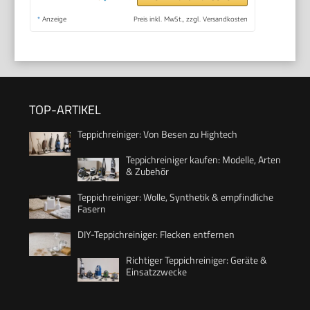
*
Anzeige
Preis inkl. MwSt., zzgl. Versandkosten
TOP-ARTIKEL
Teppichreiniger: Von Besen zu Hightech
Teppichreiniger kaufen: Modelle, Arten
& Zubehör
Teppichreiniger: Wolle, Synthetik & empfindliche
Fasern
DIY-Teppichreiniger: Flecken entfernen
Richtiger Teppichreiniger: Geräte &
Einsatzzwecke