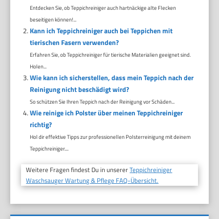
Entdecken Sie, ob Teppichreiniger auch hartnäckige alte Flecken
beseitigen können!...
Kann ich Teppichreiniger auch bei Teppichen mit
tierischen Fasern verwenden?
Erfahren Sie, ob Teppichreiniger für tierische Materialien geeignet sind.
Holen...
Wie kann ich sicherstellen, dass mein Teppich nach der
Reinigung nicht beschädigt wird?
So schützen Sie Ihren Teppich nach der Reinigung vor Schäden...
Wie reinige ich Polster über meinen Teppichreiniger
richtig?
Hol dir effektive Tipps zur professionellen Polsterreinigung mit deinem
Teppichreiniger....
Weitere Fragen findest Du in unserer
Teppichreiniger
Waschsauger Wartung & Pflege FAQ-Übersicht.