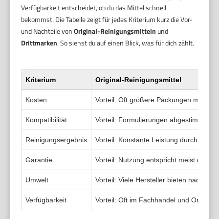
Verfügbarkeit entscheidet, ob du das Mittel schnell
bekommst. Die Tabelle zeigt für jedes Kriterium kurz die Vor-
und Nachteile von
Original-Reinigungsmitteln
und
Drittmarken
. So siehst du auf einen Blick, was für dich zählt.
Kriterium
Original-Reinigungsmittel
Kosten
Vorteil: Oft größere Packungen mit klare
Kompatibilität
Vorteil: Formulierungen abgestimmt auf 
Reinigungsergebnis
Vorteil: Konstante Leistung durch Herste
Garantie
Vorteil: Nutzung entspricht meist den He
Umwelt
Vorteil: Viele Hersteller bieten nachhalti
Verfügbarkeit
Vorteil: Oft im Fachhandel und Online er