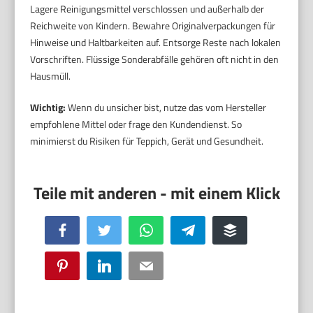
Lagere Reinigungsmittel verschlossen und außerhalb der
Reichweite von Kindern. Bewahre Originalverpackungen für
Hinweise und Haltbarkeiten auf. Entsorge Reste nach lokalen
Vorschriften. Flüssige Sonderabfälle gehören oft nicht in den
Hausmüll.
Wichtig:
Wenn du unsicher bist, nutze das vom Hersteller
empfohlene Mittel oder frage den Kundendienst. So
minimierst du Risiken für Teppich, Gerät und Gesundheit.
Facebook
Twitter
WhatsApp
Telegram
Buffer
Pinterest
LinkedIn
Email