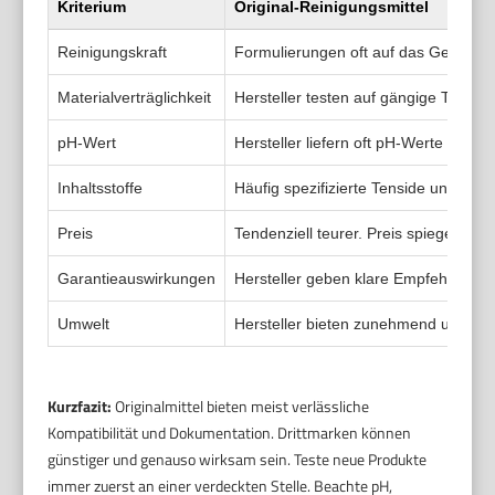
Kriterium
Original-Reinigungsmittel
Reinigungskraft
Formulierungen oft auf das Gerät ab
Materialverträglichkeit
Hersteller testen auf gängige Teppic
pH-Wert
Hersteller liefern oft pH-Werte oder H
Inhaltsstoffe
Häufig spezifizierte Tenside und Kon
Preis
Tendenziell teurer. Preis spiegelt o
Garantieauswirkungen
Hersteller geben klare Empfehlungen.
Umwelt
Hersteller bieten zunehmend umweltf
Kurzfazit:
Originalmittel bieten meist verlässliche
Kompatibilität und Dokumentation. Drittmarken können
günstiger und genauso wirksam sein. Teste neue Produkte
immer zuerst an einer verdeckten Stelle. Beachte pH,