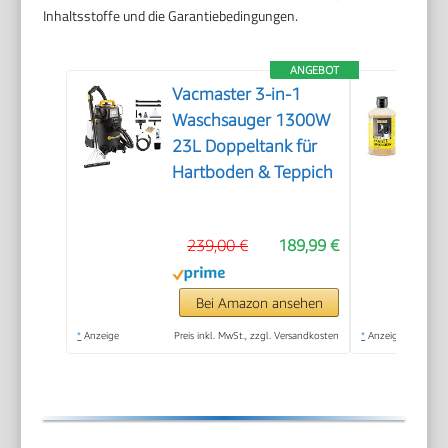
Inhaltsstoffe und die Garantiebedingungen.
ANGEBOT
Vacmaster 3-in-1
Waschsauger 1300W
23L Doppeltank für
Hartboden & Teppich
239,00 €
189,99 €
Bei Amazon ansehen
*
Anzeige
Preis inkl. MwSt., zzgl. Versandkosten
*
Anzeige