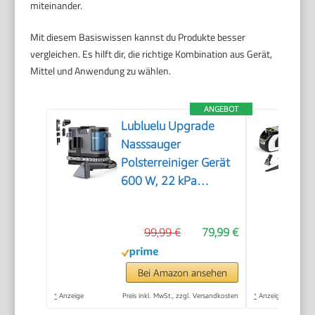
miteinander.
Mit diesem Basiswissen kannst du Produkte besser
vergleichen. Es hilft dir, die richtige Kombination aus Gerät,
Mittel und Anwendung zu wählen.
ANGEBOT
Lubluelu Upgrade
Nasssauger
Polsterreiniger Gerät
600 W, 22 kPa
Waschsauger
99,99 €
79,99 €
Bei Amazon ansehen
*
Anzeige
Preis inkl. MwSt., zzgl. Versandkosten
*
Anzeige