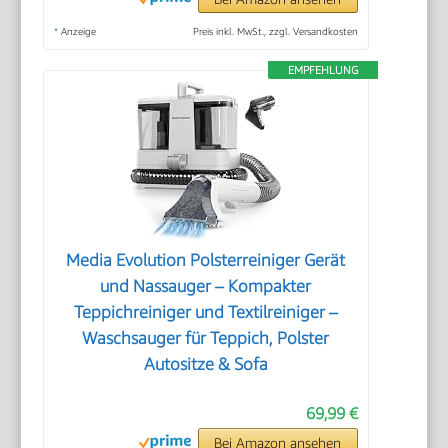
*
Anzeige
Preis inkl. MwSt., zzgl. Versandkosten
EMPFEHLUNG
Media Evolution Polsterreiniger Gerät
und Nassauger – Kompakter
Teppichreiniger und Textilreiniger –
Waschsauger für Teppich, Polster
Autositze & Sofa
69,99 €
Bei Amazon ansehen