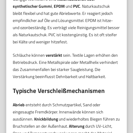
synthetischer Gummi
,
EPDM
und
PVC
. Naturkautschuk
bleibt flexibel und hat gute Abriebwerte. Er reagiert jedoch
empfindlicher auf Öle und Lösungsmittel. EPDM ist hitze-
und ozonbeständig. Es verträgt viele Reinigungsmittel besser
als Naturkautschuk. PVC ist kostengünstig. Es ist oft steifer
bei Kälte und weniger hitzefest.
Schläuche können
verstärkt
sein. Textile Lagen erhöhen den
Betriebsdruck. Eine Metallspirale oder Metallhelix verhindert
das Zusammenfallen bei starker Saugleistung. Die
Verstärkung beeinflusst Dehnbarkeit und Haltbarkeit.
Typische Verschleißmechanismen
Abrieb
entsteht durch Schmutzpartikel, Sand oder
eingesaugte Fremdkörper. Innenwände können sich
ausdünnen.
Knickbildung
und wiederholtes Biegen führen zu
Bruchstellen an der Außenhaut.
Alterung
durch UV-Licht,