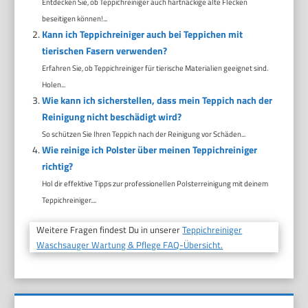
Entdecken Sie, ob Teppichreiniger auch hartnäckige alte Flecken
beseitigen können!...
Kann ich Teppichreiniger auch bei Teppichen mit
tierischen Fasern verwenden?
Erfahren Sie, ob Teppichreiniger für tierische Materialien geeignet sind.
Holen...
Wie kann ich sicherstellen, dass mein Teppich nach der
Reinigung nicht beschädigt wird?
So schützen Sie Ihren Teppich nach der Reinigung vor Schäden...
Wie reinige ich Polster über meinen Teppichreiniger
richtig?
Hol dir effektive Tipps zur professionellen Polsterreinigung mit deinem
Teppichreiniger....
Weitere Fragen findest Du in unserer
Teppichreiniger
Waschsauger Wartung & Pflege FAQ-Übersicht.