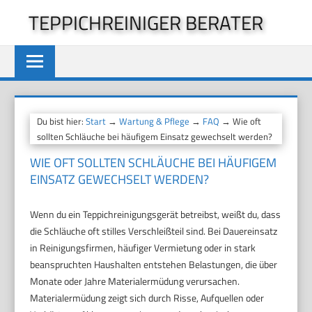
Zum
TEPPICHREINIGER BERATER
Inhalt
springen
Du bist hier:
Start
→
Wartung & Pflege
→
FAQ
→ Wie oft
sollten Schläuche bei häufigem Einsatz gewechselt werden?
WIE OFT SOLLTEN SCHLÄUCHE BEI HÄUFIGEM
EINSATZ GEWECHSELT WERDEN?
Wenn du ein Teppichreinigungsgerät betreibst, weißt du, dass
die Schläuche oft stilles Verschleißteil sind. Bei Dauereinsatz
in Reinigungsfirmen, häufiger Vermietung oder in stark
beanspruchten Haushalten entstehen Belastungen, die über
Monate oder Jahre Materialermüdung verursachen.
Materialermüdung zeigt sich durch Risse, Aufquellen oder