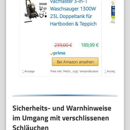
Vacmaster 3-in-1
Waschsauger 1300W
23L Doppeltank für
Hartboden & Teppich
239,00 €
189,99 €
Bei Amazon ansehen
*
Anzeige
Preis inkl. MwSt., zzgl. Versandkosten
*
Anzeige
Sicherheits- und Warnhinweise
im Umgang mit verschlissenen
Schläuchen