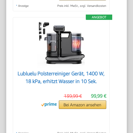
*
Anzeige
Preis inkl. MwSt., zzgl. Versandkosten
ANGEBOT
Lubluelu Polsterreiniger Gerät, 1400 W,
18 kPa, erhitzt Wasser in 10 Sek.
139,99 €
99,99 €
Bei Amazon ansehen
*
Anzeige
Preis inkl. MwSt., zzgl. Versandkosten