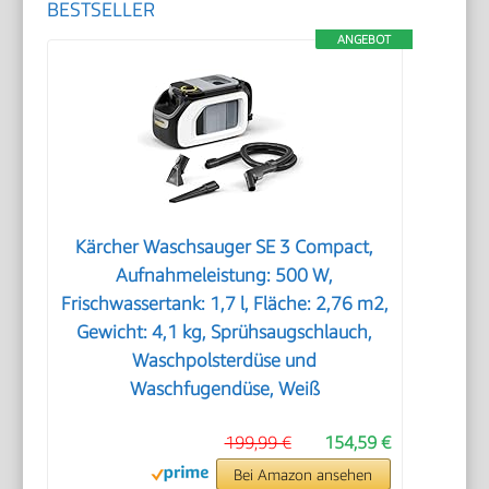
BESTSELLER
ANGEBOT
Kärcher Waschsauger SE 3 Compact,
Aufnahmeleistung: 500 W,
Frischwassertank: 1,7 l, Fläche: 2,76 m2,
Gewicht: 4,1 kg, Sprühsaugschlauch,
Waschpolsterdüse und
Waschfugendüse, Weiß
199,99 €
154,59 €
Bei Amazon ansehen