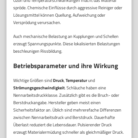
Ozon und Temperaturschwankungen macht das Material
spröde. Chemische Einflüsse durch aggressive Reiniger oder
Lösungsmittel können Quellung, Aufweichung oder
Versprödung verursachen.
Auch mechanische Belastung an Kupplungen und Schellen
erzeugt Spannungspunkte. Diese lokalisierten Belastungen
beschleunigen Rissbildung.
Betriebsparameter und ihre Wirkung
Wichtige Größen sind
Druck
,
Temperatur
und
Strömungsgeschwindigkeit
. Schläuche haben eine
Nennarbeitsdruckklasse. Zusätzlich gibt es die Bruch- oder
Berstdruckangabe. Hersteller geben meist einen
Sicherheitsfaktor an. Üblich sind mehrerefache Differenzen
zwischen Nennarbeitsdruck und Berstdruck. Dauerhafte
Überlast reduziert die Lebensdauer. Pulsierender Druck
erzeugt Materialermüdung schneller als gleichmäßiger Druck.