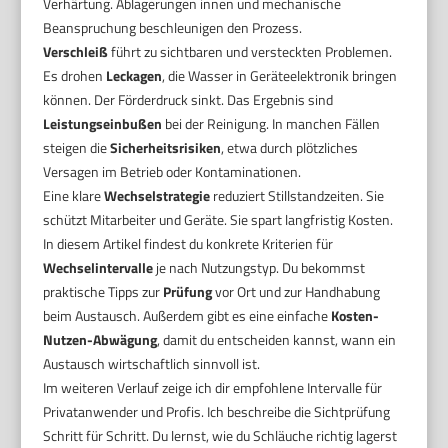
Verhärtung. Ablagerungen innen und mechanische
Beanspruchung beschleunigen den Prozess.
Verschleiß
führt zu sichtbaren und versteckten Problemen.
Es drohen
Leckagen
, die Wasser in Geräteelektronik bringen
können. Der Förderdruck sinkt. Das Ergebnis sind
Leistungseinbußen
bei der Reinigung. In manchen Fällen
steigen die
Sicherheitsrisiken
, etwa durch plötzliches
Versagen im Betrieb oder Kontaminationen.
Eine klare
Wechselstrategie
reduziert Stillstandzeiten. Sie
schützt Mitarbeiter und Geräte. Sie spart langfristig Kosten.
In diesem Artikel findest du konkrete Kriterien für
Wechselintervalle
je nach Nutzungstyp. Du bekommst
praktische Tipps zur
Prüfung
vor Ort und zur Handhabung
beim Austausch. Außerdem gibt es eine einfache
Kosten-
Nutzen-Abwägung
, damit du entscheiden kannst, wann ein
Austausch wirtschaftlich sinnvoll ist.
Im weiteren Verlauf zeige ich dir empfohlene Intervalle für
Privatanwender und Profis. Ich beschreibe die Sichtprüfung
Schritt für Schritt. Du lernst, wie du Schläuche richtig lagerst