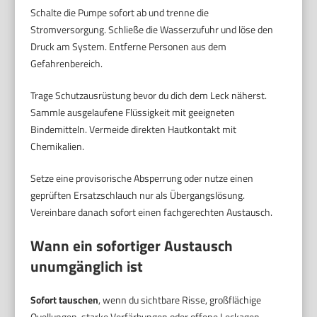
Schalte die Pumpe sofort ab und trenne die
Stromversorgung. Schließe die Wasserzufuhr und löse den
Druck am System. Entferne Personen aus dem
Gefahrenbereich.
Trage Schutzausrüstung bevor du dich dem Leck näherst.
Sammle ausgelaufene Flüssigkeit mit geeigneten
Bindemitteln. Vermeide direkten Hautkontakt mit
Chemikalien.
Setze eine provisorische Absperrung oder nutze einen
geprüften Ersatzschlauch nur als Übergangslösung.
Vereinbare danach sofort einen fachgerechten Austausch.
Wann ein sofortiger Austausch
unumgänglich ist
Sofort tauschen
, wenn du sichtbare Risse, großflächige
Quellungen, starke Verfärbungen oder offene Leckagen