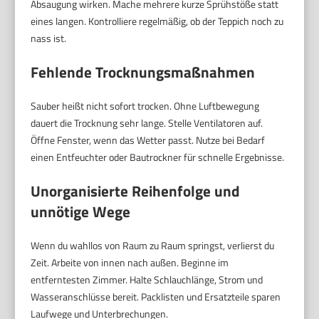
Absaugung wirken. Mache mehrere kurze Sprühstöße statt
eines langen. Kontrolliere regelmäßig, ob der Teppich noch zu
nass ist.
Fehlende Trocknungsmaßnahmen
Sauber heißt nicht sofort trocken. Ohne Luftbewegung
dauert die Trocknung sehr lange. Stelle Ventilatoren auf.
Öffne Fenster, wenn das Wetter passt. Nutze bei Bedarf
einen Entfeuchter oder Bautrockner für schnelle Ergebnisse.
Unorganisierte Reihenfolge und
unnötige Wege
Wenn du wahllos von Raum zu Raum springst, verlierst du
Zeit. Arbeite von innen nach außen. Beginne im
entferntesten Zimmer. Halte Schlauchlänge, Strom und
Wasseranschlüsse bereit. Packlisten und Ersatzteile sparen
Laufwege und Unterbrechungen.