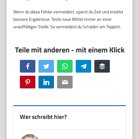
Wenn du diese Fehler vermeidest, sparst du Zeit und erzielst
bessere Ergebnisse. Teste neue Mittel immer an einer
unauffälligen Stelle. So vermeidest du Schäden am Teppich.
Facebook
Twitter
WhatsApp
Telegram
Buffer
Pinterest
LinkedIn
Email
Wer schreibt hier?