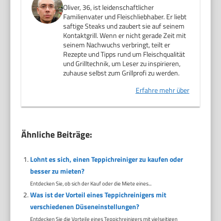
Oliver, 36, ist leidenschaftlicher
Familienvater und Fleischliebhaber. Er liebt
saftige Steaks und zaubert sie auf seinem
Kontaktgrill. Wenn er nicht gerade Zeit mit
seinem Nachwuchs verbringt, teilt er
Rezepte und Tipps rund um Fleischqualität
und Grilltechnik, um Leser zu inspirieren,
zuhause selbst zum Grillprofi zu werden.
Erfahre mehr über
Ähnliche Beiträge:
Lohnt es sich, einen Teppichreiniger zu kaufen oder
besser zu mieten?
Entdecken Sie, ob sich der Kauf oder die Miete eines...
Was ist der Vorteil eines Teppichreinigers mit
verschiedenen Düseneinstellungen?
Entdecken Sie die Vorteile eines Teppichreinigers mit vielseitigen