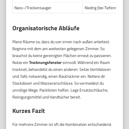
Nass-/Trockensauger
Niedrig (bei Tiefenreinigun
Organisatorische Abläufe
Plane Räume so, dass du von innen nach außen arbeitest.
Beginne mit dem am weitesten gelegenen Zimmer. So
brauchst du keine gereinigten Flächen erneut zu passieren.
Nutze ein
Trocknungsfenster
sinnvoll. Während ein Raum
trocknet, behandelst du einen anderen. Setze Ventilatoren
und, falls notwendig, einen Bautrockner ein. Notiere dir
Steckdosen und Wasseranschlüsse. So vermeidest du
unnötige Wege. Packlisten helfen. Lege Ersatzschläuche,
Reinigungsmittel und Handtücher bereit.
Kurzes Fazit
Für mehrere Zimmer ist oft die Kombination entscheidend.