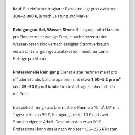
Kauf
: Ein einfacher tragbarer Extraktor liegt grob zwischen
300–2.000 €
, je nach Leistung und Marke.
Reinigungsmittel, Wasser, Strom
: Reinigungsmittel kosten
pro Einsatz meist wenige Euro, je nach Konzentration.
Wasserkosten sind vernachlässigbar. Stromverbrauch
verursacht nur geringe Zusatzkosten, meist nur Cent-
Beträge pro Stunde.
Professionelle Reinigung
: Dienstleister rechnen meist pro
m² oder Stunde. Übliche Spannen sind etwa
1,50–5 € pro m²
oder
25–50 € pro Stunde
. Große Aufträge senken oft den
m²-Preis.
Beispielrechnung kurz: Drei mittlere Räume à 15 m², DIY mit
Tagesmiete von 50 €, Reinigungsmittel 10 € und zwei
Stunden eigener Arbeit. Gesamtkosten etwa 60 €.
Professionell kann das je nach Anbieter 135–225 € kosten.