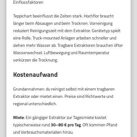
Einflussfaktoren
Teppichart beeinflusst die Zeiten stark. Hochflor braucht
länger beim Absaugen und beim Trocknen. Vorreinigung
reduziert Reinigungszeit mit dem Extraktor. Gerätetyp spielt
eine Rolle. Truck-mounted Anlagen arbeiten schneller und
ziehen mehr Wasser ab. Tragbare Extraktoren brauchen öfter
Wasserwechsel. Luftbewegung und Raumtemperatur
verkürzen die Trocknung.
Kostenaufwand
Grundannahmen: du reinigst selbst mit einem tragbaren
Extraktor oder mietet einen. Preise sind Richtwerte und
regional unterschiedlich.
Miete
: Ein gängiger Extraktor zur Tagesmiete kostet
typischerweise rund
30–80 € pro Tag
. Oft kommen Pfand
und Verbrauchsmaterialien hinzu.