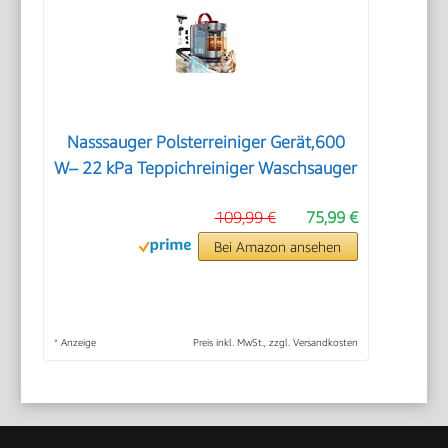
Nasssauger Polsterreiniger Gerät,600
W– 22 kPa Teppichreiniger Waschsauger
109,99 €
75,99 €
Bei Amazon ansehen
*
Anzeige
Preis inkl. MwSt., zzgl. Versandkosten