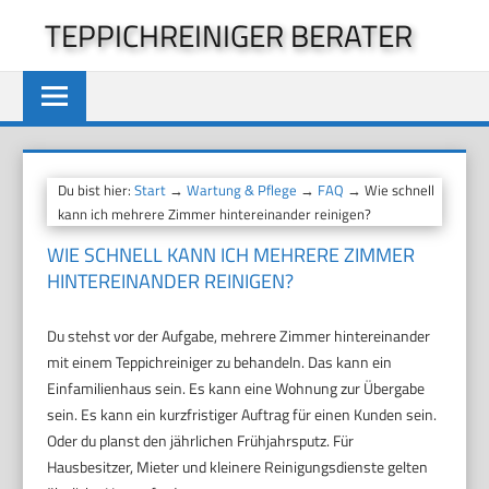
Zum
TEPPICHREINIGER BERATER
Inhalt
springen
Du bist hier:
Start
→
Wartung & Pflege
→
FAQ
→ Wie schnell
kann ich mehrere Zimmer hintereinander reinigen?
WIE SCHNELL KANN ICH MEHRERE ZIMMER
HINTEREINANDER REINIGEN?
Du stehst vor der Aufgabe, mehrere Zimmer hintereinander
mit einem Teppichreiniger zu behandeln. Das kann ein
Einfamilienhaus sein. Es kann eine Wohnung zur Übergabe
sein. Es kann ein kurzfristiger Auftrag für einen Kunden sein.
Oder du planst den jährlichen Frühjahrsputz. Für
Hausbesitzer, Mieter und kleinere Reinigungsdienste gelten