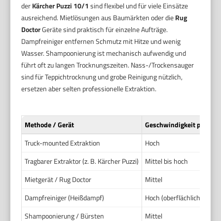
der
Kärcher Puzzi 10/1
sind flexibel und für viele Einsätze
ausreichend. Mietlösungen aus Baumärkten oder die
Rug
Doctor
Geräte sind praktisch für einzelne Aufträge.
Dampfreiniger entfernen Schmutz mit Hitze und wenig
Wasser. Shampoonierung ist mechanisch aufwendig und
führt oft zu langen Trocknungszeiten. Nass-/Trockensauger
sind für Teppichtrocknung und grobe Reinigung nützlich,
ersetzen aber selten professionelle Extraktion.
Methode / Gerät
Geschwindigkeit pro Ra
Truck-mounted Extraktion
Hoch
Tragbarer Extraktor (z. B. Kärcher Puzzi)
Mittel bis hoch
Mietgerät / Rug Doctor
Mittel
Dampfreiniger (Heißdampf)
Hoch (oberflächlich)
Shampoonierung / Bürsten
Mittel