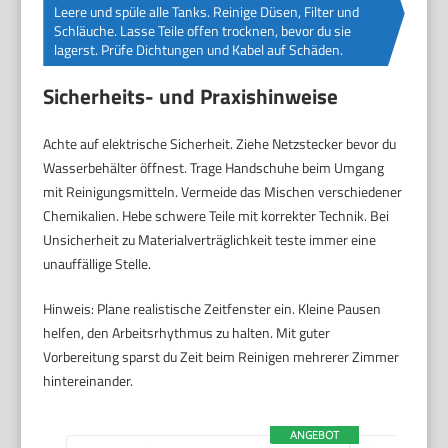
Leere und spüle alle Tanks. Reinige Düsen, Filter und
Schläuche. Lasse Teile offen trocknen, bevor du sie
lagerst. Prüfe Dichtungen und Kabel auf Schäden.
Sicherheits- und Praxishinweise
Achte auf elektrische Sicherheit. Ziehe Netzstecker bevor du
Wasserbehälter öffnest. Trage Handschuhe beim Umgang
mit Reinigungsmitteln. Vermeide das Mischen verschiedener
Chemikalien. Hebe schwere Teile mit korrekter Technik. Bei
Unsicherheit zu Materialverträglichkeit teste immer eine
unauffällige Stelle.
Hinweis: Plane realistische Zeitfenster ein. Kleine Pausen
helfen, den Arbeitsrhythmus zu halten. Mit guter
Vorbereitung sparst du Zeit beim Reinigen mehrerer Zimmer
hintereinander.
ANGEBOT