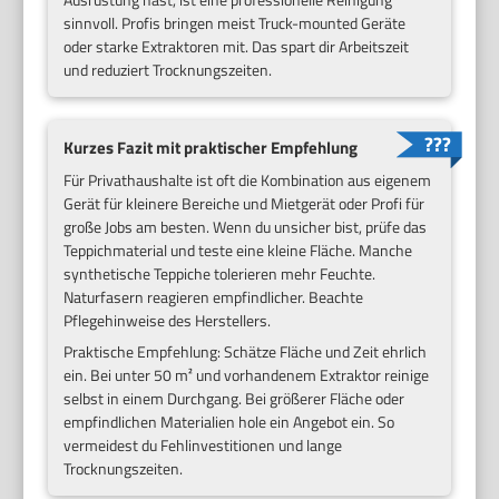
sinnvoll. Profis bringen meist Truck-mounted Geräte
oder starke Extraktoren mit. Das spart dir Arbeitszeit
und reduziert Trocknungszeiten.
Kurzes Fazit mit praktischer Empfehlung
Für Privathaushalte ist oft die Kombination aus eigenem
Gerät für kleinere Bereiche und Mietgerät oder Profi für
große Jobs am besten. Wenn du unsicher bist, prüfe das
Teppichmaterial und teste eine kleine Fläche. Manche
synthetische Teppiche tolerieren mehr Feuchte.
Naturfasern reagieren empfindlicher. Beachte
Pflegehinweise des Herstellers.
Praktische Empfehlung: Schätze Fläche und Zeit ehrlich
ein. Bei unter 50 m² und vorhandenem Extraktor reinige
selbst in einem Durchgang. Bei größerer Fläche oder
empfindlichen Materialien hole ein Angebot ein. So
vermeidest du Fehlinvestitionen und lange
Trocknungszeiten.