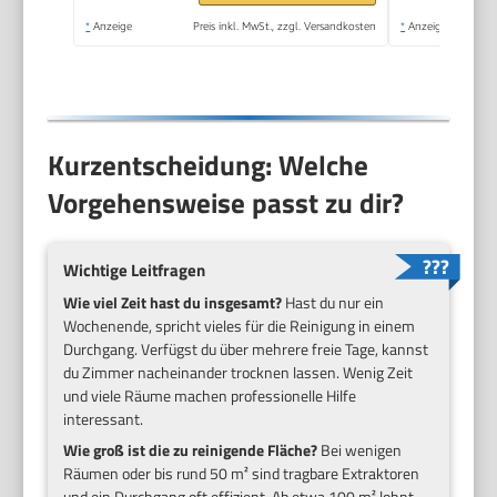
(Packung mit 2)
*
Anzeige
Preis inkl. MwSt., zzgl. Versandkosten
*
Anzeige
Kurzentscheidung: Welche
Vorgehensweise passt zu dir?
Wichtige Leitfragen
Wie viel Zeit hast du insgesamt?
Hast du nur ein
Wochenende, spricht vieles für die Reinigung in einem
Durchgang. Verfügst du über mehrere freie Tage, kannst
du Zimmer nacheinander trocknen lassen. Wenig Zeit
und viele Räume machen professionelle Hilfe
interessant.
Wie groß ist die zu reinigende Fläche?
Bei wenigen
Räumen oder bis rund 50 m² sind tragbare Extraktoren
und ein Durchgang oft effizient. Ab etwa 100 m² lohnt