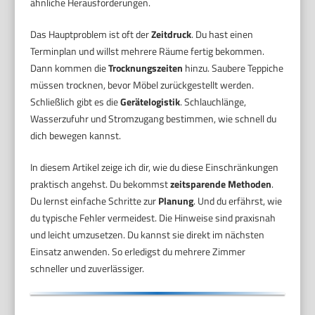
ähnliche Herausforderungen.
Das Hauptproblem ist oft der
Zeitdruck
. Du hast einen
Terminplan und willst mehrere Räume fertig bekommen.
Dann kommen die
Trocknungszeiten
hinzu. Saubere Teppiche
müssen trocknen, bevor Möbel zurückgestellt werden.
Schließlich gibt es die
Gerätelogistik
. Schlauchlänge,
Wasserzufuhr und Stromzugang bestimmen, wie schnell du
dich bewegen kannst.
In diesem Artikel zeige ich dir, wie du diese Einschränkungen
praktisch angehst. Du bekommst
zeitsparende Methoden
.
Du lernst einfache Schritte zur
Planung
. Und du erfährst, wie
du typische Fehler vermeidest. Die Hinweise sind praxisnah
und leicht umzusetzen. Du kannst sie direkt im nächsten
Einsatz anwenden. So erledigst du mehrere Zimmer
schneller und zuverlässiger.