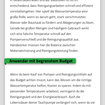
entscheidend, dass Reinigungsarbeiten schnell und effizient
vonstattengehen. Hier spielt die Wassertemperatur eine
große Rolle, wenn es darum geht, stark verschmutztes
Wasser oder Baustaub zu fördern und Ablagerungen zu lösen.
Gerade bei großen Mengen und häufigem Gebrauch wirkt
sich eine falsche Temperatur schnell auf den
Pumpenverschleiß und die Reinigungsqualität aus.
Handwerker müssen hier die Balance zwischen
Materialschonung und Reinigungsleistung finden.
Anwender mit begrenztem Budget
Wenn du beim Kauf von Pumpen und Reinigungsmitteln auf
das Budget achten musst, kann das Wissen um die richtige
Wassertemperatur helfen, Kosten zu sparen. Indem du mit
passenden Temperaturen arbeitest, verringerst du die
Reinigungszeit und den Energieverbrauch. Auch die
Lebensdauer deiner Tauchpumpe verlängert sich, wenn du sie