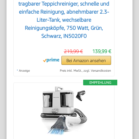
tragbarer Teppichreiniger, schnelle und
einfache Reinigung, abnehmbarer 2.3-
Liter-Tank, wechselbare
Reinigungsköpfe, 750 Watt, Grün,
Schwarz, IN5020F0
219,99 €
139,99 €
Bei Amazon ansehen
*
Anzeige
Preis inkl. MwSt., zzgl. Versandkosten
EMPFEHLUNG