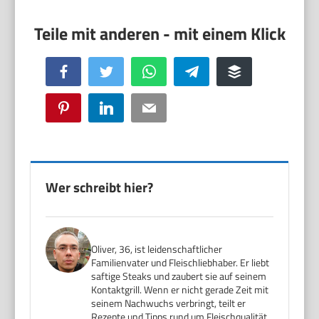
Facebook
Twitter
WhatsApp
Telegram
Buffer
Pinterest
LinkedIn
Email
Wer schreibt hier?
Oliver, 36, ist leidenschaftlicher
Familienvater und Fleischliebhaber. Er liebt
saftige Steaks und zaubert sie auf seinem
Kontaktgrill. Wenn er nicht gerade Zeit mit
seinem Nachwuchs verbringt, teilt er
Rezepte und Tipps rund um Fleischqualität