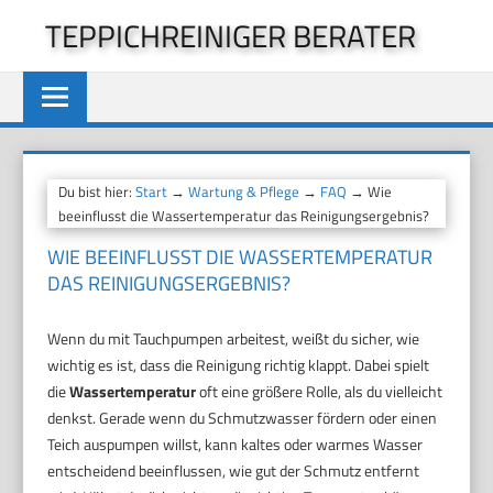
Zum
TEPPICHREINIGER BERATER
Inhalt
springen
Du bist hier:
Start
→
Wartung & Pflege
→
FAQ
→ Wie
beeinflusst die Wassertemperatur das Reinigungsergebnis?
WIE BEEINFLUSST DIE WASSERTEMPERATUR
DAS REINIGUNGSERGEBNIS?
Wenn du mit Tauchpumpen arbeitest, weißt du sicher, wie
wichtig es ist, dass die Reinigung richtig klappt. Dabei spielt
die
Wassertemperatur
oft eine größere Rolle, als du vielleicht
denkst. Gerade wenn du Schmutzwasser fördern oder einen
Teich auspumpen willst, kann kaltes oder warmes Wasser
entscheidend beeinflussen, wie gut der Schmutz entfernt