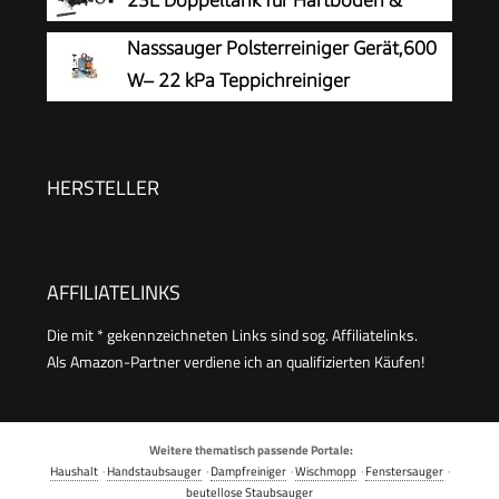
Teppich
Nasssauger Polsterreiniger Gerät,600
W– 22 kPa Teppichreiniger
Waschsauger
HERSTELLER
AFFILIATELINKS
Die mit * gekennzeichneten Links sind sog. Affiliatelinks.
Als Amazon-Partner verdiene ich an qualifizierten Käufen!
Weitere thematisch passende Portale:
Haushalt
·
Handstaubsauger
·
Dampfreiniger
·
Wischmopp
·
Fenstersauger
·
beutellose Staubsauger