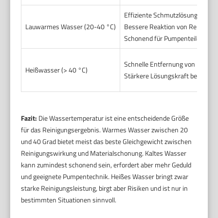
Effiziente Schmutzlösung
Lauwarmes Wasser (20-40 °C)
Bessere Reaktion von Reinigung
Schonend für Pumpenteile
Schnelle Entfernung von Fett un
Heißwasser (> 40 °C)
Stärkere Lösungskraft bei orga
Fazit:
Die Wassertemperatur ist eine entscheidende Größe
für das Reinigungsergebnis. Warmes Wasser zwischen 20
und 40 Grad bietet meist das beste Gleichgewicht zwischen
Reinigungswirkung und Materialschonung. Kaltes Wasser
kann zumindest schonend sein, erfordert aber mehr Geduld
und geeignete Pumpentechnik. Heißes Wasser bringt zwar
starke Reinigungsleistung, birgt aber Risiken und ist nur in
bestimmten Situationen sinnvoll.