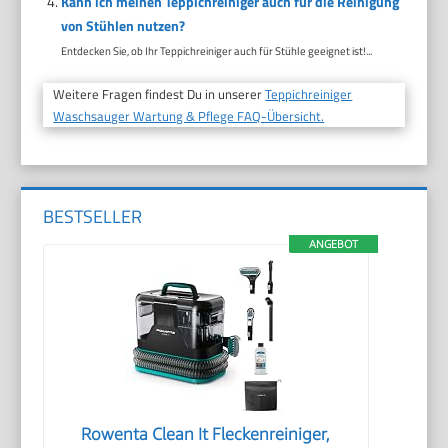
Kann ich meinen Teppichreiniger auch für die Reinigung
von Stühlen nutzen?
Entdecken Sie, ob Ihr Teppichreiniger auch für Stühle geeignet ist!...
Weitere Fragen findest Du in unserer
Teppichreiniger
Waschsauger Wartung & Pflege FAQ-Übersicht.
BESTSELLER
ANGEBOT
Rowenta Clean It Fleckenreiniger,