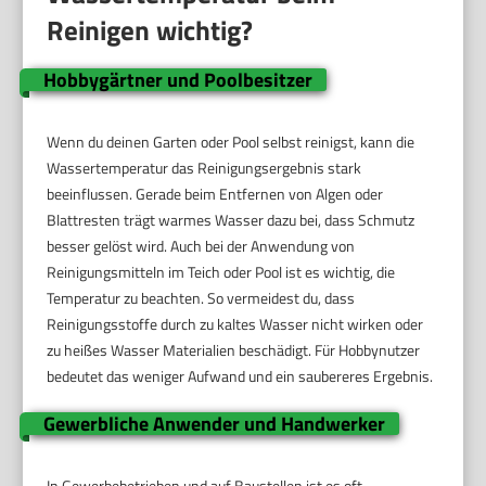
Reinigen wichtig?
Hobbygärtner und Poolbesitzer
Wenn du deinen Garten oder Pool selbst reinigst, kann die
Wassertemperatur das Reinigungsergebnis stark
beeinflussen. Gerade beim Entfernen von Algen oder
Blattresten trägt warmes Wasser dazu bei, dass Schmutz
besser gelöst wird. Auch bei der Anwendung von
Reinigungsmitteln im Teich oder Pool ist es wichtig, die
Temperatur zu beachten. So vermeidest du, dass
Reinigungsstoffe durch zu kaltes Wasser nicht wirken oder
zu heißes Wasser Materialien beschädigt. Für Hobbynutzer
bedeutet das weniger Aufwand und ein saubereres Ergebnis.
Gewerbliche Anwender und Handwerker
In Gewerbebetrieben und auf Baustellen ist es oft