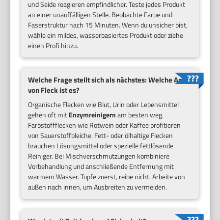
und Seide reagieren empfindlicher. Teste jedes Produkt
an einer unauffälligen Stelle. Beobachte Farbe und
Faserstruktur nach 15 Minuten. Wenn du unsicher bist,
wähle ein mildes, wasserbasiertes Produkt oder ziehe
einen Profi hinzu.
Welche Frage stellt sich als nächstes: Welche Art
von Fleck ist es?
Organische Flecken wie Blut, Urin oder Lebensmittel
gehen oft mit
Enzymreinigern
am besten weg.
Farbstoffflecken wie Rotwein oder Kaffee profitie­ren
von Sauerstoffbleiche. Fett- oder ölhaltige Flecken
brauchen Lösungsmittel oder spezielle fettlösende
Reiniger. Bei Mischverschmutzungen kombiniere
Vorbehandlung und anschließende Entfernung mit
warmem Wasser. Tupfe zuerst, reibe nicht. Arbeite von
außen nach innen, um Ausbreiten zu vermeiden.