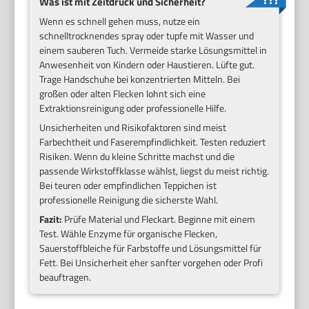
Was ist mit Zeitdruck und Sicherheit?
Wenn es schnell gehen muss, nutze ein
schnelltrocknendes spray oder tupfe mit Wasser und
einem sauberen Tuch. Vermeide starke Lösungsmittel in
Anwesenheit von Kindern oder Haustieren. Lüfte gut.
Trage Handschuhe bei konzentrierten Mitteln. Bei
großen oder alten Flecken lohnt sich eine
Extraktionsreinigung oder professionelle Hilfe.
Unsicherheiten und Risikofaktoren sind meist
Farbechtheit und Faserempfindlichkeit. Testen reduziert
Risiken. Wenn du kleine Schritte machst und die
passende Wirkstoffklasse wählst, liegst du meist richtig.
Bei teuren oder empfindlichen Teppichen ist
professionelle Reinigung die sicherste Wahl.
Fazit:
Prüfe Material und Fleckart. Beginne mit einem
Test. Wähle Enzyme für organische Flecken,
Sauerstoffbleiche für Farbstoffe und Lösungsmittel für
Fett. Bei Unsicherheit eher sanfter vorgehen oder Profi
beauftragen.