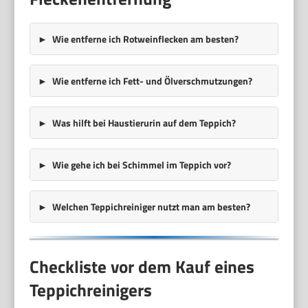
Wie entferne ich Rotweinflecken am besten?
Wie entferne ich Fett- und Ölverschmutzungen?
Was hilft bei Haustierurin auf dem Teppich?
Wie gehe ich bei Schimmel im Teppich vor?
Welchen Teppichreiniger nutzt man am besten?
Checkliste vor dem Kauf eines
Teppichreinigers