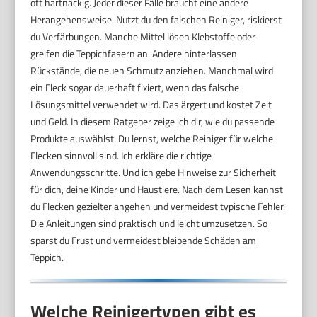
oft hartnäckig. Jeder dieser Fälle braucht eine andere
Herangehensweise. Nutzt du den falschen Reiniger, riskierst
du Verfärbungen. Manche Mittel lösen Klebstoffe oder
greifen die Teppichfasern an. Andere hinterlassen
Rückstände, die neuen Schmutz anziehen. Manchmal wird
ein Fleck sogar dauerhaft fixiert, wenn das falsche
Lösungsmittel verwendet wird. Das ärgert und kostet Zeit
und Geld. In diesem Ratgeber zeige ich dir, wie du passende
Produkte auswählst. Du lernst, welche Reiniger für welche
Flecken sinnvoll sind. Ich erkläre die richtige
Anwendungsschritte. Und ich gebe Hinweise zur Sicherheit
für dich, deine Kinder und Haustiere. Nach dem Lesen kannst
du Flecken gezielter angehen und vermeidest typische Fehler.
Die Anleitungen sind praktisch und leicht umzusetzen. So
sparst du Frust und vermeidest bleibende Schäden am
Teppich.
Welche Reinigertypen gibt es