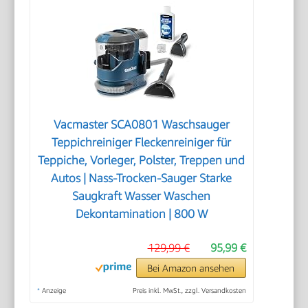
Vacmaster SCA0801 Waschsauger
Teppichreiniger Fleckenreiniger für
Teppiche, Vorleger, Polster, Treppen und
Autos | Nass-Trocken-Sauger Starke
Saugkraft Wasser Waschen
Dekontamination | 800 W
129,99 €
95,99 €
Bei Amazon ansehen
*
Anzeige
Preis inkl. MwSt., zzgl. Versandkosten