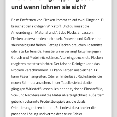
und wann lohnen sie sich?
Beim Entfernen von Flecken kommt es auf zwei Dinge an. Du
brauchst den richtigen Wirkstoff. Und du musst die
Anwendung an Material und Art des Flecks anpassen.
Flecken unterscheiden sich stark. Rotwein und Kaffee sind
säurehaltig und färben. Fettige Flecken brauchen Lösemittel
oder starke Tenside. Haustierurine verlangt Enzyme gegen
Geruch und Proteinrückstände. Alte, eingetrocknete Flecken
reagieren meist schlechter. Der falsche Reiniger kann das
Problem verschlimmern. Er kann Farben ausbleichen. Er
kann Fasern angreifen. Oder er hinterlässt Rückstände, die
neuen Schmutz anziehen. In der Tabelle siehst du die
gängigen Wirkstoffklassen. Ich nenne typische Einsatzfälle,
Vor- und Nachteile und die Materialverträglichkeit. Außerdem
gebe ich bekannte Produktbeispiele an, die du als
Orientierung nutzen kannst. So findest du schneller die
passende Lösung und vermeidest teure Fehler.