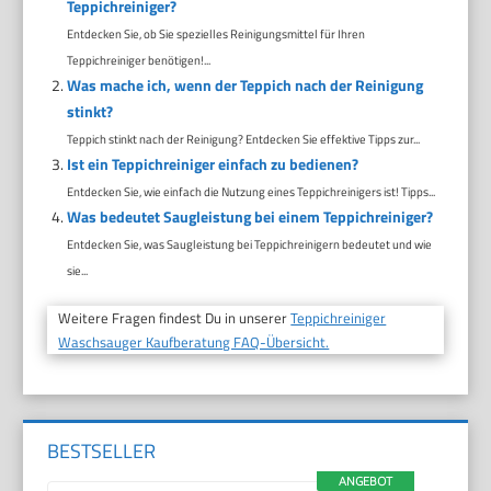
Teppichreiniger?
Entdecken Sie, ob Sie spezielles Reinigungsmittel für Ihren
Teppichreiniger benötigen!...
Was mache ich, wenn der Teppich nach der Reinigung
stinkt?
Teppich stinkt nach der Reinigung? Entdecken Sie effektive Tipps zur...
Ist ein Teppichreiniger einfach zu bedienen?
Entdecken Sie, wie einfach die Nutzung eines Teppichreinigers ist! Tipps...
Was bedeutet Saugleistung bei einem Teppichreiniger?
Entdecken Sie, was Saugleistung bei Teppichreinigern bedeutet und wie
sie...
Weitere Fragen findest Du in unserer
Teppichreiniger
Waschsauger Kaufberatung FAQ-Übersicht.
BESTSELLER
ANGEBOT