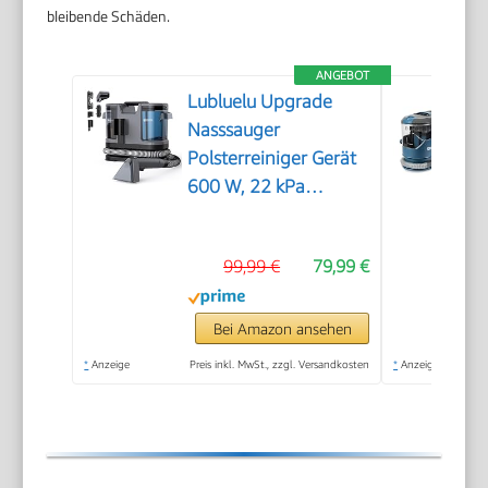
bleibende Schäden.
ANGEBOT
Lubluelu Upgrade
Nasssauger
Polsterreiniger Gerät
600 W, 22 kPa
Waschsauger
99,99 €
79,99 €
Bei Amazon ansehen
*
Anzeige
Preis inkl. MwSt., zzgl. Versandkosten
*
Anzeige