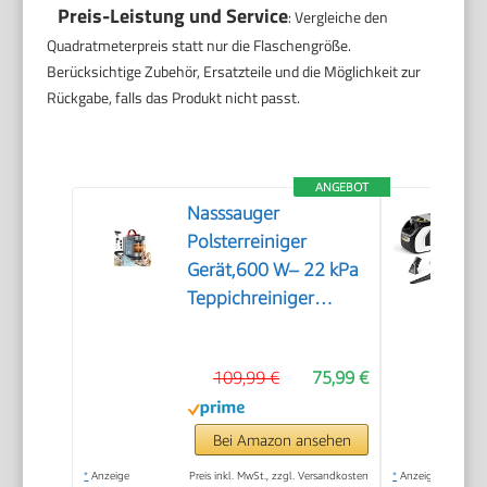
Preis-Leistung und Service
: Vergleiche den
Quadratmeterpreis statt nur die Flaschengröße.
Berücksichtige Zubehör, Ersatzteile und die Möglichkeit zur
Rückgabe, falls das Produkt nicht passt.
ANGEBOT
Nasssauger
Polsterreiniger
Gerät,600 W– 22 kPa
Teppichreiniger
Waschsauger
109,99 €
75,99 €
Bei Amazon ansehen
*
Anzeige
Preis inkl. MwSt., zzgl. Versandkosten
*
Anzeige