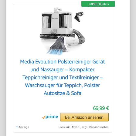
EMPFEHLUNG
Media Evolution Polsterreiniger Gerät
und Nassauger – Kompakter
Teppichreiniger und Textilreiniger –
Waschsauger für Teppich, Polster
Autositze & Sofa
69,99 €
Bei Amazon ansehen
*
Anzeige
Preis inkl. MwSt., zzgl. Versandkosten