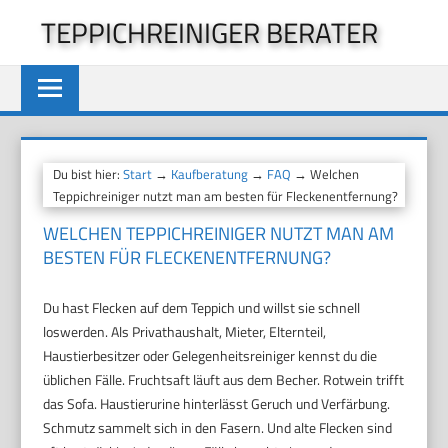
Zum
TEPPICHREINIGER BERATER
Inhalt
springen
Du bist hier:
Start
→
Kaufberatung
→
FAQ
→ Welchen
Teppichreiniger nutzt man am besten für Fleckenentfernung?
WELCHEN TEPPICHREINIGER NUTZT MAN AM
BESTEN FÜR FLECKENENTFERNUNG?
Du hast Flecken auf dem Teppich und willst sie schnell
loswerden. Als Privathaushalt, Mieter, Elternteil,
Haustierbesitzer oder Gelegenheitsreiniger kennst du die
üblichen Fälle. Fruchtsaft läuft aus dem Becher. Rotwein trifft
das Sofa. Haustierurine hinterlässt Geruch und Verfärbung.
Schmutz sammelt sich in den Fasern. Und alte Flecken sind