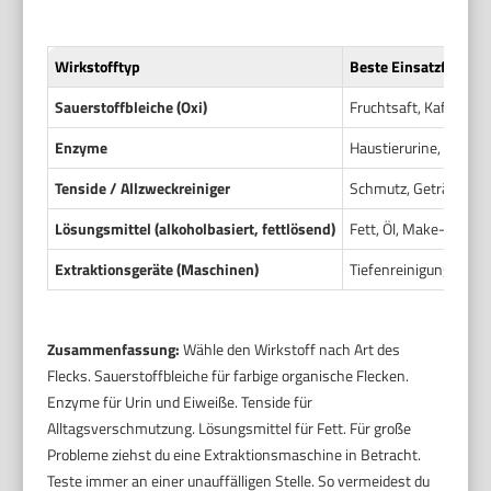
Wirkstofftyp
Beste Einsatzfälle
Sauerstoffbleiche (Oxi)
Fruchtsaft, Kaffee, Te
Enzyme
Haustierurine, Blut, E
Tenside / Allzweckreiniger
Schmutz, Getränkerest
Lösungsmittel (alkoholbasiert, fettlösend)
Fett, Öl, Make-up, be
Extraktionsgeräte (Maschinen)
Tiefenreinigung, groß
Zusammenfassung:
Wähle den Wirkstoff nach Art des
Flecks. Sauerstoffbleiche für farbige organische Flecken.
Enzyme für Urin und Eiweiße. Tenside für
Alltagsverschmutzung. Lösungsmittel für Fett. Für große
Probleme ziehst du eine Extraktionsmaschine in Betracht.
Teste immer an einer unauffälligen Stelle. So vermeidest du