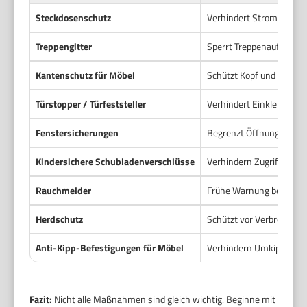
Steckdosenschutz
Verhindert Stromkontak
Treppengitter
Sperrt Treppenauf- und -
Kantenschutz für Möbel
Schützt Kopf und Körper
Türstopper / Türfeststeller
Verhindert Einklemmung
Fenstersicherungen
Begrenzt Öffnung und ve
Kindersichere Schubladenverschlüsse
Verhindern Zugriff auf 
Rauchmelder
Frühe Warnung bei Brand
Herdschutz
Schützt vor Verbrennung
Anti-Kipp-Befestigungen für Möbel
Verhindern Umkippen vo
Fazit:
Nicht alle Maßnahmen sind gleich wichtig. Beginne mit