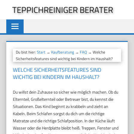
Zum
TEPPICHREINIGER BERATER
Inhalt
springen
Du bist hier:
Start
→
Kaufberatung
→
FAQ
→ Welche
Sicherheitsfeatures sind wichtig bei Kindern im Haushalt?
WELCHE SICHERHEITSFEATURES SIND
WICHTIG BEI KINDERN IM HAUSHALT?
Du willst dein Zuhause so sicher wie möglich machen. Ob du
Elternteil, Großelternteil oder Betreuer bist, du kennst die
Situationen. Das Kind beginnt zu krabbeln und zieht an
Kabeln. Beim Schlafen sorgst du dich um die richtige
Matratze und die richtige Schlafposition. In der Küche läuft
Wasser oder die Herdplatte bleibt heiß. Treppen, Fenster und