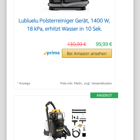
Lubluelu Polsterreiniger Gerät, 1400 W,
18 kPa, erhitzt Wasser in 10 Sek.
139,99 €
99,99 €
Bei Amazon ansehen
*
Anzeige
Preis inkl. MwSt., zzgl. Versandkosten
ANGEBOT