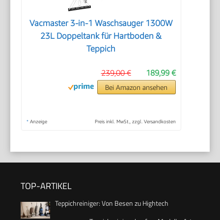
Vacmaster 3-in-1 Waschsauger 1300W
23L Doppeltank für Hartboden &
Teppich
239,00 €
189,99 €
Bei Amazon ansehen
*
Anzeige
Preis inkl. MwSt., zzgl. Versandkosten
TOP-ARTIKEL
Teppichreiniger: Von Besen zu Hightech