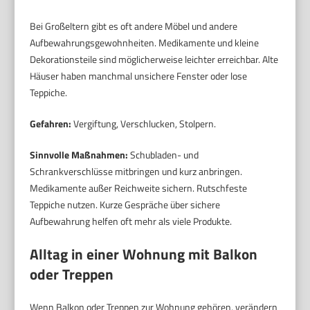
Bei Großeltern gibt es oft andere Möbel und andere
Aufbewahrungsgewohnheiten. Medikamente und kleine
Dekorationsteile sind möglicherweise leichter erreichbar. Alte
Häuser haben manchmal unsichere Fenster oder lose
Teppiche.
Gefahren:
Vergiftung, Verschlucken, Stolpern.
Sinnvolle Maßnahmen:
Schubladen- und
Schrankverschlüsse mitbringen und kurz anbringen.
Medikamente außer Reichweite sichern. Rutschfeste
Teppiche nutzen. Kurze Gespräche über sichere
Aufbewahrung helfen oft mehr als viele Produkte.
Alltag in einer Wohnung mit Balkon
oder Treppen
Wenn Balkon oder Treppen zur Wohnung gehören, verändern