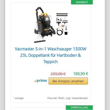
ANGEBOT
Vacmaster 3-in-1 Waschsauger 1300W
23L Doppeltank für Hartboden &
Teppich
239,00 €
189,99 €
Bei Amazon ansehen
*
Anzeige
Preis inkl. MwSt., zzgl. Versandkosten
EMPFEHLUNG