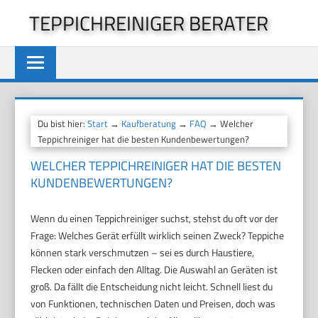
Zum
TEPPICHREINIGER BERATER
Inhalt
springen
Du bist hier:
Start
→
Kaufberatung
→
FAQ
→ Welcher
Teppichreiniger hat die besten Kundenbewertungen?
WELCHER TEPPICHREINIGER HAT DIE BESTEN
KUNDENBEWERTUNGEN?
Wenn du einen Teppichreiniger suchst, stehst du oft vor der
Frage: Welches Gerät erfüllt wirklich seinen Zweck? Teppiche
können stark verschmutzen – sei es durch Haustiere,
Flecken oder einfach den Alltag. Die Auswahl an Geräten ist
groß. Da fällt die Entscheidung nicht leicht. Schnell liest du
von Funktionen, technischen Daten und Preisen, doch was