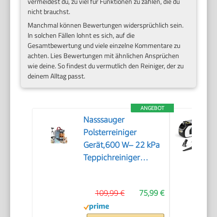
vermeidest du, zu viel für Funktionen zu zahlen, die du
nicht brauchst.
Manchmal können Bewertungen widersprüchlich sein.
In solchen Fällen lohnt es sich, auf die
Gesamtbewertung und viele einzelne Kommentare zu
achten. Lies Bewertungen mit ähnlichen Ansprüchen
wie deine. So findest du vermutlich den Reiniger, der zu
deinem Alltag passt.
ANGEBOT
Nasssauger
Polsterreiniger
Gerät,600 W– 22 kPa
Teppichreiniger
Waschsauger
109,99 €
75,99 €