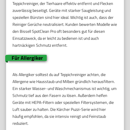
Teppichreiniger, der Tierhaare effektiv entfernt und Flecken
zuverlässig beseitigt. Geräte mit starker Saugleistung und
speziellen Bürsten sind hier ideal. Wichtig ist auch, dass der
Reiniger Gerüche neutralisiert. Kunden bewerten Modelle wie
den Bissell SpotClean Pro oft besonders gut für diesen
Einsatzzweck, da er leicht zu bedienen ist und auch
hartnäckigen Schmutz entfernt.
Für Allergiker
Als Allergiker solltest du auf Teppichreiniger achten, die
Allergene wie Hausstaub und Milben gründlich herausfiltern.
Ein starker Wasser- und Waschmechanismus ist wichtig, um
Schmutz tief aus den Fasern zu lösen. Außerdem helfen
Geräte mit HEPA-Filtern oder speziellen Filtersystemen, die
Luft sauber zu halten. Die Kärcher Puzzi-Serie wird hier
häufig empfohlen, da sie intensiv reinigt und Feinstaub
reduziert.