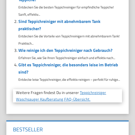
Entdecken Sie die besten Teppichreiniger für empfindliche Teppiche!
Sanft, effektiv...
Sind Teppichreiniger mit abnehmbarem Tank
praktischer?
Entdecken Sie die Vorteile von Teppichreinigern mit abnehmbarem Tank!
Praktisch...
Wie reinige ich den Teppichreiniger nach Gebrauch?
Erfahren Sie, wie Sie Ihren Teppichreiniger einfach und effektiv nach...
Gibt es Teppichreiniger, die besonders leise im Betrieb
sind?
Entdecke leise Teppichreiniger, die effektiv reinigen – perfekt für ruhige...
Weitere Fragen findest Du in unserer
Teppichreiniger
Waschsauger Kaufberatung FAQ-Übersicht.
BESTSELLER