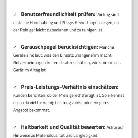
Benutzerfreundlichkeit prüfen:
✓
Wichtig sind
einfache Handhabung und Pflege. Bewertungen zeigen, ob
der Reiniger leicht zu bedienen und zu reinigen ist.
Geräuschpegel berücksichtigen:
✓
Manche
Geräte sind laut, was den Einsatz unangenehm macht.
Nutzermeinungen helfen dir abzuschätzen, wie störend das
Gerät im Alltag ist.
Preis-Leistungs-Verhältnis einschätzen:
✓
Kunden berichten, ob der Preis gerechtfertigt ist. So erkennst
du, ob du viel für wenig Leistung zahlst oder ein gutes
Angebot bekommst.
Haltbarkeit und Qualität bewerten:
✓
Achte auf
Hinweise zu Materialqualität und Langlebigkeit.