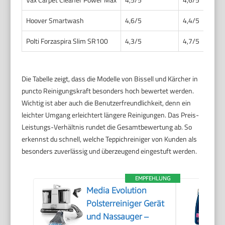
Hoover Smartwash
4,6/5
4,4/5
Polti Forzaspira Slim SR100
4,3/5
4,7/5
Die Tabelle zeigt, dass die Modelle von Bissell und Kärcher in
puncto Reinigungskraft besonders hoch bewertet werden.
Wichtig ist aber auch die Benutzerfreundlichkeit, denn ein
leichter Umgang erleichtert längere Reinigungen. Das Preis-
Leistungs-Verhältnis rundet die Gesamtbewertung ab. So
erkennst du schnell, welche Teppichreiniger von Kunden als
besonders zuverlässig und überzeugend eingestuft werden.
EMPFEHLUNG
Media Evolution
Polsterreiniger Gerät
und Nassauger –