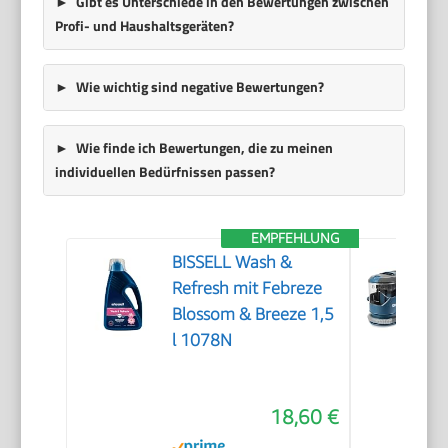
Gibt es Unterschiede in den Bewertungen zwischen
Profi- und Haushaltsgeräten?
Wie wichtig sind negative Bewertungen?
Wie finde ich Bewertungen, die zu meinen
individuellen Bedürfnissen passen?
EMPFEHLUNG
BISSELL Wash &
Refresh mit Febreze
Blossom & Breeze 1,5
l 1078N
18,60 €