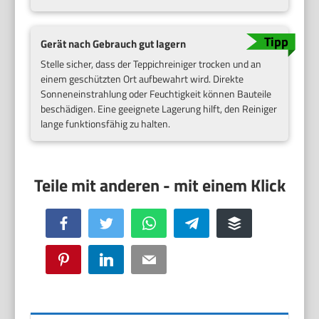
Gerät nach Gebrauch gut lagern
Stelle sicher, dass der Teppichreiniger trocken und an
einem geschützten Ort aufbewahrt wird. Direkte
Sonneneinstrahlung oder Feuchtigkeit können Bauteile
beschädigen. Eine geeignete Lagerung hilft, den Reiniger
lange funktionsfähig zu halten.
Facebook
Twitter
WhatsApp
Telegram
Buffer
Pinterest
LinkedIn
Email