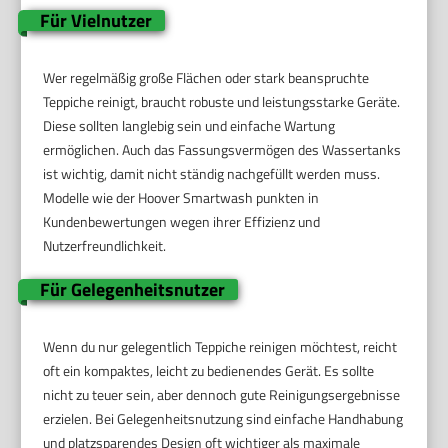
Für Vielnutzer
Wer regelmäßig große Flächen oder stark beanspruchte
Teppiche reinigt, braucht robuste und leistungsstarke Geräte.
Diese sollten langlebig sein und einfache Wartung
ermöglichen. Auch das Fassungsvermögen des Wassertanks
ist wichtig, damit nicht ständig nachgefüllt werden muss.
Modelle wie der Hoover Smartwash punkten in
Kundenbewertungen wegen ihrer Effizienz und
Nutzerfreundlichkeit.
Für Gelegenheitsnutzer
Wenn du nur gelegentlich Teppiche reinigen möchtest, reicht
oft ein kompaktes, leicht zu bedienendes Gerät. Es sollte
nicht zu teuer sein, aber dennoch gute Reinigungsergebnisse
erzielen. Bei Gelegenheitsnutzung sind einfache Handhabung
und platzsparendes Design oft wichtiger als maximale