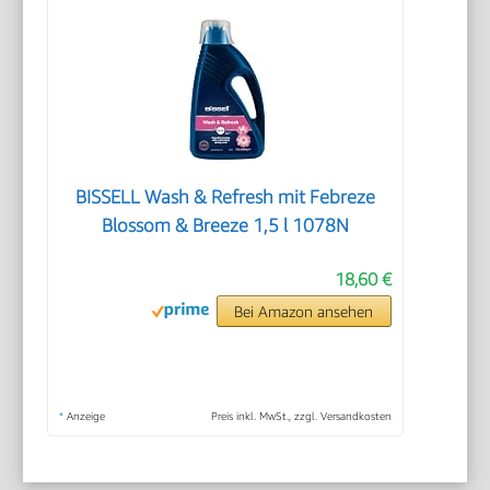
BISSELL Wash & Refresh mit Febreze
Blossom & Breeze 1,5 l 1078N
18,60 €
Bei Amazon ansehen
*
Anzeige
Preis inkl. MwSt., zzgl. Versandkosten