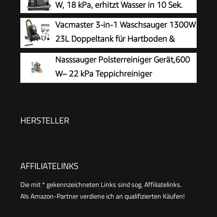
W, 18 kPa, erhitzt Wasser in 10 Sek.
Sofa
Vacmaster 3-in-1 Waschsauger 1300W
23L Doppeltank für Hartboden &
Teppich
Nasssauger Polsterreiniger Gerät,600
W– 22 kPa Teppichreiniger
Waschsauger
HERSTELLER
AFFILIATELINKS
Die mit * gekennzeichneten Links sind sog. Affiliatelinks.
Als Amazon-Partner verdiene ich an qualifizierten Käufen!