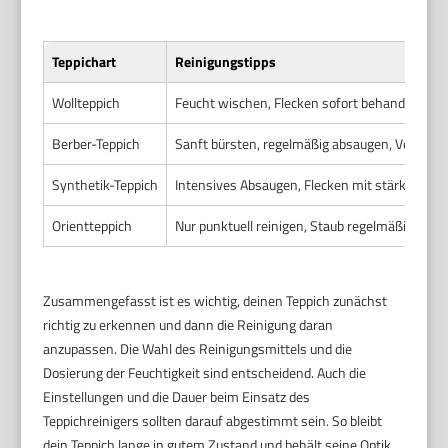
Teppichart
Reinigungstipps
Wollteppich
Feucht wischen, Flecken sofort behandeln, gr
Berber-Teppich
Sanft bürsten, regelmäßig absaugen, Verfilz
Synthetik-Teppich
Intensives Absaugen, Flecken mit stärkeren R
Orientteppich
Nur punktuell reinigen, Staub regelmäßig entf
Zusammengefasst ist es wichtig, deinen Teppich zunächst
richtig zu erkennen und dann die Reinigung daran
anzupassen. Die Wahl des Reinigungsmittels und die
Dosierung der Feuchtigkeit sind entscheidend. Auch die
Einstellungen und die Dauer beim Einsatz des
Teppichreinigers sollten darauf abgestimmt sein. So bleibt
dein Teppich lange in gutem Zustand und behält seine Optik.