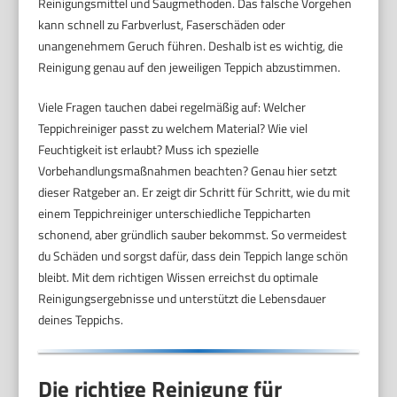
Reinigungsmittel und Saugmethoden. Das falsche Vorgehen
kann schnell zu Farbverlust, Faserschäden oder
unangenehmem Geruch führen. Deshalb ist es wichtig, die
Reinigung genau auf den jeweiligen Teppich abzustimmen.
Viele Fragen tauchen dabei regelmäßig auf: Welcher
Teppichreiniger passt zu welchem Material? Wie viel
Feuchtigkeit ist erlaubt? Muss ich spezielle
Vorbehandlungsmaßnahmen beachten? Genau hier setzt
dieser Ratgeber an. Er zeigt dir Schritt für Schritt, wie du mit
einem Teppichreiniger unterschiedliche Teppicharten
schonend, aber gründlich sauber bekommst. So vermeidest
du Schäden und sorgst dafür, dass dein Teppich lange schön
bleibt. Mit dem richtigen Wissen erreichst du optimale
Reinigungsergebnisse und unterstützt die Lebensdauer
deines Teppichs.
Die richtige Reinigung für