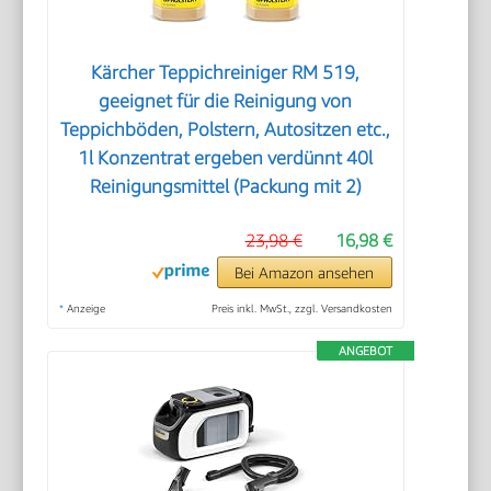
Kärcher Teppichreiniger RM 519,
geeignet für die Reinigung von
Teppichböden, Polstern, Autositzen etc.,
1l Konzentrat ergeben verdünnt 40l
Reinigungsmittel (Packung mit 2)
23,98 €
16,98 €
Bei Amazon ansehen
*
Anzeige
Preis inkl. MwSt., zzgl. Versandkosten
ANGEBOT