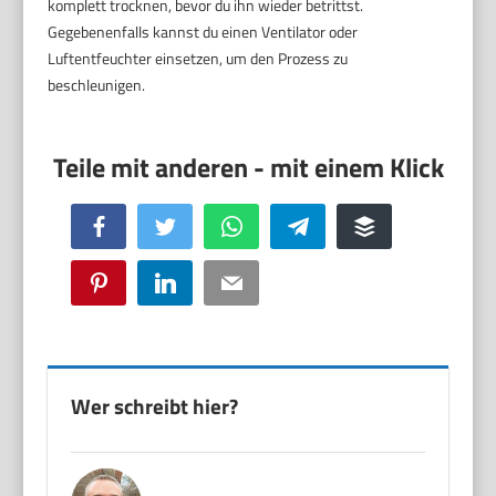
komplett trocknen, bevor du ihn wieder betrittst.
Gegebenenfalls kannst du einen Ventilator oder
Luftentfeuchter einsetzen, um den Prozess zu
beschleunigen.
Facebook
Twitter
WhatsApp
Telegram
Buffer
Pinterest
LinkedIn
Email
Wer schreibt hier?