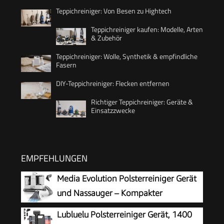
Teppichreiniger: Von Besen zu Hightech
Teppichreiniger kaufen: Modelle, Arten
& Zubehör
Teppichreiniger: Wolle, Synthetik & empfindliche
Fasern
DIY-Teppichreiniger: Flecken entfernen
Richtiger Teppichreiniger: Geräte &
Einsatzzwecke
EMPFEHLUNGEN
Media Evolution Polsterreiniger Gerät
und Nassauger – Kompakter
Teppichreiniger und Textilreiniger –
Lubluelu Polsterreiniger Gerät, 1400
Waschsauger für Teppich, Polster Autositze &