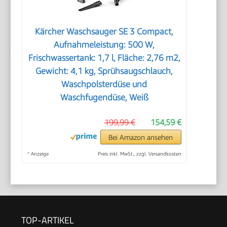
Kärcher Waschsauger SE 3 Compact,
Aufnahmeleistung: 500 W,
Frischwassertank: 1,7 l, Fläche: 2,76 m2,
Gewicht: 4,1 kg, Sprühsaugschlauch,
Waschpolsterdüse und
Waschfugendüse, Weiß
199,99 €
154,59 €
Bei Amazon ansehen
*
Anzeige
Preis inkl. MwSt., zzgl. Versandkosten
TOP-ARTIKEL