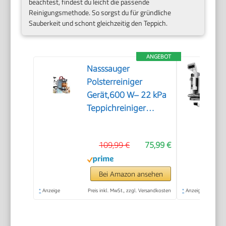
beachtest, findest du leicht die passende
Reinigungsmethode. So sorgst du für gründliche
Sauberkeit und schont gleichzeitig den Teppich.
ANGEBOT
Nasssauger
Polsterreiniger
Gerät,600 W– 22 kPa
Teppichreiniger
Waschsauger
109,99 €
75,99 €
Bei Amazon ansehen
*
Anzeige
Preis inkl. MwSt., zzgl. Versandkosten
*
Anzeige