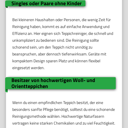
Singles oder Paare ohne Kinder
Bei kleineren Haushalten oder Personen, die wenig Zeit für
Reinigung haben, kommt es auf einfache Anwendung und
Effizienz an. Hier eignen sich Teppichreiniger, die schnell und
unkompliziert zu bedienen sind. Die Reinigung sollte
schonend sein, um den Teppich nicht unnötig zu
beanspruchen, aber dennoch tiefenwirksam. Geräte mit
kompaktem Design sparen Platz und können flexibel
eingesetzt werden.
Besitzer von hochwertigen Woll- und
Orientteppichen
Wenn du einen empfindlichen Teppich besitzt, der eine
besonders sanfte Pflege benötigt, solltest du eine schonende
Reinigungsmethode wählen. Hochwertige Naturfasern
vertragen keine starken Chemikalien und zu viel Feuchtigkeit.