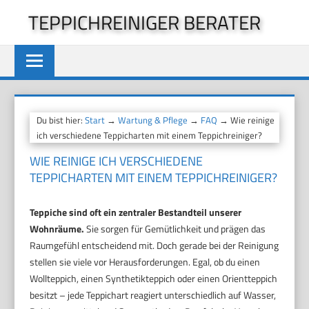
Zum
TEPPICHREINIGER BERATER
Inhalt
springen
Du bist hier:
Start
→
Wartung & Pflege
→
FAQ
→ Wie reinige
ich verschiedene Teppicharten mit einem Teppichreiniger?
WIE REINIGE ICH VERSCHIEDENE
TEPPICHARTEN MIT EINEM TEPPICHREINIGER?
Teppiche sind oft ein zentraler Bestandteil unserer
Wohnräume.
Sie sorgen für Gemütlichkeit und prägen das
Raumgefühl entscheidend mit. Doch gerade bei der Reinigung
stellen sie viele vor Herausforderungen. Egal, ob du einen
Wollteppich, einen Synthetikteppich oder einen Orientteppich
besitzt – jede Teppichart reagiert unterschiedlich auf Wasser,