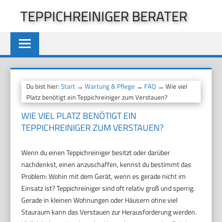
Zum
TEPPICHREINIGER BERATER
Inhalt
springen
Du bist hier:
Start
→
Wartung & Pflege
→
FAQ
→ Wie viel
Platz benötigt ein Teppichreiniger zum Verstauen?
WIE VIEL PLATZ BENÖTIGT EIN
TEPPICHREINIGER ZUM VERSTAUEN?
Wenn du einen Teppichreiniger besitzt oder darüber
nachdenkst, einen anzuschaffen, kennst du bestimmt das
Problem: Wohin mit dem Gerät, wenn es gerade nicht im
Einsatz ist? Teppichreiniger sind oft relativ groß und sperrig.
Gerade in kleinen Wohnungen oder Häusern ohne viel
Stauraum kann das Verstauen zur Herausforderung werden.