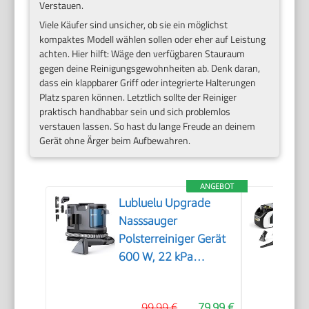
Verstauen.
Viele Käufer sind unsicher, ob sie ein möglichst
kompaktes Modell wählen sollen oder eher auf Leistung
achten. Hier hilft: Wäge den verfügbaren Stauraum
gegen deine Reinigungsgewohnheiten ab. Denk daran,
dass ein klappbarer Griff oder integrierte Halterungen
Platz sparen können. Letztlich sollte der Reiniger
praktisch handhabbar sein und sich problemlos
verstauen lassen. So hast du lange Freude an deinem
Gerät ohne Ärger beim Aufbewahren.
ANGEBOT
Lubluelu Upgrade
Nasssauger
Polsterreiniger Gerät
600 W, 22 kPa
Waschsauger
99,99 €
79,99 €