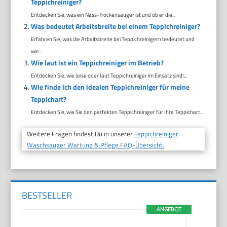
Teppichreiniger?
Entdecken Sie, was ein Nass-Trockensauger ist und ob er die...
Was bedeutet Arbeitsbreite bei einem Teppichreiniger?
Erfahren Sie, was die Arbeitsbreite bei Teppichreinigern bedeutet und
wie...
Wie laut ist ein Teppichreiniger im Betrieb?
Entdecken Sie, wie leise oder laut Teppichreiniger im Einsatz sind!...
Wie finde ich den idealen Teppichreiniger für meine
Teppichart?
Entdecken Sie, wie Sie den perfekten Teppichreiniger für Ihre Teppichart...
Weitere Fragen findest Du in unserer
Teppichreiniger
Waschsauger Wartung & Pflege FAQ-Übersicht.
BESTSELLER
ANGEBOT