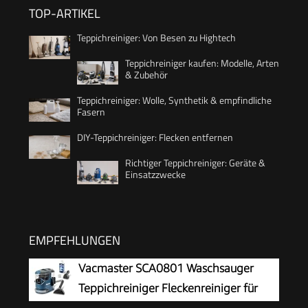
TOP-ARTIKEL
Teppichreiniger: Von Besen zu Hightech
Teppichreiniger kaufen: Modelle, Arten
& Zubehör
Teppichreiniger: Wolle, Synthetik & empfindliche
Fasern
DIY-Teppichreiniger: Flecken entfernen
Richtiger Teppichreiniger: Geräte &
Einsatzzwecke
EMPFEHLUNGEN
Vacmaster SCA0801 Waschsauger
Teppichreiniger Fleckenreiniger für
Teppiche, Vorleger, Polster, Treppen