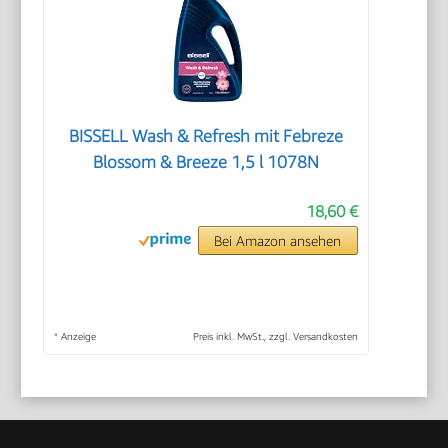
BISSELL Wash & Refresh mit Febreze
Blossom & Breeze 1,5 l 1078N
18,60 €
Bei Amazon ansehen
*
Anzeige
Preis inkl. MwSt., zzgl. Versandkosten