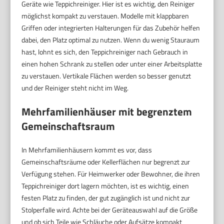
Geräte wie Teppichreiniger. Hier ist es wichtig, den Reiniger
möglichst kompakt zu verstauen. Modelle mit klappbaren
Griffen oder integrierten Halterungen für das Zubehör helfen
dabei, den Platz optimal zu nutzen. Wenn du wenig Stauraum
hast, lohnt es sich, den Teppichreiniger nach Gebrauch in
einen hohen Schrank zu stellen oder unter einer Arbeitsplatte
zu verstauen. Vertikale Flächen werden so besser genutzt
und der Reiniger steht nicht im Weg.
Mehrfamilienhäuser mit begrenztem
Gemeinschaftsraum
In Mehrfamilienhäusern kommt es vor, dass
Gemeinschaftsräume oder Kellerflächen nur begrenzt zur
Verfügung stehen. Für Heimwerker oder Bewohner, die ihren
Teppichreiniger dort lagern möchten, ist es wichtig, einen
festen Platz zu finden, der gut zugänglich ist und nicht zur
Stolperfalle wird. Achte bei der Geräteauswahl auf die Größe
und ob sich Teile wie Schläuche oder Aufsätze kompakt