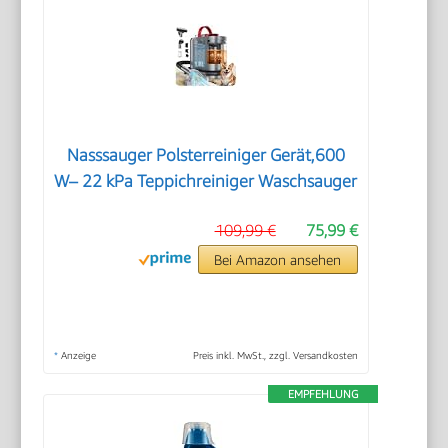
Nasssauger Polsterreiniger Gerät,600
W– 22 kPa Teppichreiniger Waschsauger
109,99 €
75,99 €
Bei Amazon ansehen
*
Anzeige
Preis inkl. MwSt., zzgl. Versandkosten
EMPFEHLUNG