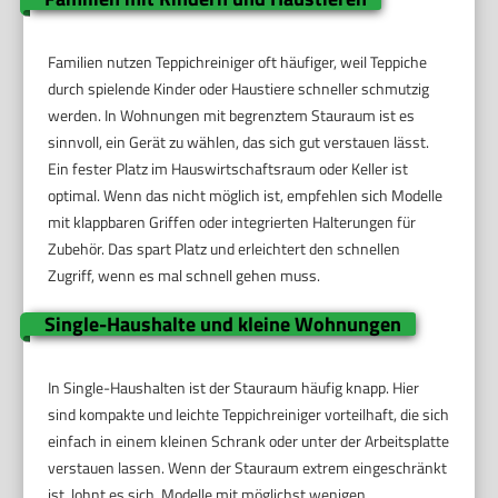
Familien nutzen Teppichreiniger oft häufiger, weil Teppiche
durch spielende Kinder oder Haustiere schneller schmutzig
werden. In Wohnungen mit begrenztem Stauraum ist es
sinnvoll, ein Gerät zu wählen, das sich gut verstauen lässt.
Ein fester Platz im Hauswirtschaftsraum oder Keller ist
optimal. Wenn das nicht möglich ist, empfehlen sich Modelle
mit klappbaren Griffen oder integrierten Halterungen für
Zubehör. Das spart Platz und erleichtert den schnellen
Zugriff, wenn es mal schnell gehen muss.
Single-Haushalte und kleine Wohnungen
In Single-Haushalten ist der Stauraum häufig knapp. Hier
sind kompakte und leichte Teppichreiniger vorteilhaft, die sich
einfach in einem kleinen Schrank oder unter der Arbeitsplatte
verstauen lassen. Wenn der Stauraum extrem eingeschränkt
ist, lohnt es sich, Modelle mit möglichst wenigen