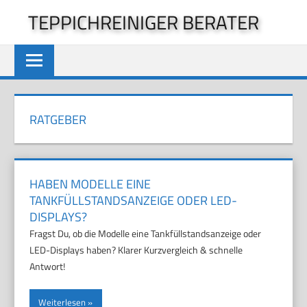
Zum
TEPPICHREINIGER BERATER
Inhalt
springen
RATGEBER
HABEN MODELLE EINE
TANKFÜLLSTANDSANZEIGE ODER LED-
DISPLAYS?
Fragst Du, ob die Modelle eine Tankfüllstandsanzeige oder
LED-Displays haben? Klarer Kurzvergleich & schnelle
Antwort!
Weiterlesen