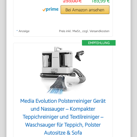
239,00 €
189,99 €
Bei Amazon ansehen
*
Anzeige
Preis inkl. MwSt., zzgl. Versandkosten
EMPFEHLUNG
Media Evolution Polsterreiniger Gerät
und Nassauger – Kompakter
Teppichreiniger und Textilreiniger –
Waschsauger für Teppich, Polster
Autositze & Sofa