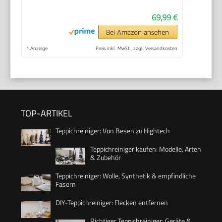
69,99 €
Bei Amazon ansehen
*
Anzeige
Preis inkl. MwSt., zzgl. Versandkosten
TOP-ARTIKEL
Teppichreiniger: Von Besen zu Hightech
Teppichreiniger kaufen: Modelle, Arten
& Zubehör
Teppichreiniger: Wolle, Synthetik & empfindliche
Fasern
DIY-Teppichreiniger: Flecken entfernen
Richtiger Teppichreiniger: Geräte &