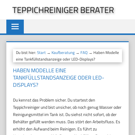
Zum
TEPPICHREINIGER BERATER
Inhalt
springen
Du bist hier:
Start
→
Kaufberatung
→
FAQ
→ Haben Modelle
eine Tankfüllstandsanzeige oder LED-Displays?
HABEN MODELLE EINE
TANKFÜLLSTANDSANZEIGE ODER LED-
DISPLAYS?
Du kennst das Problem sicher. Du startest den
Teppichreiniger und bist unsicher, ob noch genug Wasser oder
Reinigungsmittel im Tank ist. Du siehst nicht sofort, ob der
Behälter gefüllt werden muss. Das stört den Arbeitsfluss. Es
erhöht den Aufwand beim Reinigen. Es führt zu