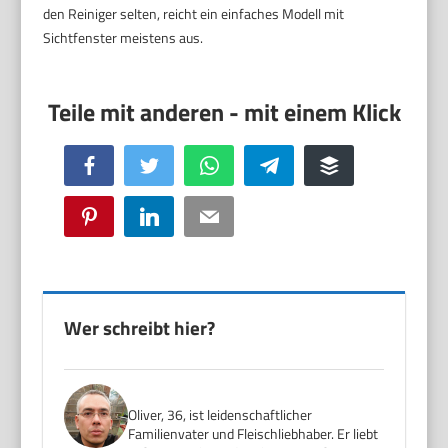
den Reiniger selten, reicht ein einfaches Modell mit
Sichtfenster meistens aus.
Facebook
Twitter
WhatsApp
Telegram
Buffer
Pinterest
LinkedIn
Email
Wer schreibt hier?
Oliver, 36, ist leidenschaftlicher
Familienvater und Fleischliebhaber. Er liebt