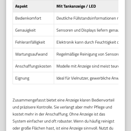
Aspekt
Mit Tankanzeige / LED
Bedienkomfort
Deutliche Füllstandsinformationen reduzi
Genauigkeit
Sensoren und Displays liefern genauere Wert
Fehleranfälligkeit
Elektronik kann durch Feuchtigkeit oder V
Wartungsaufwand
Regelmäßige Reinigung von Sensoren und Dis
Anschaffungskosten
Modelle mit Anzeige sind meist teurer. Du z
Eignung
Ideal für Vielnutzer, gewerbliche Anwender u
Zusammengefasst bietet eine Anzeige klaren Bedienvorteil
und präzisere Kontrolle. Sie verlangt aber mehr Pflege und
kostet mehr in der Anschaffung. Ohne Anzeige ist das
System einfacher und oft robuster. Wenn du häufig reinigst
oder große Flächen hast, ist eine Anzeige sinnvoll. Nutzt du