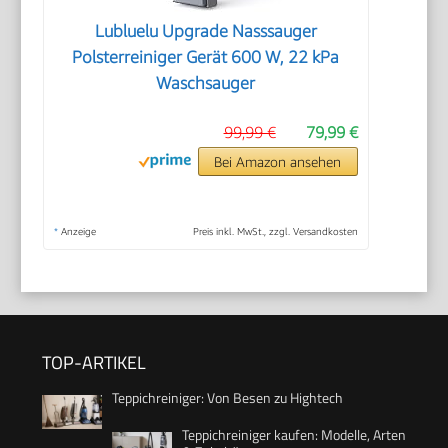
Lubluelu Upgrade Nasssauger
Polsterreiniger Gerät 600 W, 22 kPa
Waschsauger
99,99 €
79,99 €
Bei Amazon ansehen
*
Anzeige
Preis inkl. MwSt., zzgl. Versandkosten
TOP-ARTIKEL
Teppichreiniger: Von Besen zu Hightech
Teppichreiniger kaufen: Modelle, Arten