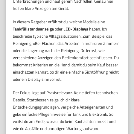
Unterbrechungen und häufigerem Nachfüllen. Genau hier
helfen klare Anzeigen am Gerät.
In diesem Ratgeber erfährst du, welche Modelle eine
Tankfüllstandsanzeige
oder
LED-Displays
haben. Ich
beschreibe typische Alltagssituationen. Zum Beispiel das
Reinigen großer Flächen, das Arbeiten in mehreren Zimmern
oder die Lagerung nach der Reinigung. Du lernst, wie
verschiedene Anzeigen den Bedienkomfort beeinflussen. Du
bekommst Kriterien an die Hand, damit du beim Kauf besser
einschätzen kannst, ob dir eine einfache Sichtöffnung reicht
oder ein Display sinnvoll ist.
Der Fokus liegt auf Praxisrelevanz. Keine tiefen technischen
Details. Stattdessen zeige ich dir klare
Entscheidungsgrundlagen, vergleiche Anzeigenarten und
gebe einfache Pflegehinweise für Tank und Elektronik. So
weißt du am Ende, worauf du beim Kauf achten musst und
wie du Ausfälle und unnötigen Wartungsaufwand