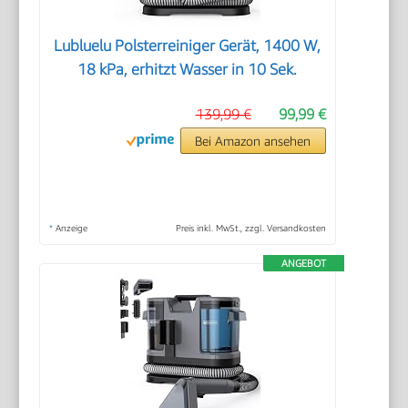
Lubluelu Polsterreiniger Gerät, 1400 W,
18 kPa, erhitzt Wasser in 10 Sek.
139,99 €
99,99 €
Bei Amazon ansehen
*
Anzeige
Preis inkl. MwSt., zzgl. Versandkosten
ANGEBOT