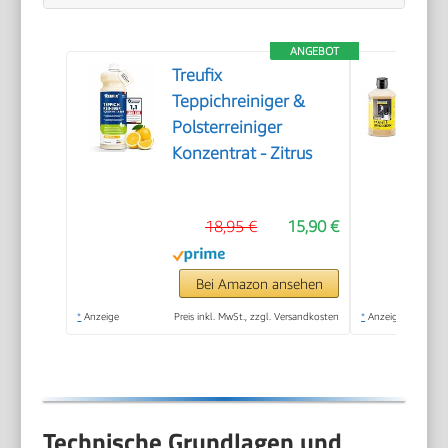
ANGEBOT
Treufix
Teppichreiniger &
Polsterreiniger
Konzentrat - Zitrus
18,95 €
15,90 €
Bei Amazon ansehen
*
Anzeige
Preis inkl. MwSt., zzgl. Versandkosten
*
Anzeige
Technische Grundlagen und