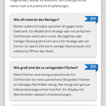
Frage erklärt, worauf es ankommt. Am Ende gibt es ein
klares Fazit und praktische Empfehlungen.
Wie oft nutzt du den Reiniger?
Nutzen seltene Einsätze sprechen oft gegen teure
Elektronik. Ein Modell ohne Anzeige oder mit einfachem
Sichtfenster reicht dann meist. Bei täglicher oder
häufiger Nutzung lohnt sich eine LED-Anzeige oder ein
Sensor. Du sparst Zeit durch weniger Nachschauen und
selteneres Öffnen des Tanks.
Wie groß sind die zu reinigenden Flächen?
Kleine Flächen sind wenig anspruchsvoll. Ein
Sichtfenster ist meist ausreichend. Bei großen Flächen
ist ständiges Nachfüllen nervig. Hier bringt eine genaue
Füllstandsanzeige echten Komfort. Ein Display mit
Warnfunktion reduziert Unterbrechungen.