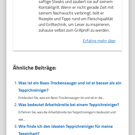
saftige Steaks und zaubert sie auf seinem
Kontaktgrill. Wenn er nicht gerade Zeit mit
seinem Nachwuchs verbringt, teilt er
Rezepte und Tipps rund um Fleischqualität
und Grilltechnik, um Leser zu inspirieren,
zuhause selbst zum Grillprofi zu werden.
Erfahre mehr über
Ähnliche Beiträge:
Was ist ein Nass-Trockensauger und ist er besser als ein
Teppichreiniger?
Entdecken Sie, was ein Nass-Trockensauger ist und ob er die...
Was bedeutet Arbeitsbreite bei einem Teppichreiniger?
Erfahren Sie, was die Arbeitsbreite bei Teppichreinigern bedeutet und
wie...
Wie finde ich den idealen Teppichreiniger für meine
Teppichart?