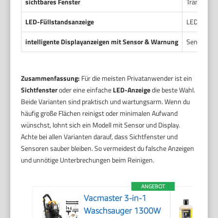
sichtbares Fenster
Transparent
LED-Füllstandsanzeige
LEDs markie
intelligente Displayanzeigen mit Sensor & Warnung
Sensoren m
Zusammenfassung:
Für die meisten Privatanwender ist ein
Sichtfenster
oder eine einfache
LED-Anzeige
die beste Wahl.
Beide Varianten sind praktisch und wartungsarm. Wenn du
häufig große Flächen reinigst oder minimalen Aufwand
wünschst, lohnt sich ein Modell mit Sensor und Display.
Achte bei allen Varianten darauf, dass Sichtfenster und
Sensoren sauber bleiben. So vermeidest du falsche Anzeigen
und unnötige Unterbrechungen beim Reinigen.
ANGEBOT
Vacmaster 3-in-1
Waschsauger 1300W