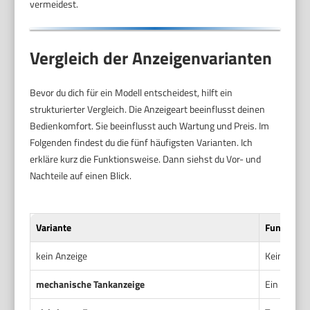
vermeidest.
Vergleich der Anzeigenvarianten
Bevor du dich für ein Modell entscheidest, hilft ein
strukturierter Vergleich. Die Anzeigeart beeinflusst deinen
Bedienkomfort. Sie beeinflusst auch Wartung und Preis. Im
Folgenden findest du die fünf häufigsten Varianten. Ich
erkläre kurz die Funktionsweise. Dann siehst du Vor- und
Nachteile auf einen Blick.
Variante
Funktions
kein Anzeige
Kein Hinwe
mechanische Tankanzeige
Ein Schwim