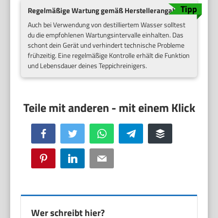
Regelmäßige Wartung gemäß Herstellerangaben
Auch bei Verwendung von destilliertem Wasser solltest
du die empfohlenen Wartungsintervalle einhalten. Das
schont dein Gerät und verhindert technische Probleme
frühzeitig. Eine regelmäßige Kontrolle erhält die Funktion
und Lebensdauer deines Teppichreinigers.
Facebook
Twitter
WhatsApp
Telegram
Buffer
Pinterest
LinkedIn
Email
Wer schreibt hier?