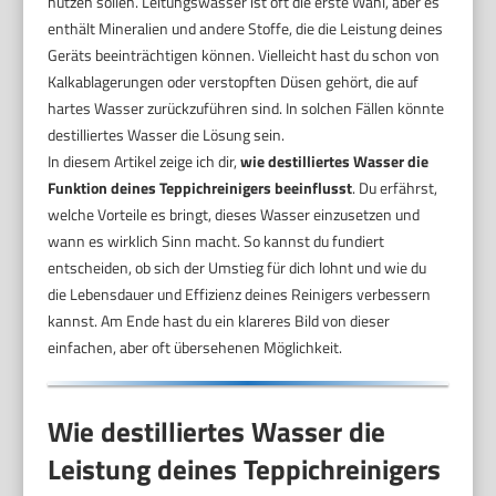
nutzen sollen. Leitungswasser ist oft die erste Wahl, aber es
enthält Mineralien und andere Stoffe, die die Leistung deines
Geräts beeinträchtigen können. Vielleicht hast du schon von
Kalkablagerungen oder verstopften Düsen gehört, die auf
hartes Wasser zurückzuführen sind. In solchen Fällen könnte
destilliertes Wasser die Lösung sein.
In diesem Artikel zeige ich dir,
wie destilliertes Wasser die
Funktion deines Teppichreinigers beeinflusst
. Du erfährst,
welche Vorteile es bringt, dieses Wasser einzusetzen und
wann es wirklich Sinn macht. So kannst du fundiert
entscheiden, ob sich der Umstieg für dich lohnt und wie du
die Lebensdauer und Effizienz deines Reinigers verbessern
kannst. Am Ende hast du ein klareres Bild von dieser
einfachen, aber oft übersehenen Möglichkeit.
Wie destilliertes Wasser die
Leistung deines Teppichreinigers