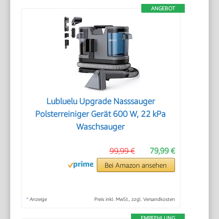
ANGEBOT
Lubluelu Upgrade Nasssauger
Polsterreiniger Gerät 600 W, 22 kPa
Waschsauger
99,99 €
79,99 €
Bei Amazon ansehen
*
Anzeige
Preis inkl. MwSt., zzgl. Versandkosten
EMPFEHLUNG