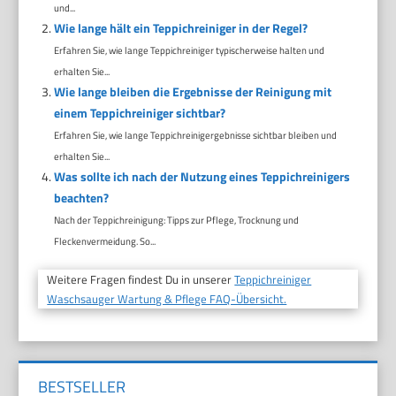
und...
Wie lange hält ein Teppichreiniger in der Regel?
Erfahren Sie, wie lange Teppichreiniger typischerweise halten und
erhalten Sie...
Wie lange bleiben die Ergebnisse der Reinigung mit
einem Teppichreiniger sichtbar?
Erfahren Sie, wie lange Teppichreinigergebnisse sichtbar bleiben und
erhalten Sie...
Was sollte ich nach der Nutzung eines Teppichreinigers
beachten?
Nach der Teppichreinigung: Tipps zur Pflege, Trocknung und
Fleckenvermeidung. So...
Weitere Fragen findest Du in unserer
Teppichreiniger
Waschsauger Wartung & Pflege FAQ-Übersicht.
BESTSELLER