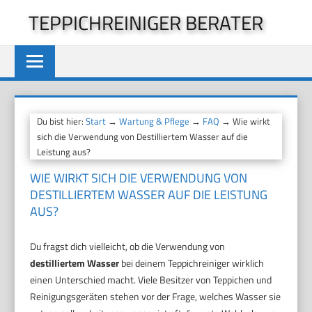
Zum
TEPPICHREINIGER BERATER
Inhalt
springen
Du bist hier:
Start
→
Wartung & Pflege
→
FAQ
→ Wie wirkt
sich die Verwendung von Destilliertem Wasser auf die
Leistung aus?
WIE WIRKT SICH DIE VERWENDUNG VON
DESTILLIERTEM WASSER AUF DIE LEISTUNG
AUS?
Du fragst dich vielleicht, ob die Verwendung von
destilliertem Wasser
bei deinem Teppichreiniger wirklich
einen Unterschied macht. Viele Besitzer von Teppichen und
Reinigungsgeräten stehen vor der Frage, welches Wasser sie