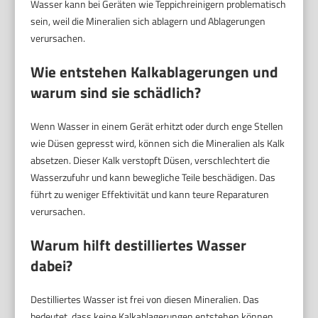
Wasser kann bei Geräten wie Teppichreinigern problematisch
sein, weil die Mineralien sich ablagern und Ablagerungen
verursachen.
Wie entstehen Kalkablagerungen und
warum sind sie schädlich?
Wenn Wasser in einem Gerät erhitzt oder durch enge Stellen
wie Düsen gepresst wird, können sich die Mineralien als Kalk
absetzen. Dieser Kalk verstopft Düsen, verschlechtert die
Wasserzufuhr und kann bewegliche Teile beschädigen. Das
führt zu weniger Effektivität und kann teure Reparaturen
verursachen.
Warum hilft destilliertes Wasser
dabei?
Destilliertes Wasser ist frei von diesen Mineralien. Das
bedeutet, dass keine Kalkablagerungen entstehen können.