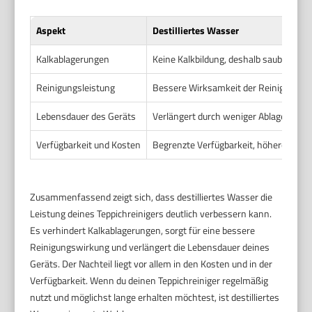
Aspekt
Destilliertes Wasser
Kalkablagerungen
Keine Kalkbildung, deshalb saubere Dü
Reinigungsleistung
Bessere Wirksamkeit der Reinigungsmi
Lebensdauer des Geräts
Verlängert durch weniger Ablagerunge
Verfügbarkeit und Kosten
Begrenzte Verfügbarkeit, höhere Kost
Zusammenfassend zeigt sich, dass destilliertes Wasser die
Leistung deines Teppichreinigers deutlich verbessern kann.
Es verhindert Kalkablagerungen, sorgt für eine bessere
Reinigungswirkung und verlängert die Lebensdauer deines
Geräts. Der Nachteil liegt vor allem in den Kosten und in der
Verfügbarkeit. Wenn du deinen Teppichreiniger regelmäßig
nutzt und möglichst lange erhalten möchtest, ist destilliertes