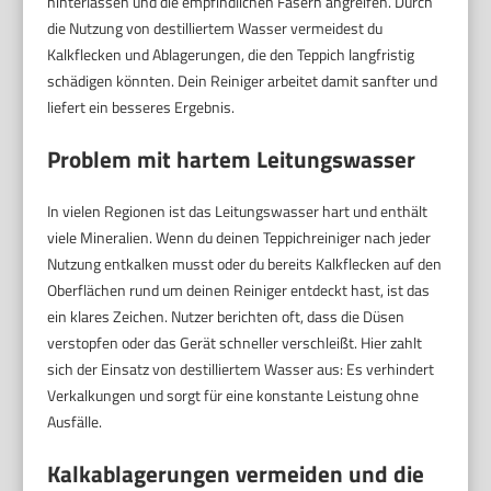
hinterlassen und die empfindlichen Fasern angreifen. Durch
die Nutzung von destilliertem Wasser vermeidest du
Kalkflecken und Ablagerungen, die den Teppich langfristig
schädigen könnten. Dein Reiniger arbeitet damit sanfter und
liefert ein besseres Ergebnis.
Problem mit hartem Leitungswasser
In vielen Regionen ist das Leitungswasser hart und enthält
viele Mineralien. Wenn du deinen Teppichreiniger nach jeder
Nutzung entkalken musst oder du bereits Kalkflecken auf den
Oberflächen rund um deinen Reiniger entdeckt hast, ist das
ein klares Zeichen. Nutzer berichten oft, dass die Düsen
verstopfen oder das Gerät schneller verschleißt. Hier zahlt
sich der Einsatz von destilliertem Wasser aus: Es verhindert
Verkalkungen und sorgt für eine konstante Leistung ohne
Ausfälle.
Kalkablagerungen vermeiden und die