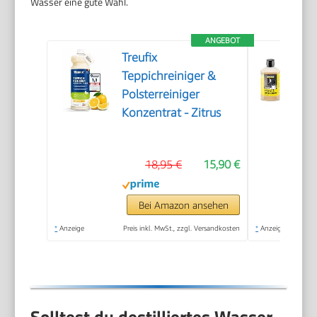
Wasser eine gute Wahl.
ANGEBOT
Treufix
Teppichreiniger &
Polsterreiniger
Konzentrat - Zitrus
18,95 €
15,90 €
Bei Amazon ansehen
*
Anzeige
Preis inkl. MwSt., zzgl. Versandkosten
*
Anzeige