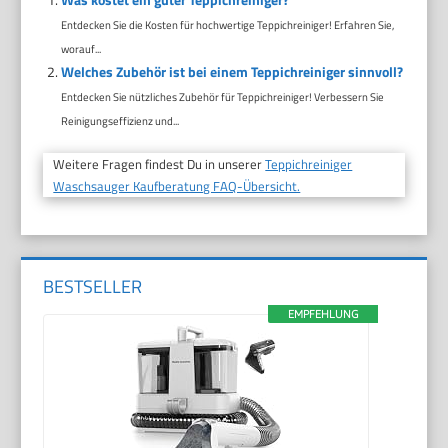
Entdecken Sie die Kosten für hochwertige Teppichreiniger! Erfahren Sie,
worauf...
Welches Zubehör ist bei einem Teppichreiniger sinnvoll?
Entdecken Sie nützliches Zubehör für Teppichreiniger! Verbessern Sie
Reinigungseffizienz und...
Weitere Fragen findest Du in unserer
Teppichreiniger
Waschsauger Kaufberatung FAQ-Übersicht.
BESTSELLER
EMPFEHLUNG