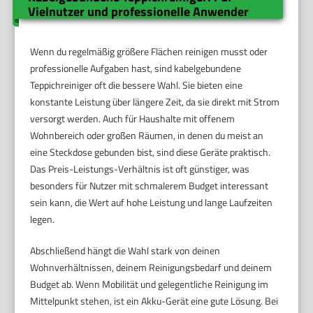
Vielnutzer und professionelle Anwender
Wenn du regelmäßig größere Flächen reinigen musst oder
professionelle Aufgaben hast, sind kabelgebundene
Teppichreiniger oft die bessere Wahl. Sie bieten eine
konstante Leistung über längere Zeit, da sie direkt mit Strom
versorgt werden. Auch für Haushalte mit offenem
Wohnbereich oder großen Räumen, in denen du meist an
eine Steckdose gebunden bist, sind diese Geräte praktisch.
Das Preis-Leistungs-Verhältnis ist oft günstiger, was
besonders für Nutzer mit schmalerem Budget interessant
sein kann, die Wert auf hohe Leistung und lange Laufzeiten
legen.
Abschließend hängt die Wahl stark von deinen
Wohnverhältnissen, deinem Reinigungsbedarf und deinem
Budget ab. Wenn Mobilität und gelegentliche Reinigung im
Mittelpunkt stehen, ist ein Akku-Gerät eine gute Lösung. Bei