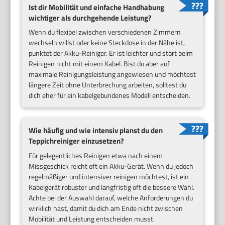
Ist dir Mobilität und einfache Handhabung
wichtiger als durchgehende Leistung?
Wenn du flexibel zwischen verschiedenen Zimmern
wechseln willst oder keine Steckdose in der Nähe ist,
punktet der Akku-Reiniger. Er ist leichter und stört beim
Reinigen nicht mit einem Kabel. Bist du aber auf
maximale Reinigungsleistung angewiesen und möchtest
längere Zeit ohne Unterbrechung arbeiten, solltest du
dich eher für ein kabelgebundenes Modell entscheiden.
Wie häufig und wie intensiv planst du den
Teppichreiniger einzusetzen?
Für gelegentliches Reinigen etwa nach einem
Missgeschick reicht oft ein Akku-Gerät. Wenn du jedoch
regelmäßiger und intensiver reinigen möchtest, ist ein
Kabelgerät robuster und langfristig oft die bessere Wahl.
Achte bei der Auswahl darauf, welche Anforderungen du
wirklich hast, damit du dich am Ende nicht zwischen
Mobilität und Leistung entscheiden musst.