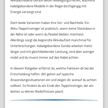
Akkubetriebene Geräte bieten Bewegungsfreiheit, während
kabelgebundene Modelle in der Regel durchgängig mit
Energie versorgt sind.
Doch beide Varianten haben ihre Vor- und Nachteile. Ein
Akku-Teppichreiniger ist praktisch, wenn keine Steckdose in
der Nähe ist oder wenn du flexibel bleiben möchtest.
Allerdings sorgt die begrenzte Akkulaufzeit manchmal für
Unterbrechungen. Kabelgebundene Geräte arbeiten meist
länger und mit gleichbleibender Leistung, sind aber weniger
mobil und du musst immer auf das Kabel achten.
In diesem Ratgeber erfährst du, welche Faktoren dir bei der
Entscheidung helfen. Wir gehen auf typische
Anwendungssituationen ein und zeigen dir, worauf du achten
solltest. So findest du am Ende den Teppichreiniger, der am
besten zu deinen Bedürfnissen passt.