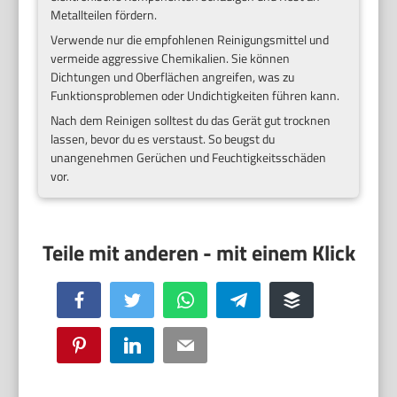
Metallteilen fördern.
Verwende nur die empfohlenen Reinigungsmittel und
vermeide aggressive Chemikalien. Sie können
Dichtungen und Oberflächen angreifen, was zu
Funktionsproblemen oder Undichtigkeiten führen kann.
Nach dem Reinigen solltest du das Gerät gut trocknen
lassen, bevor du es verstaust. So beugst du
unangenehmen Gerüchen und Feuchtigkeitsschäden
vor.
Facebook
Twitter
WhatsApp
Telegram
Buffer
Pinterest
LinkedIn
Email