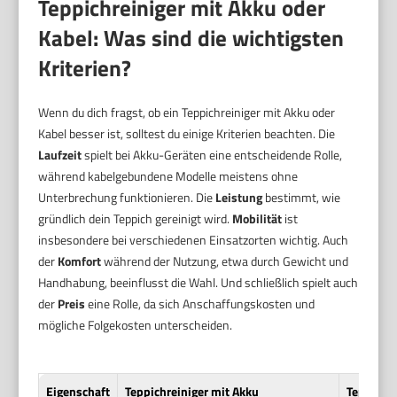
Teppichreiniger mit Akku oder
Kabel: Was sind die wichtigsten
Kriterien?
Wenn du dich fragst, ob ein Teppichreiniger mit Akku oder
Kabel besser ist, solltest du einige Kriterien beachten. Die
Laufzeit
spielt bei Akku-Geräten eine entscheidende Rolle,
während kabelgebundene Modelle meistens ohne
Unterbrechung funktionieren. Die
Leistung
bestimmt, wie
gründlich dein Teppich gereinigt wird.
Mobilität
ist
insbesondere bei verschiedenen Einsatzorten wichtig. Auch
der
Komfort
während der Nutzung, etwa durch Gewicht und
Handhabung, beeinflusst die Wahl. Und schließlich spielt auch
der
Preis
eine Rolle, da sich Anschaffungskosten und
mögliche Folgekosten unterscheiden.
Eigenschaft
Teppichreiniger mit Akku
Teppichre