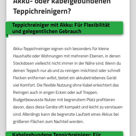
Akku- oder kabelgebundenen
Teppichreinigern?
Teppichreiniger mit Akku: Für Flexibilität
und gelegentlichen Gebrauch
Akku-Teppichreiniger eignen sich besonders für kleine
Haushalte oder Wohnungen mit mehreren Ebenen, in denen
Steckdosen vielleicht nicht immer in der Nähe sind. Wenn du
deinen Teppich nur ab und zu reinigen möchtest oder schnell
Flecken entfernen willst, bietet ein akkubetriebenes Gerät
viel Komfort. Die flexible Nutzung ohne Kabel erleichtert das
Reinigen auch in engen Ecken oder auf Treppen.
Budgetbewusste Nutzer mit begrenztem Platz profitieren
davon, dass diese Geräte oft kompakt und leicht zu verstauen
sind. Allerdings kann die begrenzte Laufzeit eines Akkus bei
größeren Flächen zum Nachteil werden.
Kabelgebundene Teppichreiniger: Für