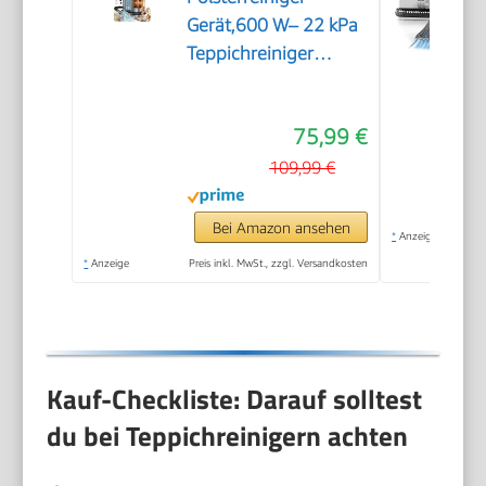
Gerät,600 W– 22 kPa
Teppichreiniger
Waschsauger
75,99 €
109,99 €
Bei Amazon ansehen
*
Anzeige
*
Anzeige
Preis inkl. MwSt., zzgl. Versandkosten
Kauf-Checkliste: Darauf solltest
du bei Teppichreinigern achten