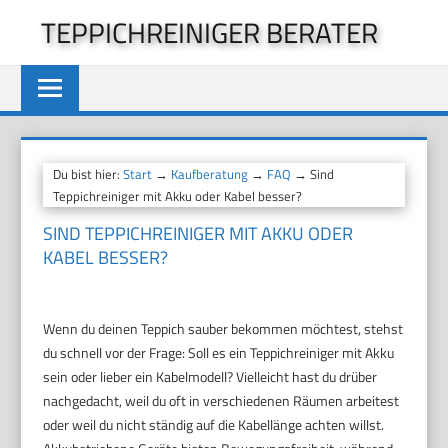
Zum
TEPPICHREINIGER BERATER
Inhalt
springen
Du bist hier:
Start
→
Kaufberatung
→
FAQ
→ Sind
Teppichreiniger mit Akku oder Kabel besser?
SIND TEPPICHREINIGER MIT AKKU ODER
KABEL BESSER?
Wenn du deinen Teppich sauber bekommen möchtest, stehst
du schnell vor der Frage: Soll es ein Teppichreiniger mit Akku
sein oder lieber ein Kabelmodell? Vielleicht hast du drüber
nachgedacht, weil du oft in verschiedenen Räumen arbeitest
oder weil du nicht ständig auf die Kabellänge achten willst.