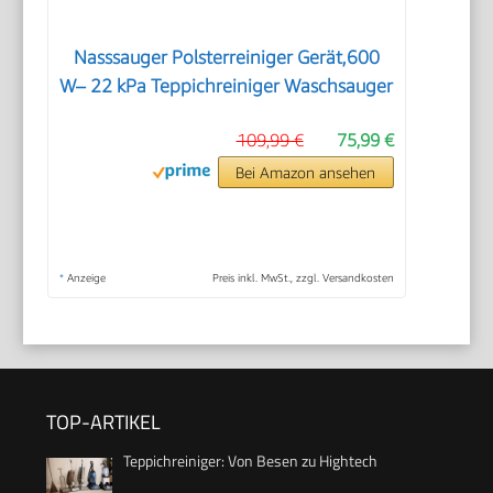
Nasssauger Polsterreiniger Gerät,600
W– 22 kPa Teppichreiniger Waschsauger
109,99 €
75,99 €
Bei Amazon ansehen
*
Anzeige
Preis inkl. MwSt., zzgl. Versandkosten
TOP-ARTIKEL
Teppichreiniger: Von Besen zu Hightech