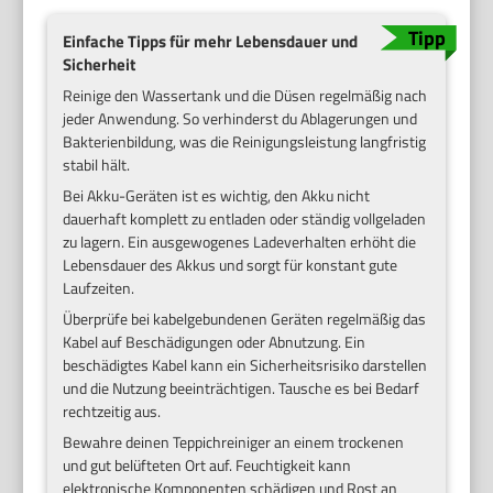
Einfache Tipps für mehr Lebensdauer und
Sicherheit
Reinige den Wassertank und die Düsen regelmäßig nach
jeder Anwendung. So verhinderst du Ablagerungen und
Bakterienbildung, was die Reinigungsleistung langfristig
stabil hält.
Bei Akku-Geräten ist es wichtig, den Akku nicht
dauerhaft komplett zu entladen oder ständig vollgeladen
zu lagern. Ein ausgewogenes Ladeverhalten erhöht die
Lebensdauer des Akkus und sorgt für konstant gute
Laufzeiten.
Überprüfe bei kabelgebundenen Geräten regelmäßig das
Kabel auf Beschädigungen oder Abnutzung. Ein
beschädigtes Kabel kann ein Sicherheitsrisiko darstellen
und die Nutzung beeinträchtigen. Tausche es bei Bedarf
rechtzeitig aus.
Bewahre deinen Teppichreiniger an einem trockenen
und gut belüfteten Ort auf. Feuchtigkeit kann
elektronische Komponenten schädigen und Rost an