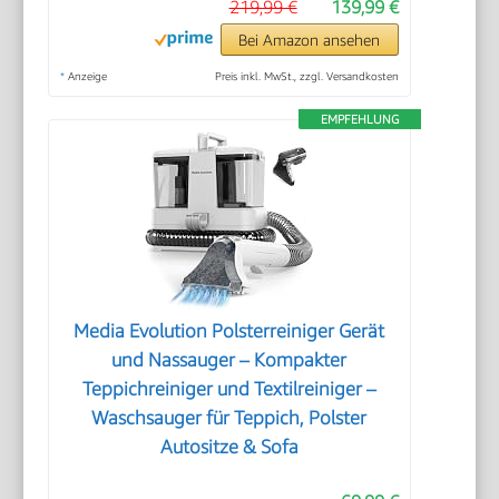
219,99 €
139,99 €
Bei Amazon ansehen
*
Anzeige
Preis inkl. MwSt., zzgl. Versandkosten
EMPFEHLUNG
Media Evolution Polsterreiniger Gerät
und Nassauger – Kompakter
Teppichreiniger und Textilreiniger –
Waschsauger für Teppich, Polster
Autositze & Sofa