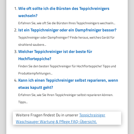
Wie oft sollte ich die Bürsten des Teppichreinigers
wechseln?
Erfahren Sie, wie oft Sie die Bürsten Ihres Teppichreinigers wechseln...
Ist ein Teppichreiniger oder ein Dampfreiniger besser?
Teppichreiniger oder Dampfreiniger? Finde heraus, welches Gerät für
strahlend saubere...
Welcher Teppichreiniger ist der beste für
Hochflorteppiche?
Finden Sie den besten Teppichreiniger für Hochflorteppiche! Tipps und
Produktempfehlungen...
Kann ich einen Teppichreiniger selbst reparieren, wenn
etwas kaputt geht?
Erfahren Sie, wie Sie Ihren Teppichreiniger selbst reparieren können.
Tipps...
Weitere Fragen findest Du in unserer
Teppichreiniger
Waschsauger Wartung & Pflege FAQ-Übersicht.