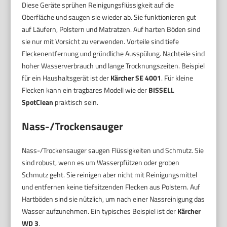
Diese Geräte sprühen Reinigungsflüssigkeit auf die
Oberfläche und saugen sie wieder ab. Sie funktionieren gut
auf Läufern, Polstern und Matratzen. Auf harten Böden sind
sie nur mit Vorsicht zu verwenden. Vorteile sind tiefe
Fleckenentfernung und gründliche Ausspülung. Nachteile sind
hoher Wasserverbrauch und lange Trocknungszeiten. Beispiel
für ein Haushaltsgerät ist der
Kärcher SE 4001
. Für kleine
Flecken kann ein tragbares Modell wie der
BISSELL
SpotClean
praktisch sein.
Nass-/Trockensauger
Nass-/Trockensauger saugen Flüssigkeiten und Schmutz. Sie
sind robust, wenn es um Wasserpfützen oder groben
Schmutz geht. Sie reinigen aber nicht mit Reinigungsmittel
und entfernen keine tiefsitzenden Flecken aus Polstern. Auf
Hartböden sind sie nützlich, um nach einer Nassreinigung das
Wasser aufzunehmen. Ein typisches Beispiel ist der
Kärcher
WD 3
.