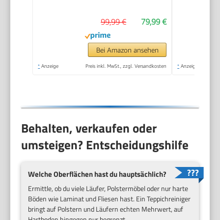
99,99 €
79,99 €
Bei Amazon ansehen
*
Anzeige
Preis inkl. MwSt., zzgl. Versandkosten
*
Anzeige
Behalten, verkaufen oder
umsteigen? Entscheidungshilfe
Welche Oberflächen hast du hauptsächlich?
Ermittle, ob du viele Läufer, Polstermöbel oder nur harte
Böden wie Laminat und Fliesen hast. Ein Teppichreiniger
bringt auf Polstern und Läufern echten Mehrwert, auf
Hartboden hingegen nur begrenzt.