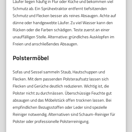
Läufer liegen häufig in Flur oder Küche und bekommen viel
Schmutz ab. Ein Sprühextraktor entfernt tiefsitzenden
Schmutz und Flecken besser als reines Absaugen. Achte auf
dünne oder handgewebte Läufer. Zu viel Wasser kann den
Rücken oder die Farben schädigen. Teste zuerst an einer
unauffälligen Stelle. Alternative: gründliches Ausklopfen im
Freien und anschließendes Absaugen.
Polstermöbel
Sofas und Sessel sammeln Staub, Hautschuppen und
Flecken. Mit dem passenden Polsteraufsatz lassen sich
Flecken und Gerüche deutlich reduzieren. Wichtig ist, die
Polster nicht zu durchnässen. Überschüssige Feuchte gut
absaugen und das Möbelstück offen trocknen lassen. Bei
empfindlichen Bezugsstoffen oder Leder sind spezielle
Reiniger notwendig. Alternativen sind Schaum-Reiniger für
Polster oder professionelle Polsterreinigung.