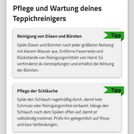
Pflege und Wartung deines
Teppichreinigers
Reinigung von Düsen und Bürsten
Spüle Düsen und Bürsten nach jeder größeren Nutzung
mit klarem Wasser aus. Entferne Faserreste und
Rückstände von Reinigungsmitteln von Hand. So
verhinderst du Verstopfungen und erhältst die Wirkung
der Bürsten.
Pflege der Schläuche
Spüle den Schlauch regelmäßig durch, damit kein
Schmutz oder Reinigungsmittel einbackt. Hänge den
Schlauch nach dem Spülen offen auf, damit er
vollständig trocknet. Prüfe ihn gelegentlich auf Risse
und lose Verbindungen.