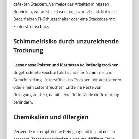
defekten Steckern. Vermeide das Arbeiten in nassen
Bereichen, wenn Steckdosen ungeschützt sind. Nutze bei
Bedarf einen FI-Schutzschalter oder eine Steckdose mit
Fehlerstromschutz.
Schimmelrisiko durch unzureichende
Trocknung
Lasse nasse Polster und Matratzen vollständig trocknen.
Ungetrocknete Feuchte führt schnell zu Schimmel und
Geruchsbildung. Unterstütze das Trocknen mit Ventilatoren
oder einem Luftentfeuchter. Entferne Reste von
Reinigungsmitteln, damit keine Rückstände die Trocknung
behindern.
Chemikalien und Allergien
Verwende nur empfohlene Reinigungsmittel und dosiere
sparsam. Teste neue Mittel an einer unauffälligen Stelle.