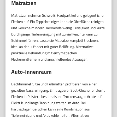
Matratzen
Matratzen nehmen Schweiß, Hautpartikel und gelegentliche
Flecken auf. Ein Teppichreiniger kann die Oberfläche reinigen
und Gerüche mindern. Verwende wenig Flüssigkeit und kurze
Durchgänge. Tiefenreinigung mit zu viel Feuchte kann zu
Schimmel führen. Lasse die Matratze komplett trocknen,
ideal an der Luft oder mit guter Belüftung. Alternative:
punktuelle Behandlung mit enzymatischen
Fleckenentfernern und anschließendes Absaugen.
Auto-Innenraum
Dachhimmel, Sitze und Fußmatten profitieren von einer
gezielten Nassreinigung. Ein tragbarer Spot-Cleaner entfernt
Flecken in Polstern besser als ein Trockensauger. Achte auf
Elektrik und lange Trocknungszeiten im Auto. Bei
hartnäckigen Gerüchen kann eine Kombination aus
Tiefenreinigung und Aktivkohle helfen. Alternative: