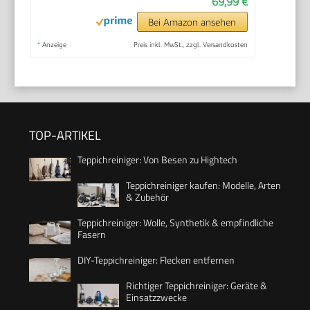
69,99 €
Bei Amazon ansehen
*
Anzeige
Preis inkl. MwSt., zzgl. Versandkosten
TOP-ARTIKEL
Teppichreiniger: Von Besen zu Hightech
Teppichreiniger kaufen: Modelle, Arten
& Zubehör
Teppichreiniger: Wolle, Synthetik & empfindliche
Fasern
DIY-Teppichreiniger: Flecken entfernen
Richtiger Teppichreiniger: Geräte &
Einsatzzwecke