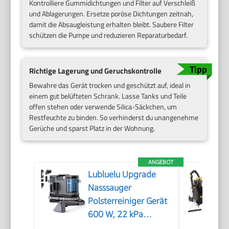
Kontrolliere Gummidichtungen und Filter auf Verschleiß
und Ablagerungen. Ersetze poröse Dichtungen zeitnah,
damit die Absaugleistung erhalten bleibt. Saubere Filter
schützen die Pumpe und reduzieren Reparaturbedarf.
Richtige Lagerung und Geruchskontrolle
Bewahre das Gerät trocken und geschützt auf, ideal in
einem gut belüfteten Schrank. Lasse Tanks und Teile
offen stehen oder verwende Silica-Säckchen, um
Restfeuchte zu binden. So verhinderst du unangenehme
Gerüche und sparst Platz in der Wohnung.
ANGEBOT
Lubluelu Upgrade
Nasssauger
Polsterreiniger Gerät
600 W, 22 kPa
Waschsauger