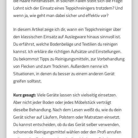
die Haare hinterlassen. In solchen Fällen stellt sich die Frage:
Lohnt sich der Einsatz eines Teppichreinigers trotzdem? Und
wenn ja, wie geht man dabei sicher und effektiv vor?
In diesem Artikel zeige ich dir, wann ein Teppichreiniger über
den klassischen Einsatz auf Auslegware hinaus sinnvoll ist.
Du erfährst, welche Bodenbeläge und Textilien du reinigen
kannst. Ich erkläre die richtigen Aufsätze und Einstellungen.
Du bekommst Tipps zu Reinigungsmitteln, zur Vorbehandlung
von Flecken und zum Trocknen. Außerdem nenne ich
Situationen, in denen du besser zu einem anderen Gerät
greifen solltest.
Kurz gesagt:
Viele Geräte lassen sich vielseitig einsetzen.
Aber nicht jeder Boden oder jedes Möbelstück verträgt
dieselbe Behandlung. Nach dem Lesen weißt du, wie du dein
Gerät sicher auf Läufern, Polstern oder Matratzen einsetzt.
Du kannst entscheiden, ob du das Gerät selber verwenden,
schonende Reinigungsmittel wählen oder den Profi anrufen