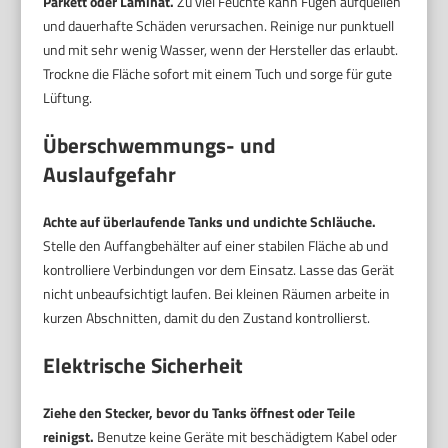
Parkett oder Laminat.
Zu viel Feuchte kann Fugen aufquellen
und dauerhafte Schäden verursachen. Reinige nur punktuell
und mit sehr wenig Wasser, wenn der Hersteller das erlaubt.
Trockne die Fläche sofort mit einem Tuch und sorge für gute
Lüftung.
Überschwemmungs- und
Auslaufgefahr
Achte auf überlaufende Tanks und undichte Schläuche.
Stelle den Auffangbehälter auf einer stabilen Fläche ab und
kontrolliere Verbindungen vor dem Einsatz. Lasse das Gerät
nicht unbeaufsichtigt laufen. Bei kleinen Räumen arbeite in
kurzen Abschnitten, damit du den Zustand kontrollierst.
Elektrische Sicherheit
Ziehe den Stecker, bevor du Tanks öffnest oder Teile
reinigst.
Benutze keine Geräte mit beschädigtem Kabel oder