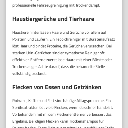
professionelle Fahrzeugreinigung mit Trockendampf.
Haustiergerüche und Tierhaare
Haustiere hinterlassen Haare und Gerüche vor allem auf
Polstern und Läufern. Ein Teppichreiniger mit Bürstenaufsatz
löst Haar und bindet Proteine, die Gerüche verursachen. Bei
starken Urin-Gerüchen sind enzymatische Reiniger oft
effektiver. Entferne zuerst lose Haare mit einer Bürste oder
Trockensauger. Achte darauf, dass die behandelte Stelle
vollständig trocknet.
Flecken von Essen und Getränken
Rotwein, Kaffee und Fett sind häufige Alltagsprobleme. Ein
Sprühextraktor löst viele Flecken, wenn du schnell handelst.
Vorbehandeln mit mildem Fleckenentferner verbessert das
Ergebnis. Bei öligen Flecken kann Trockenshampoo für
Polster helfen. Teste Reinigungsmittel an unauffälliger Stelle.