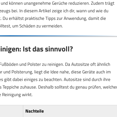
a und können unangenehme Gerüche reduzieren. Zudem trägt
ugs bei. In diesem Artikel zeige ich dir, wann und wie du
t. Du erhältst praktische Tipps zur Anwendung, damit die
olltest, um Schäden zu vermeiden.
inigen: Ist das sinnvoll?
 Fußböden und Polster zu reinigen. Da Autositze oft ähnlich
r und Polsterung, liegt die Idee nahe, diese Geräte auch im
es gibt dabei einiges zu beachten. Autositze sind durch ihre
s Teppiche zuhause. Deshalb solltest du genau prüfen, welche
 Reinigung wirkt.
Nachteile