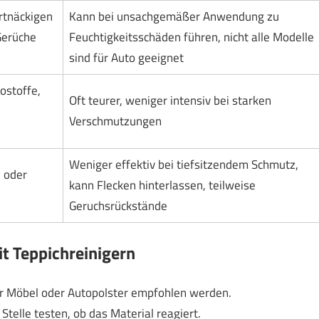
rtnäckigen
Kann bei unsachgemäßer Anwendung zu
Gerüche
Feuchtigkeitsschäden führen, nicht alle Modelle
sind für Auto geeignet
ostoffe,
Oft teurer, weniger intensiv bei starken
Verschmutzungen
Weniger effektiv bei tiefsitzendem Schmutz,
n oder
kann Flecken hinterlassen, teilweise
Geruchsrückstände
it Teppichreinigern
für Möbel oder Autopolster empfohlen werden.
telle testen, ob das Material reagiert.