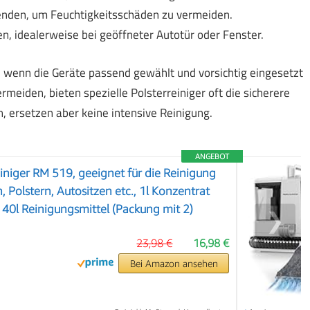
wenden, um Feuchtigkeitsschäden zu vermeiden.
en, idealerweise bei geöffneter Autotür oder Fenster.
, wenn die Geräte passend gewählt und vorsichtig eingesetzt
eiden, bieten spezielle Polsterreiniger oft die sicherere
n, ersetzen aber keine intensive Reinigung.
ANGEBOT
iniger RM 519, geeignet für die Reinigung
 Polstern, Autositzen etc., 1l Konzentrat
40l Reinigungsmittel (Packung mit 2)
❯
23,98 €
16,98 €
Bei Amazon ansehen