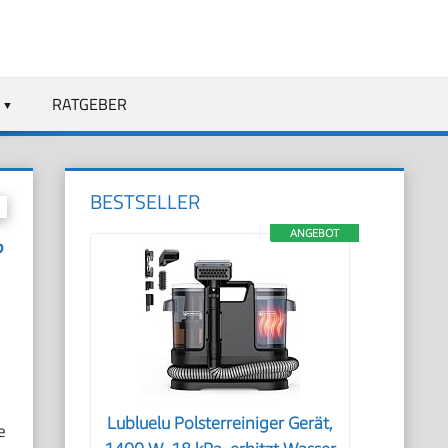
RATGEBER
BESTSELLER
ANGEBOT
?
Lubluelu Polsterreiniger Gerät,
e