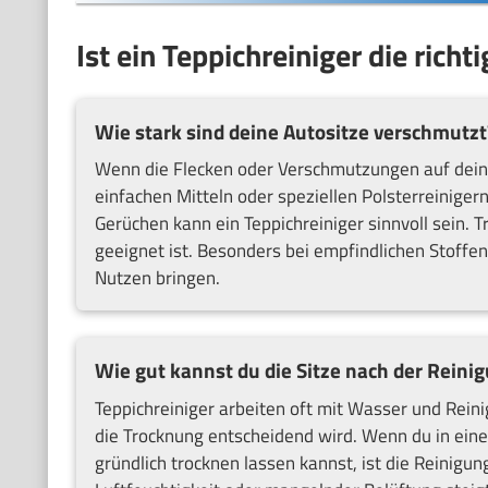
Ist ein Teppichreiniger die rich
Wie stark sind deine Autositze verschmutzt
Wenn die Flecken oder Verschmutzungen auf deinen 
einfachen Mitteln oder speziellen Polsterreinig
Gerüchen kann ein Teppichreiniger sinnvoll sein. T
geeignet ist. Besonders bei empfindlichen Stoffe
Nutzen bringen.
Wie gut kannst du die Sitze nach der Reini
Teppichreiniger arbeiten oft mit Wasser und Rein
die Trocknung entscheidend wird. Wenn du in eine
gründlich trocknen lassen kannst, ist die Reinigu