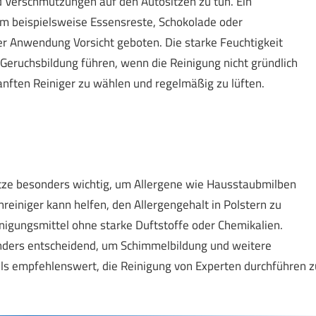
nd Verschmutzungen auf den Autositzen zu tun. Ein
, um beispielsweise Essensreste, Schokolade oder
ger Anwendung Vorsicht geboten. Die starke Feuchtigkeit
Geruchsbildung führen, wenn die Reinigung nicht gründlich
 sanften Reiniger zu wählen und regelmäßig zu lüften.
sitze besonders wichtig, um Allergene wie Hausstaubmilben
hreiniger kann helfen, den Allergengehalt in Polstern zu
einigungsmittel ohne starke Duftstoffe oder Chemikalien.
onders entscheidend, um Schimmelbildung und weitere
alls empfehlenswert, die Reinigung von Experten durchführen z