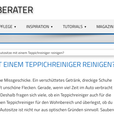
BERATER
PFLEGE
INSPIRATION
TUTORIALS
MAGAZIN
tositze mit einem Teppichreiniger reinigen?
T EINEM TEPPICHREINIGER REINIGEN
ine Missgeschicke. Ein verschüttetes Getränk, dreckige Schuhe
t unschöne Flecken. Gerade, wenn viel Zeit im Auto verbracht
Deshalb fragen sich viele, ob ein Teppichreiniger auch für die
einen Teppichreiniger für den Wohnbereich und überlegst, ob du
Autositze ist nicht nur aus optischen Gründen sinnvoll. Sauber