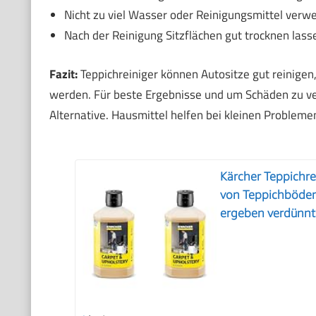
Nicht zu viel Wasser oder Reinigungsmittel ver
Nach der Reinigung Sitzflächen gut trocknen lass
Fazit:
Teppichreiniger können Autositze gut reinigen
werden. Für beste Ergebnisse und um Schäden zu verm
Alternative. Hausmittel helfen bei kleinen Probleme
Kärcher Teppichre
von Teppichböden,
ergeben verdünnt 