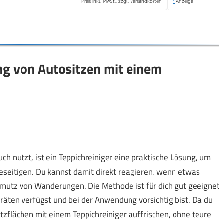
Preis inkl. MwSt., zzgl. Versandkosten
*
Anzeige
ung von Autositzen mit einem
ch nutzt, ist ein Teppichreiniger eine praktische Lösung, um
eseitigen. Du kannst damit direkt reagieren, wenn etwas
mutz von Wanderungen. Die Methode ist für dich gut geeignet
äten verfügst und bei der Anwendung vorsichtig bist. Da du
Sitzflächen mit einem Teppichreiniger auffrischen, ohne teure