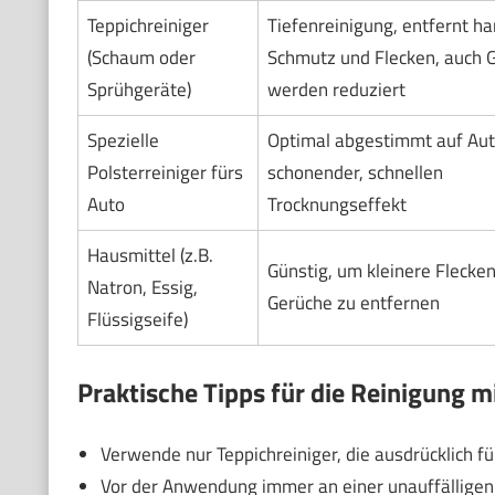
Teppichreiniger
Tiefenreinigung, entfernt ha
(Schaum oder
Schmutz und Flecken, auch 
Sprühgeräte)
werden reduziert
Spezielle
Optimal abgestimmt auf Aut
Polsterreiniger fürs
schonender, schnellen
Auto
Trocknungseffekt
Hausmittel (z.B.
Günstig, um kleinere Flecke
Natron, Essig,
Gerüche zu entfernen
Flüssigseife)
Praktische Tipps für die Reinigung m
Verwende nur Teppichreiniger, die ausdrücklich 
Vor der Anwendung immer an einer unauffälligen S