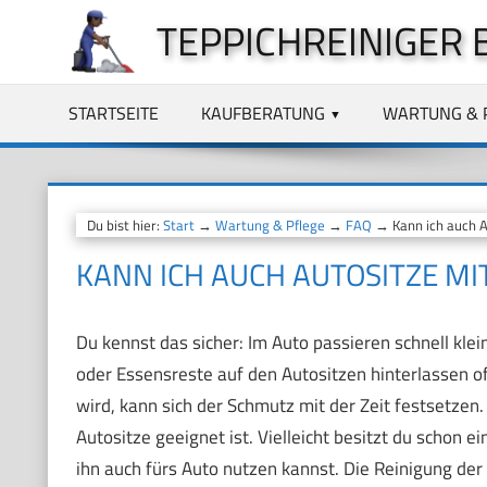
Zum
TEPPICHREINIGER 
Inhalt
springen
STARTSEITE
KAUFBERATUNG
WARTUNG & 
Du bist hier:
Start
→
Wartung & Pflege
→
FAQ
→ Kann ich auch Au
KANN ICH AUCH AUTOSITZE MI
Du kennst das sicher: Im Auto passieren schnell kle
oder Essensreste auf den Autositzen hinterlassen of
wird, kann sich der Schmutz mit der Zeit festsetzen. 
Autositze geeignet ist. Vielleicht besitzt du schon 
ihn auch fürs Auto nutzen kannst. Die Reinigung der 