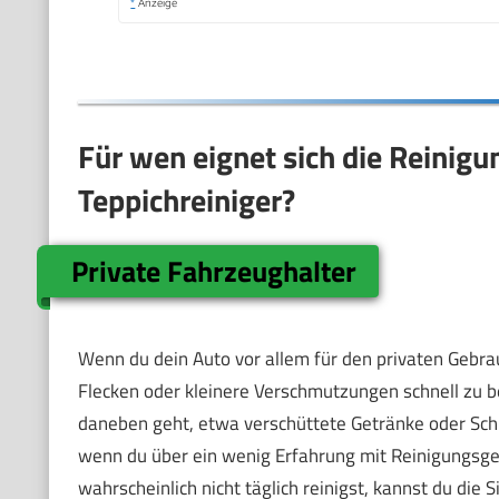
*
Anzeige
Für wen eignet sich die Reinig
Teppichreiniger?
Private Fahrzeughalter
Wenn du dein Auto vor allem für den privaten Gebrau
Flecken oder kleinere Verschmutzungen schnell zu b
daneben geht, etwa verschüttete Getränke oder Sch
wenn du über ein wenig Erfahrung mit Reinigungsger
wahrscheinlich nicht täglich reinigst, kannst du die 