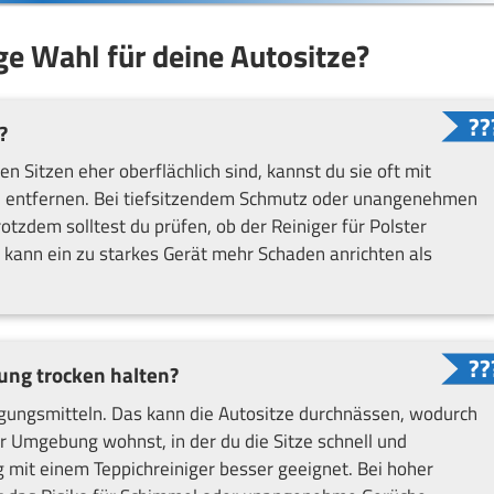
tige Wahl für deine Autositze?
?
Sitzen eher oberflächlich sind, kannst du sie oft mit
ern entfernen. Bei tiefsitzendem Schmutz oder unangenehmen
rotzdem solltest du prüfen, ob der Reiniger für Polster
n kann ein zu starkes Gerät mehr Schaden anrichten als
gung trocken halten?
igungsmitteln. Das kann die Autositze durchnässen, wodurch
r Umgebung wohnst, in der du die Sitze schnell und
ng mit einem Teppichreiniger besser geeignet. Bei hoher