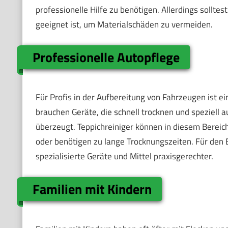
professionelle Hilfe zu benötigen. Allerdings solltes
geeignet ist, um Materialschäden zu vermeiden.
Professionelle Autopflege
Für Profis in der Aufbereitung von Fahrzeugen ist ei
brauchen Geräte, die schnell trocknen und speziell 
überzeugt. Teppichreiniger können in diesem Bereic
oder benötigen zu lange Trocknungszeiten. Für den E
spezialisierte Geräte und Mittel praxisgerechter.
Familien mit Kindern