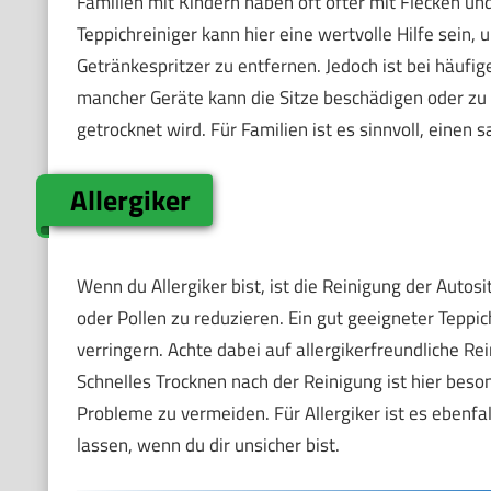
Familien mit Kindern haben oft öfter mit Flecken u
Teppichreiniger kann hier eine wertvolle Hilfe sein
Getränkespritzer zu entfernen. Jedoch ist bei häufi
mancher Geräte kann die Sitze beschädigen oder zu 
getrocknet wird. Für Familien ist es sinnvoll, einen
Allergiker
Wenn du Allergiker bist, ist die Reinigung der Auto
oder Pollen zu reduzieren. Ein gut geeigneter Teppic
verringern. Achte dabei auf allergikerfreundliche R
Schnelles Trocknen nach der Reinigung ist hier bes
Probleme zu vermeiden. Für Allergiker ist es ebenf
lassen, wenn du dir unsicher bist.