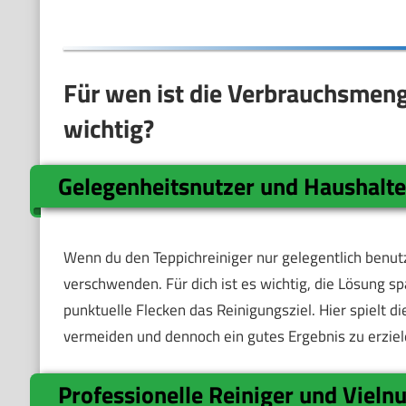
Für wen ist die Verbrauchsmen
wichtig?
Gelegenheitsnutzer und Haushalt
Wenn du den Teppichreiniger nur gelegentlich benut
verschwenden. Für dich ist es wichtig, die Lösung sp
punktuelle Flecken das Reinigungsziel. Hier spielt d
vermeiden und dennoch ein gutes Ergebnis zu erziel
Professionelle Reiniger und Vieln