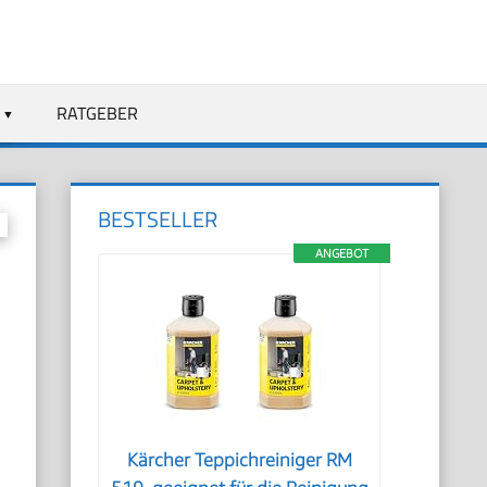
RATGEBER
BESTSELLER
ANGEBOT
Kärcher Teppichreiniger RM
l