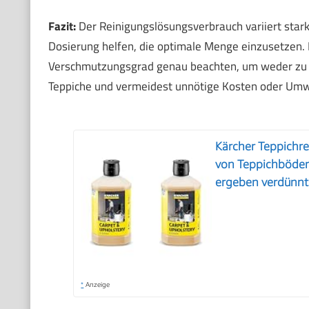
Fazit:
Der Reinigungslösungsverbrauch variiert star
Dosierung helfen, die optimale Menge einzusetzen. 
Verschmutzungsgrad genau beachten, um weder zu v
Teppiche und vermeidest unnötige Kosten oder Umw
Kärcher Teppichre
von Teppichböden,
ergeben verdünnt 
*
Anzeige