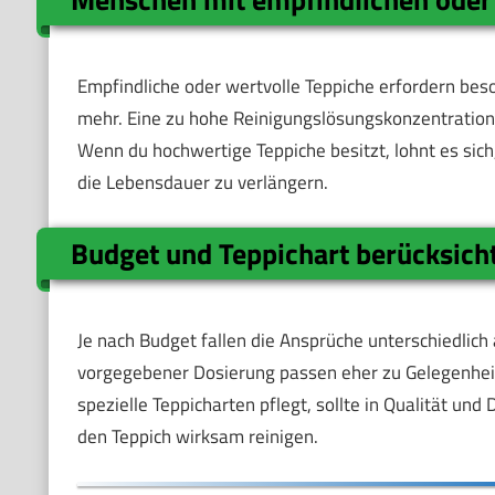
Empfindliche oder wertvolle Teppiche erfordern bes
mehr. Eine zu hohe Reinigungslösungskonzentration
Wenn du hochwertige Teppiche besitzt, lohnt es sic
die Lebensdauer zu verlängern.
Budget und Teppichart berücksich
Je nach Budget fallen die Ansprüche unterschiedlich
vorgegebener Dosierung passen eher zu Gelegenheit
spezielle Teppicharten pflegt, sollte in Qualität und
den Teppich wirksam reinigen.