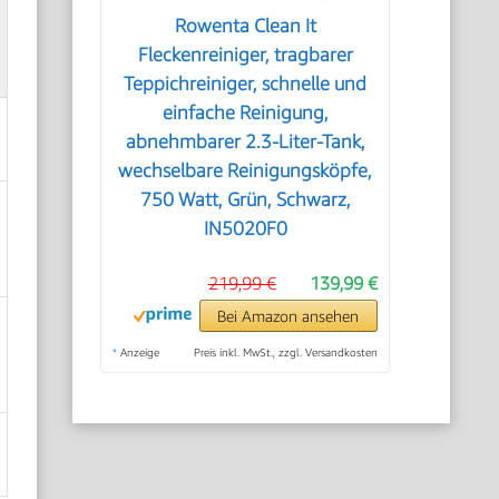
Rowenta Clean It
Fleckenreiniger, tragbarer
Teppichreiniger, schnelle und
einfache Reinigung,
abnehmbarer 2.3-Liter-Tank,
wechselbare Reinigungsköpfe,
750 Watt, Grün, Schwarz,
IN5020F0
219,99 €
139,99 €
Bei Amazon ansehen
*
Anzeige
Preis inkl. MwSt., zzgl. Versandkosten