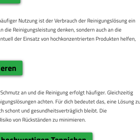
häufiger Nutzung ist der Verbrauch der Reinigungslösung ein
an die Reinigungsleistung denken, sondern auch an die
entuell der Einsatz von hochkonzentrierten Produkten helfen,
ieren
 Schmutz an und die Reinigung erfolgt häufiger. Gleichzeitig
nigungslösungen achten. Für dich bedeutet das, eine Lösung z
 schont und gesundheitsverträglich bleibt. Die
Risiko von Rückständen zu minimieren.
 hochwertigen Teppichen