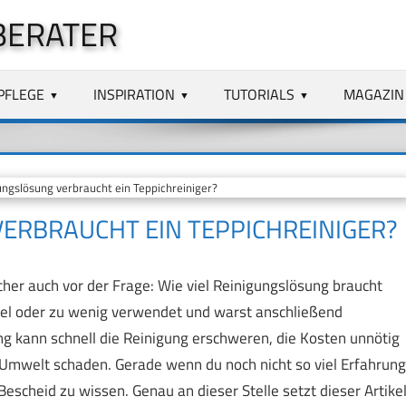
BERATER
PFLEGE
INSPIRATION
TUTORIALS
MAGAZIN
ngslösung verbraucht ein Teppichreiniger?
VERBRAUCHT EIN TEPPICHREINIGER?
cher auch vor der Frage: Wie viel Reinigungslösung braucht
viel oder zu wenig verwendet und warst anschließend
ng kann schnell die Reinigung erschweren, die Kosten unnötig
 Umwelt schaden. Gerade wenn du noch nicht so viel Erfahrung
 Bescheid zu wissen. Genau an dieser Stelle setzt dieser Artike