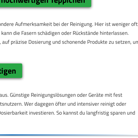
ondere Aufmerksamkeit bei der Reinigung. Hier ist weniger oft
 kann die Fasern schädigen oder Rückstände hinterlassen.
h, auf präzise Dosierung und schonende Produkte zu setzen, u
tigen
 aus. Günstige Reinigungslösungen oder Geräte mit fest
snutzern. Wer dagegen öfter und intensiver reinigt oder
 Dosierbarkeit investieren. So kannst du langfristig sparen und