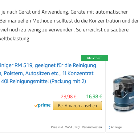
k je nach Gerät und Anwendung. Geräte mit automatischer
Bei manuellen Methoden solltest du die Konzentration und de
iel noch zu wenig zu verwenden. So erreichst du saubere
eltbelastung.
ANGEBOT
iniger RM 519, geeignet für die Reinigung
 Polstern, Autositzen etc., 1l Konzentrat
40l Reinigungsmittel (Packung mit 2)
❯
23,98 €
16,98 €
Bei Amazon ansehen
Preis inkl. MwSt., zzgl. Versandkosten
*
Anzeige