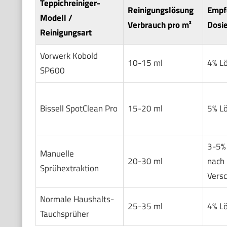
Teppichreiniger-
Reinigungslösung
Empf
Modell /
Verbrauch pro m²
Dosi
Reinigungsart
Vorwerk Kobold
10-15 ml
4% Lö
SP600
Bissell SpotClean Pro
15-20 ml
5% Lö
3-5% 
Manuelle
20-30 ml
nach
Sprühextraktion
Vers
Normale Haushalts-
25-35 ml
4% L
Tauchsprüher