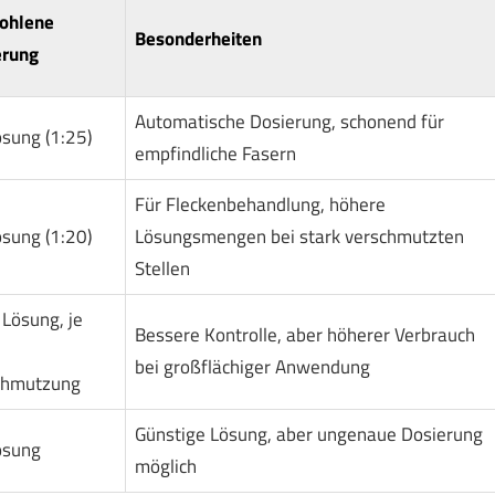
ohlene
Besonderheiten
erung
Automatische Dosierung, schonend für
sung (1:25)
empfindliche Fasern
Für Fleckenbehandlung, höhere
sung (1:20)
Lösungsmengen bei stark verschmutzten
Stellen
Lösung, je
Bessere Kontrolle, aber höherer Verbrauch
bei großflächiger Anwendung
chmutzung
Günstige Lösung, aber ungenaue Dosierung
ösung
möglich