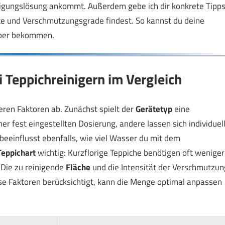
inigungslösung ankommt. Außerdem gebe ich dir konkrete Tipps
äte und Verschmutzungsgrade findest. So kannst du deine
uber bekommen.
 Teppichreinigern im Vergleich
ren Faktoren ab. Zunächst spielt der
Gerätetyp
eine
r fest eingestellten Dosierung, andere lassen sich individuel
beeinflusst ebenfalls, wie viel Wasser du mit dem
Teppichart
wichtig: Kurzflorige Teppiche benötigen oft weniger
. Die zu reinigende
Fläche
und die Intensität der Verschmutzun
se Faktoren berücksichtigt, kann die Menge optimal anpassen