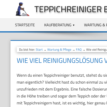
Zum
TEPPICHREINIGER 
Inhalt
springen
STARTSEITE
KAUFBERATUNG
WARTUNG & 
Du bist hier:
Start
→
Wartung & Pflege
→
FAQ
→ Wie viel Reinigu
WIE VIEL REINIGUNGSLÖSUNG 
Wenn du einen Teppichreiniger benutzt, stehst du si
man eigentlich? Vielleicht hast du schon einmal zu 
unzufrieden mit dem Ergebnis. Eine falsche Dosieru
in die Höhe treiben und sogar dem Teppich oder der
mit Teppichreinigern hast, ist es wichtig, hier genau