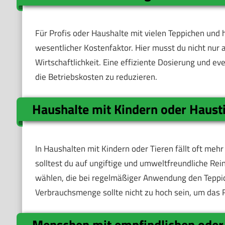
Für Profis oder Haushalte mit vielen Teppichen und 
wesentlicher Kostenfaktor. Hier musst du nicht nur 
Wirtschaftlichkeit. Eine effiziente Dosierung und ev
die Betriebskosten zu reduzieren.
Haushalte mit Kindern oder Haust
In Haushalten mit Kindern oder Tieren fällt oft mehr
solltest du auf ungiftige und umweltfreundliche Rei
wählen, die bei regelmäßiger Anwendung den Teppich
Verbrauchsmenge sollte nicht zu hoch sein, um das 
Menschen mit empfindlichen oder