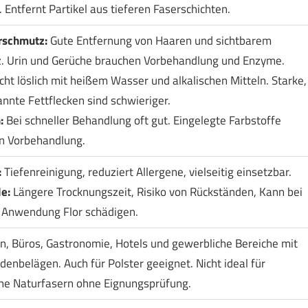
 Entfernt Partikel aus tieferen Faserschichten.
rschmutz:
Gute Entfernung von Haaren und sichtbarem
. Urin und Gerüche brauchen Vorbehandlung und Enzyme.
cht löslich mit heißem Wasser und alkalischen Mitteln. Starke,
nnte Fettflecken sind schwieriger.
:
Bei schneller Behandlung oft gut. Eingelegte Farbstoffe
n Vorbehandlung.
:
Tiefenreinigung, reduziert Allergene, vielseitig einsetzbar.
e:
Längere Trocknungszeit, Risiko von Rückständen, Kann bei
r Anwendung Flor schädigen.
 Büros, Gastronomie, Hotels und gewerbliche Bereiche mit
odenbelägen. Auch für Polster geeignet. Nicht ideal für
he Naturfasern ohne Eignungsprüfung.