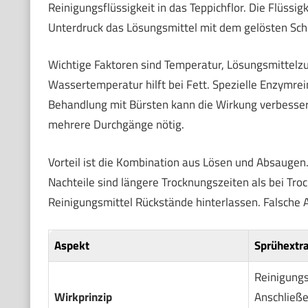
Reinigungsflüssigkeit in das Teppichflor. Die Flüssig
Unterdruck das Lösungsmittel mit dem gelösten Schm
Wichtige Faktoren sind Temperatur, Lösungsmittelz
Wassertemperatur hilft bei Fett. Spezielle Enzymrei
Behandlung mit Bürsten kann die Wirkung verbessern.
mehrere Durchgänge nötig.
Vorteil ist die Kombination aus Lösen und Absaugen
Nachteile sind längere Trocknungszeiten als bei T
Reinigungsmittel Rückstände hinterlassen. Falsche
Aspekt
Sprühextra
Reinigungs
Wirkprinzip
Anschließe