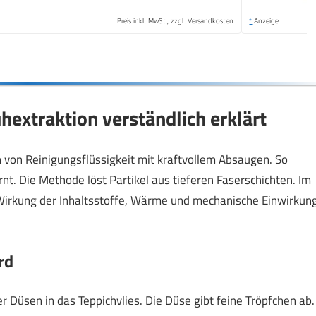
Preis inkl. MwSt., zzgl. Versandkosten
*
Anzeige
extraktion verständlich erklärt
 von Reinigungsflüssigkeit mit kraftvollem Absaugen. So
t. Die Methode löst Partikel aus tieferen Faserschichten. Im
 Wirkung der Inhaltsstoffe, Wärme und mechanische Einwirkun
rd
 Düsen in das Teppichvlies. Die Düse gibt feine Tröpfchen ab.