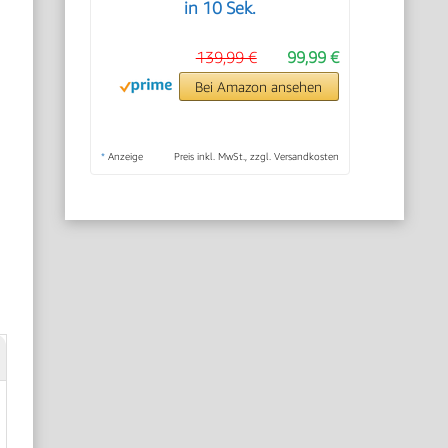
in 10 Sek.
139,99 €
99,99 €
Bei Amazon ansehen
*
Anzeige
Preis inkl. MwSt., zzgl. Versandkosten