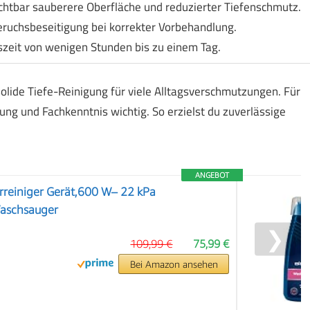
ichtbar sauberere Oberfläche und reduzierter Tiefenschmutz.
ruchsbeseitigung bei korrekter Vorbehandlung.
zeit von wenigen Stunden bis zu einem Tag.
lide Tiefe-Reinigung für viele Alltagsverschmutzungen. Für
ung und Fachkenntnis wichtig. So erzielst du zuverlässige
ANGEBOT
rreiniger Gerät,600 W– 22 kPa
Waschsauger
❯
109,99 €
75,99 €
Bei Amazon ansehen