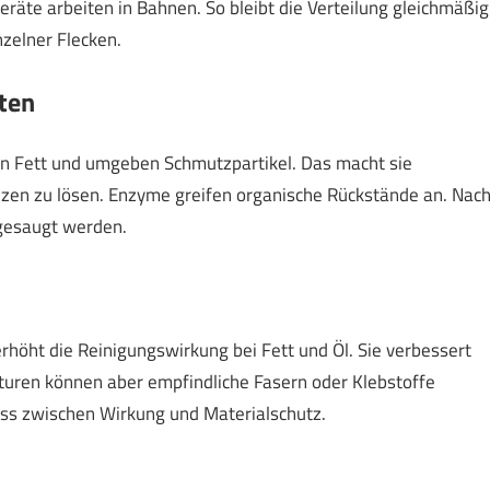
 Geräte arbeiten in Bahnen. So bleibt die Verteilung gleichmäßig
zelner Flecken.
ten
sen Fett und umgeben Schmutzpartikel. Das macht sie
anzen zu lösen. Enzyme greifen organische Rückstände an. Nac
gesaugt werden.
erhöht die Reinigungswirkung bei Fett und Öl. Sie verbessert
uren können aber empfindliche Fasern oder Klebstoffe
iss zwischen Wirkung und Materialschutz.