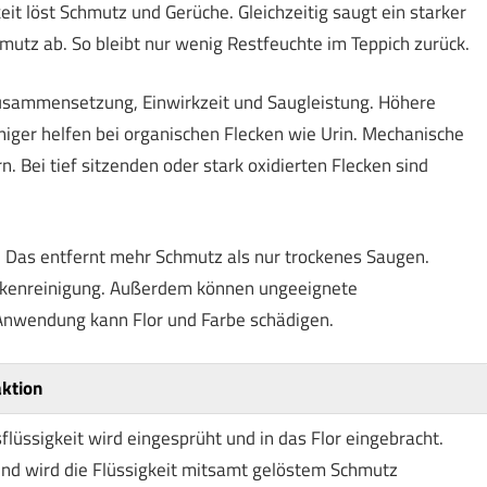
keit löst Schmutz und Gerüche. Gleichzeitig saugt ein starker
utz ab. So bleibt nur wenig Restfeuchte im Teppich zurück.
usammensetzung, Einwirkzeit und Saugleistung. Höhere
niger helfen bei organischen Flecken wie Urin. Mechanische
 Bei tief sitzenden oder stark oxidierten Flecken sind
. Das entfernt mehr Schmutz als nur trockenes Saugen.
rockenreinigung. Außerdem können ungeeignete
 Anwendung kann Flor und Farbe schädigen.
ktion
flüssigkeit wird eingesprüht und in das Flor eingebracht.
nd wird die Flüssigkeit mitsamt gelöstem Schmutz