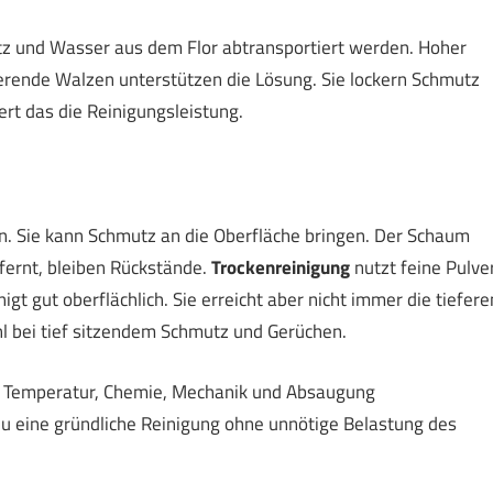
tz und Wasser aus dem Flor abtransportiert werden. Hoher
ierende Walzen unterstützen die Lösung. Sie lockern Schmutz
t das die Reinigungsleistung.
n. Sie kann Schmutz an die Oberfläche bringen. Der Schaum
fernt, bleiben Rückstände.
Trockenreinigung
nutzt feine Pulve
nigt gut oberflächlich. Sie erreicht aber nicht immer die tiefere
hl bei tief sitzendem Schmutz und Gerüchen.
m Temperatur, Chemie, Mechanik und Absaugung
du eine gründliche Reinigung ohne unnötige Belastung des