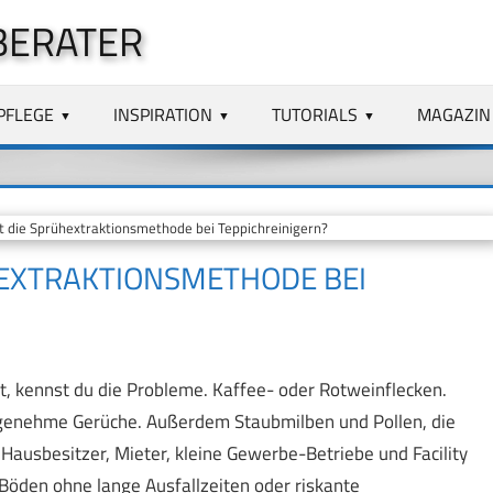
BERATER
PFLEGE
INSPIRATION
TUTORIALS
MAGAZIN
t die Sprühextraktionsmethode bei Teppichreinigern?
HEXTRAKTIONSMETHODE BEI
, kennst du die Probleme. Kaffee- oder Rotweinflecken.
genehme Gerüche. Außerdem Staubmilben und Pollen, die
Hausbesitzer, Mieter, kleine Gewerbe-Betriebe und Facility
Böden ohne lange Ausfallzeiten oder riskante