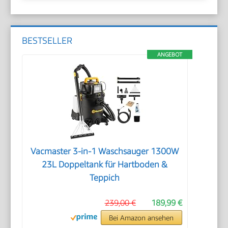
BESTSELLER
ANGEBOT
Vacmaster 3-in-1 Waschsauger 1300W
23L Doppeltank für Hartboden &
Teppich
239,00 €
189,99 €
Bei Amazon ansehen