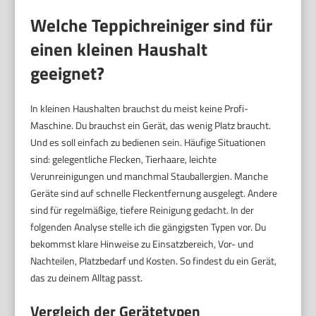
Welche Teppichreiniger sind für
einen kleinen Haushalt
geeignet?
In kleinen Haushalten brauchst du meist keine Profi-
Maschine. Du brauchst ein Gerät, das wenig Platz braucht.
Und es soll einfach zu bedienen sein. Häufige Situationen
sind: gelegentliche Flecken, Tierhaare, leichte
Verunreinigungen und manchmal Stauballergien. Manche
Geräte sind auf schnelle Fleckentfernung ausgelegt. Andere
sind für regelmäßige, tiefere Reinigung gedacht. In der
folgenden Analyse stelle ich die gängigsten Typen vor. Du
bekommst klare Hinweise zu Einsatzbereich, Vor- und
Nachteilen, Platzbedarf und Kosten. So findest du ein Gerät,
das zu deinem Alltag passt.
Vergleich der Gerätetypen