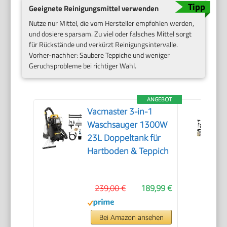
Geeignete Reinigungsmittel verwenden
Nutze nur Mittel, die vom Hersteller empfohlen werden,
und dosiere sparsam. Zu viel oder falsches Mittel sorgt
für Rückstände und verkürzt Reinigungsintervalle.
Vorher-nachher: Saubere Teppiche und weniger
Geruchsprobleme bei richtiger Wahl.
ANGEBOT
Vacmaster 3-in-1
Waschsauger 1300W
23L Doppeltank für
Hartboden & Teppich
239,00 €
189,99 €
Bei Amazon ansehen