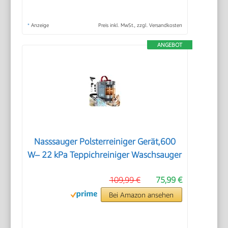
*
Anzeige
Preis inkl. MwSt., zzgl. Versandkosten
ANGEBOT
Nasssauger Polsterreiniger Gerät,600
W– 22 kPa Teppichreiniger Waschsauger
109,99 €
75,99 €
Bei Amazon ansehen