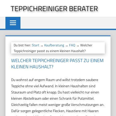
Zum
TEPPICHREINIGER BERATER
Inhalt
springen
Du bist hier:
Start
→
Kaufberatung
→
FAQ
→ Welcher
Teppichreiniger passt zu einem kleinen Haushalt?
WELCHER TEPPICHREINIGER PASST ZU EINEM
KLEINEN HAUSHALT?
Du wohnst auf engem Raum und willst trotzdem saubere
Teppiche ohne viel Aufwand. In kleinen Haushalten sind
Stauraum und Platz oft knapp. Du hast vielleicht nur einen
kleinen Abstellraum oder einen Schrank für Putzmittel.
Gleichzeitig fallen meist weniger große Verschmutzungen an.
Dafür sorgen gelegentliche Flecken, Haustiere mit Haaren