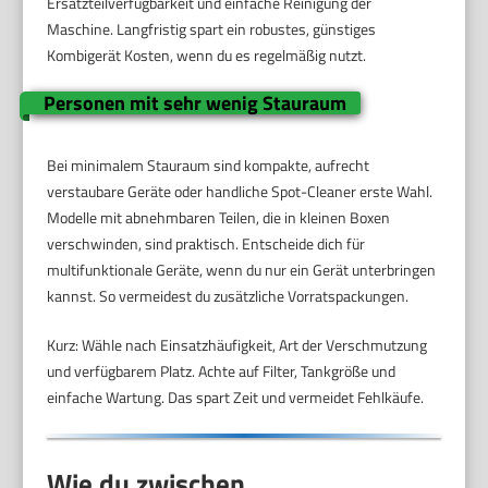
Ersatzteilverfügbarkeit und einfache Reinigung der
Maschine. Langfristig spart ein robustes, günstiges
Kombigerät Kosten, wenn du es regelmäßig nutzt.
Personen mit sehr wenig Stauraum
Bei minimalem Stauraum sind kompakte, aufrecht
verstaubare Geräte oder handliche Spot-Cleaner erste Wahl.
Modelle mit abnehmbaren Teilen, die in kleinen Boxen
verschwinden, sind praktisch. Entscheide dich für
multifunktionale Geräte, wenn du nur ein Gerät unterbringen
kannst. So vermeidest du zusätzliche Vorratspackungen.
Kurz: Wähle nach Einsatzhäufigkeit, Art der Verschmutzung
und verfügbarem Platz. Achte auf Filter, Tankgröße und
einfache Wartung. Das spart Zeit und vermeidet Fehlkäufe.
Wie du zwischen