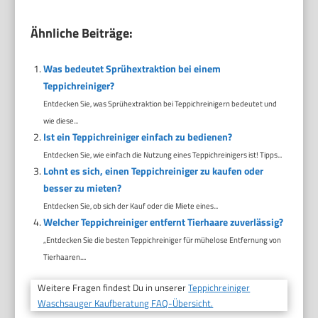
Ähnliche Beiträge:
Was bedeutet Sprühextraktion bei einem
Teppichreiniger?
Entdecken Sie, was Sprühextraktion bei Teppichreinigern bedeutet und
wie diese...
Ist ein Teppichreiniger einfach zu bedienen?
Entdecken Sie, wie einfach die Nutzung eines Teppichreinigers ist! Tipps...
Lohnt es sich, einen Teppichreiniger zu kaufen oder
besser zu mieten?
Entdecken Sie, ob sich der Kauf oder die Miete eines...
Welcher Teppichreiniger entfernt Tierhaare zuverlässig?
„Entdecken Sie die besten Teppichreiniger für mühelose Entfernung von
Tierhaaren....
Weitere Fragen findest Du in unserer
Teppichreiniger
Waschsauger Kaufberatung FAQ-Übersicht.