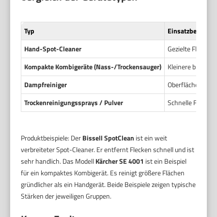
Typ
Einsatzbereiche
Hand-Spot-Cleaner
Gezielte Fleckene
Kompakte Kombigeräte (Nass-/Trockensauger)
Kleinere bis mitt
Dampfreiniger
Oberflächenreini
Trockenreinigungssprays / Pulver
Schnelle Flecken
Produktbeispiele: Der
Bissell SpotClean
ist ein weit
verbreiteter Spot-Cleaner. Er entfernt Flecken schnell und ist
sehr handlich. Das Modell
Kärcher SE 4001
ist ein Beispiel
für ein kompaktes Kombigerät. Es reinigt größere Flächen
gründlicher als ein Handgerät. Beide Beispiele zeigen typische
Stärken der jeweiligen Gruppen.