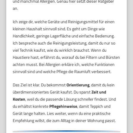
und manchmal Allergien. Genau hier setzt dieser Ratgeber
an.
Ich zeige dir, welche Geräte und Reinigungsmittel für einen
kleinen Haushalt sinnvoll sind. Es geht um Dinge wie
Handlichkeit, geringe Lagerfläche und einfache Bedienung.
Ich bespreche auch die Reinigungsleistung, damit du nur so
viel Technik kaufst, wie du wirklich brauchst. Wenn du
Haustiere hast, erfährst du, worauf du bei Filtern und Bürsten
achten musst. Bei Allergien erkläre ich, welche Funktionen
sinnvoll sind und welche Pflege die Raumluft verbessert.
Das Ziel ist klar. Du bekommst
Orientierung
, damit du kein
überdimensioniertes Gerät kaufst. Du sparst
Zeit und
Kosten
, weil du die passende Lösung schneller findest. Und
du erhältst konkrete
Pflegehinweise
, damit Teppich und
Gerät lange halten. Lies weiter, wenn du eine praktische
Empfehlung willst, die zum Alltag in deiner Wohnung passt.