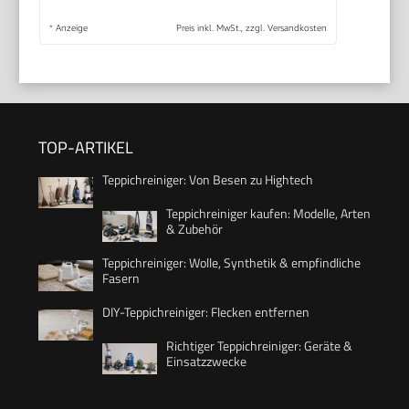
*
Anzeige
Preis inkl. MwSt., zzgl. Versandkosten
TOP-ARTIKEL
Teppichreiniger: Von Besen zu Hightech
Teppichreiniger kaufen: Modelle, Arten
& Zubehör
Teppichreiniger: Wolle, Synthetik & empfindliche
Fasern
DIY-Teppichreiniger: Flecken entfernen
Richtiger Teppichreiniger: Geräte &
Einsatzzwecke