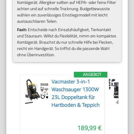
Kombigerät. Allergiker sollten auf HEPA- oder feine Filter
achten und auf schnelle Trocknung. Budgetbewusste
wählen ein zuverlässiges Einstiegsmodell mit leicht
austauschbaren Teilen.
Fazit:
Entscheide nach Einsatzhäufigkeit, Tierkontakt
und Stauraum. Willst du Flexibilität, nimm ein kompaktes
Kombigerät. Brauchst du nur schnelle Hilfe bei Flecken,
reicht ein Handgerät. So triffst du die passende Wahl
ohne Überinvestition.
ANGEBOT
Vacmaster 3-in-1
Waschsauger 1300W
23L Doppeltank für
Hartboden & Teppich
189,99 €