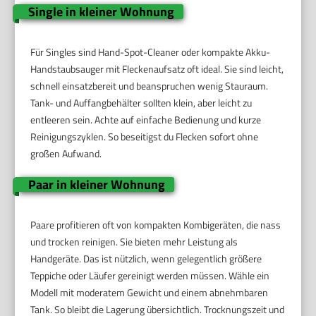
Single in kleiner Wohnung
Für Singles sind Hand-Spot-Cleaner oder kompakte Akku-
Handstaubsauger mit Fleckenaufsatz oft ideal. Sie sind leicht,
schnell einsatzbereit und beanspruchen wenig Stauraum.
Tank- und Auffangbehälter sollten klein, aber leicht zu
entleeren sein. Achte auf einfache Bedienung und kurze
Reinigungszyklen. So beseitigst du Flecken sofort ohne
großen Aufwand.
Paar in kleiner Wohnung
Paare profitieren oft von kompakten Kombigeräten, die nass
und trocken reinigen. Sie bieten mehr Leistung als
Handgeräte. Das ist nützlich, wenn gelegentlich größere
Teppiche oder Läufer gereinigt werden müssen. Wähle ein
Modell mit moderatem Gewicht und einem abnehmbaren
Tank. So bleibt die Lagerung übersichtlich. Trocknungszeit und