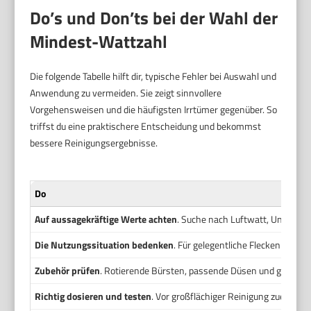
Do’s und Don’ts bei der Wahl der
Mindest-Wattzahl
Die folgende Tabelle hilft dir, typische Fehler bei Auswahl und
Anwendung zu vermeiden. Sie zeigt sinnvollere
Vorgehensweisen und die häufigsten Irrtümer gegenüber. So
triffst du eine praktischere Entscheidung und bekommst
bessere Reinigungsergebnisse.
Do
Auf aussagekräftige Werte achten
. Suche nach Luftwatt, Unterdruc
Die Nutzungssituation bedenken
. Für gelegentliche Flecken reic
Zubehör prüfen
. Rotierende Bürsten, passende Düsen und gute Dic
Richtig dosieren und testen
. Vor großflächiger Reinigung zuerst ei