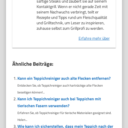
saftige Steaks und zaubert sie auf seinem
Kontaktgrill. Wenn er nicht gerade Zeit mit
seinem Nachwuchs verbringt, teilt er
Rezepte und Tipps rund um Fleischqualität
und Grilltechnik, um Leser zu inspirieren,
zuhause selbst zum Grillprofi zu werden.
Erfahre mehr über
Ähnliche Beiträge:
Kann ein Teppichreiniger auch alte Flecken entfernen?
Entdecken Sie, ob Teppichreiniger auch hartnäckige alte Flecken
beseitigen können!...
Kann ich Teppichreiniger auch bei Teppichen mit
tierischen Fasern verwenden?
Erfahren Sie, ob Teppichreiniger für tierische Materialien geeignet sind.
Holen...
Wie kann ich sicherstellen, dass mein Teppich nach der