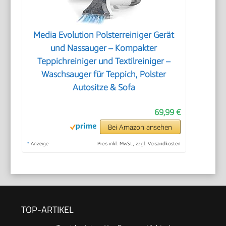
Media Evolution Polsterreiniger Gerät
und Nassauger – Kompakter
Teppichreiniger und Textilreiniger –
Waschsauger für Teppich, Polster
Autositze & Sofa
69,99 €
Bei Amazon ansehen
*
Anzeige
Preis inkl. MwSt., zzgl. Versandkosten
TOP-ARTIKEL