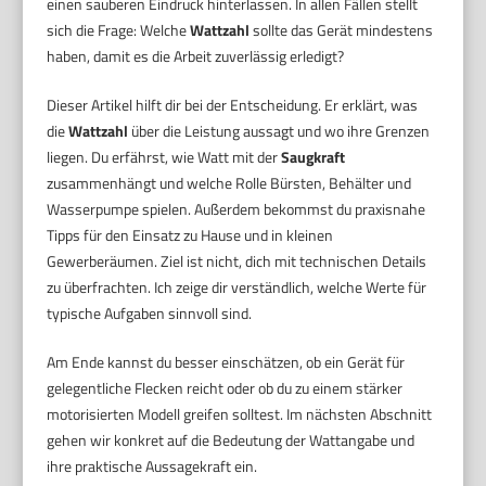
einen sauberen Eindruck hinterlassen. In allen Fällen stellt
sich die Frage: Welche
Wattzahl
sollte das Gerät mindestens
haben, damit es die Arbeit zuverlässig erledigt?
Dieser Artikel hilft dir bei der Entscheidung. Er erklärt, was
die
Wattzahl
über die Leistung aussagt und wo ihre Grenzen
liegen. Du erfährst, wie Watt mit der
Saugkraft
zusammenhängt und welche Rolle Bürsten, Behälter und
Wasserpumpe spielen. Außerdem bekommst du praxisnahe
Tipps für den Einsatz zu Hause und in kleinen
Gewerberäumen. Ziel ist nicht, dich mit technischen Details
zu überfrachten. Ich zeige dir verständlich, welche Werte für
typische Aufgaben sinnvoll sind.
Am Ende kannst du besser einschätzen, ob ein Gerät für
gelegentliche Flecken reicht oder ob du zu einem stärker
motorisierten Modell greifen solltest. Im nächsten Abschnitt
gehen wir konkret auf die Bedeutung der Wattangabe und
ihre praktische Aussagekraft ein.