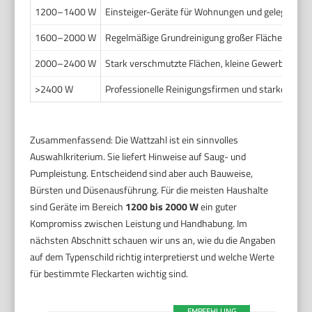
1200–1400 W
Einsteiger-Geräte für Wohnungen und gelegentlic
1600–2000 W
Regelmäßige Grundreinigung großer Flächen und 
2000–2400 W
Stark verschmutzte Flächen, kleine Gewerberäume
>2400 W
Professionelle Reinigungsfirmen und starke Nutzu
Zusammenfassend: Die Wattzahl ist ein sinnvolles
Auswahlkriterium. Sie liefert Hinweise auf Saug- und
Pumpleistung. Entscheidend sind aber auch Bauweise,
Bürsten und Düsenausführung. Für die meisten Haushalte
sind Geräte im Bereich
1200 bis 2000 W
ein guter
Kompromiss zwischen Leistung und Handhabung. Im
nächsten Abschnitt schauen wir uns an, wie du die Angaben
auf dem Typenschild richtig interpretierst und welche Werte
für bestimmte Fleckarten wichtig sind.
EMPFEHLUNG