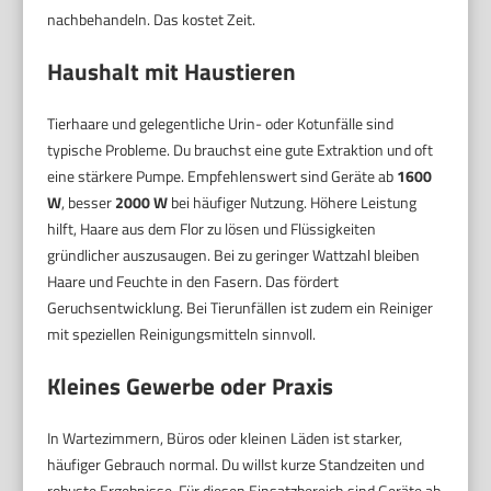
nachbehandeln. Das kostet Zeit.
Haushalt mit Haustieren
Tierhaare und gelegentliche Urin- oder Kotunfälle sind
typische Probleme. Du brauchst eine gute Extraktion und oft
eine stärkere Pumpe. Empfehlenswert sind Geräte ab
1600
W
, besser
2000 W
bei häufiger Nutzung. Höhere Leistung
hilft, Haare aus dem Flor zu lösen und Flüssigkeiten
gründlicher auszusaugen. Bei zu geringer Wattzahl bleiben
Haare und Feuchte in den Fasern. Das fördert
Geruchsentwicklung. Bei Tierunfällen ist zudem ein Reiniger
mit speziellen Reinigungsmitteln sinnvoll.
Kleines Gewerbe oder Praxis
In Wartezimmern, Büros oder kleinen Läden ist starker,
häufiger Gebrauch normal. Du willst kurze Standzeiten und
robuste Ergebnisse. Für diesen Einsatzbereich sind Geräte ab