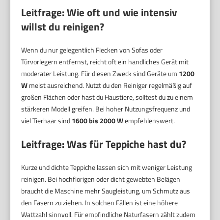
Leitfrage: Wie oft und wie intensiv
willst du reinigen?
Wenn du nur gelegentlich Flecken von Sofas oder
Türvorlegern entfernst, reicht oft ein handliches Gerät mit
moderater Leistung. Für diesen Zweck sind Geräte um
1200
W
meist ausreichend. Nutzt du den Reiniger regelmäßig auf
großen Flächen oder hast du Haustiere, solltest du zu einem
stärkeren Modell greifen. Bei hoher Nutzungsfrequenz und
viel Tierhaar sind
1600 bis 2000 W
empfehlenswert.
Leitfrage: Was für Teppiche hast du?
Kurze und dichte Teppiche lassen sich mit weniger Leistung
reinigen. Bei hochflorigen oder dicht gewebten Belägen
braucht die Maschine mehr Saugleistung, um Schmutz aus
den Fasern zu ziehen. In solchen Fällen ist eine höhere
Wattzahl sinnvoll. Für empfindliche Naturfasern zählt zudem