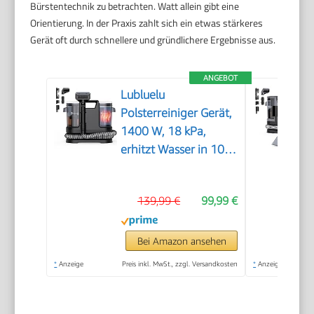
Bürstentechnik zu betrachten. Watt allein gibt eine
Orientierung. In der Praxis zahlt sich ein etwas stärkeres
Gerät oft durch schnellere und gründlichere Ergebnisse aus.
ANGEBOT
Lubluelu
Polsterreiniger Gerät,
1400 W, 18 kPa,
erhitzt Wasser in 10
Sek.
139,99 €
99,99 €
Bei Amazon ansehen
*
Anzeige
Preis inkl. MwSt., zzgl. Versandkosten
*
Anzeige