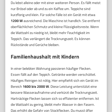
Du lebst alleine oder mit einer weiteren Person. Es fällt meist
nur Brösel oder ab und zu ein Kaffee um. Teppiche sind
kurzflorig und klein. Für solche Fälle ist ein Gerät mit etwa
1200 W
ausreichend. Die Maschine ist handlich. Sie entfernt
oberflächlichen Schmutz und kleine Flüssigkeitsreste. Wenn
die Wattzahl zu niedrig ist, bleibt mehr Feuchtigkeit im
Teppich. Das verlängert die Trocknungszeit. Es können
Rückstände und Gerüche bleiben.
Familienhaushalt mit Kindern
In einer belebten Wohnung passieren häufiger Flecken.
Essen fällt auf den Teppich. Getränke werden verschüttet.
Häufiges Reinigen ist nötig. Hier empfiehlt sich ein Gerät im
Bereich
1600 bis 2000 W
. Diese Leistung unterstützt eine
bessere Wasseraufnahme und verkürzt die Trocknungszeit.
Hartnäckige Flecken lassen sich so effizienter entfernen. Ist
die Wattzahl zu gering, bleibt mehr Wasser in den Fasern.
Das erhöht die Gefahr von Stockflecken. Du musst öfter