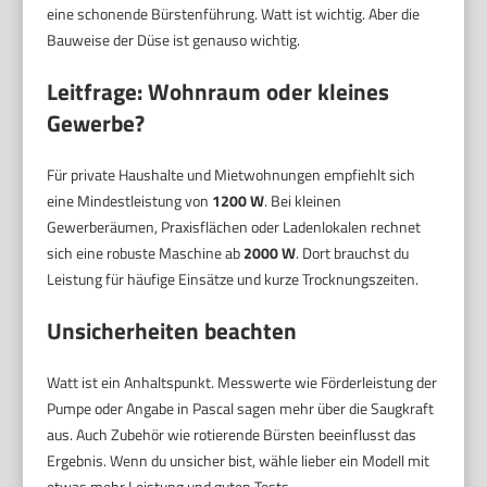
eine schonende Bürstenführung. Watt ist wichtig. Aber die
Bauweise der Düse ist genauso wichtig.
Leitfrage: Wohnraum oder kleines
Gewerbe?
Für private Haushalte und Mietwohnungen empfiehlt sich
eine Mindestleistung von
1200 W
. Bei kleinen
Gewerberäumen, Praxisflächen oder Ladenlokalen rechnet
sich eine robuste Maschine ab
2000 W
. Dort brauchst du
Leistung für häufige Einsätze und kurze Trocknungszeiten.
Unsicherheiten beachten
Watt ist ein Anhaltspunkt. Messwerte wie Förderleistung der
Pumpe oder Angabe in Pascal sagen mehr über die Saugkraft
aus. Auch Zubehör wie rotierende Bürsten beeinflusst das
Ergebnis. Wenn du unsicher bist, wähle lieber ein Modell mit
etwas mehr Leistung und guten Tests.