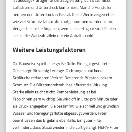
ist aussagekräftiger für die Saugleistung. Luftwatt misst
Luftstrom und Unterdruck kombiniert. Manche Hersteller
nennen den Unterdruck in Pascal. Diese Werte zeigen eher,
wie viel Schmutz tatsächlich aufgenommen werden kann.
Vergleiche solche Angaben, wenn sie verfügbar sind. Fehlen
sie, ist die Wattzahl allein nur ein Anhaltspunkt.
Weitere Leistungsfaktoren
Die Bauweise spielt eine große Rolle. Eine gut gestaltete
Düse sorgt für wenig Leckage. Dichtungen und kurze
Schläuche reduzieren Verlust. Rotierende Bürsten lockern
Schmutz. Die Bürstendrehzahl beeinflusst die Wirkung.
Stärke allein reicht nicht. Pumpenleistung ist bei
Teppichreinigern wichtig. Sie wird oft in Liter pro Minute oder
als Druck angegeben. Sie bestimmt, wie schnell und gründlich
Wasser und Reinigungsflotte abgesaugt werden. Filter
beeinflussen das Ergebnis ebenfalls. Ein guter Filter
verhindert, dass Staub wieder in die Luft gelangt. HEPA-Filter