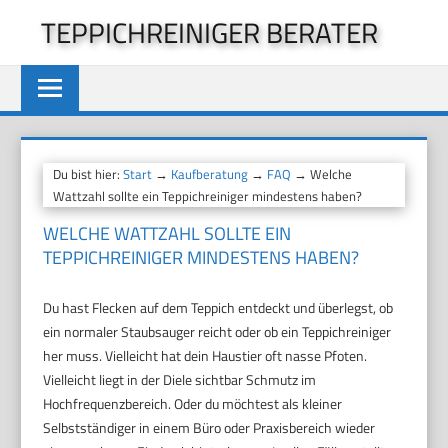
Zum
TEPPICHREINIGER BERATER
Inhalt
springen
Du bist hier:
Start
→
Kaufberatung
→
FAQ
→ Welche
Wattzahl sollte ein Teppichreiniger mindestens haben?
WELCHE WATTZAHL SOLLTE EIN
TEPPICHREINIGER MINDESTENS HABEN?
Du hast Flecken auf dem Teppich entdeckt und überlegst, ob
ein normaler Staubsauger reicht oder ob ein Teppichreiniger
her muss. Vielleicht hat dein Haustier oft nasse Pfoten.
Vielleicht liegt in der Diele sichtbar Schmutz im
Hochfrequenzbereich. Oder du möchtest als kleiner
Selbstständiger in einem Büro oder Praxisbereich wieder