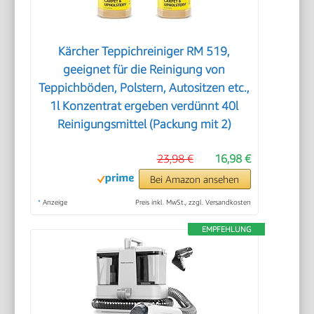
Kärcher Teppichreiniger RM 519,
geeignet für die Reinigung von
Teppichböden, Polstern, Autositzen etc.,
1l Konzentrat ergeben verdünnt 40l
Reinigungsmittel (Packung mit 2)
23,98 €
16,98 €
Bei Amazon ansehen
*
Anzeige
Preis inkl. MwSt., zzgl. Versandkosten
EMPFEHLUNG