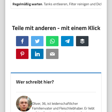
Regelmäßig warten
. Tanks entleeren, Filter reinigen und Dichtung
Facebook
Twitter
WhatsApp
Telegram
Buffer
Pinterest
LinkedIn
Email
Wer schreibt hier?
Oliver, 36, ist leidenschaftlicher
Familienvater und Fleischliebhaber. Er liebt