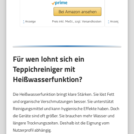
Teppich, Polster
Autositze & Sofa
Bei Amazon ansehen
*
Anzeige
Preis inkl. MwSt., zzgl. Versandkosten
*
Anzeige
Für wen lohnt sich ein
Teppichreiniger mit
Heißwasserfunktion?
Die Heißwasserfunktion bringt klare Stärken. Sie löst Fett
und organische Verschmutzungen besser. Sie unterstützt
Reinigungsmittel und kann hygienische Effekte haben. Doch
die Geräte sind oft größer. Sie brauchen mehr Wasser und
längere Trocknungszeiten. Deshalb ist die Eignung vom
Nutzerprofil abhängig.