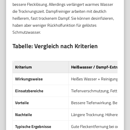
bessere Flecklösung. Allerdings verlängert warmes Wasser
die Trocknungszeit. Dampfreiniger arbeiten mit deutlich
heißerem, fast trockenem Dampf. Sie können desinfizieren,
haben aber weniger Rückholfunktion für gelöstes
Schmutzwasser.
Tabelle: Vergleich nach Kriterien
Kriterium
Heißwasser / Dampf-Extraktion
Wirkungsweise
Heißes Wasser + Reinigungsmittel
Einsatzbereiche
Tiefenverschmutzung, Fett- und or
Vorteile
Bessere Tiefenwirkung. Bessere E
Nachteile
Längere Trocknung. Höherer Wasse
Typische Ergebnisse
Gute Fleckentfernung bei organis