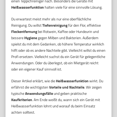
einen Teppichreiniger nach. Besonders die Geräte mit
Heißwasserfunktion
halten viele für eine sinnvolle Lösung.
Du erwartest meist mehr als nur eine oberflächliche
Reinigung. Du willst
Tiefenreinigung
für den Flor, effektive
Fleckentfernung
bei Rotwein, Kaffee oder Hundeurin und
bessere
Hygiene
gegen Milben und Bakterien. Außerdem
spielst du mit dem Gedanken, ob höhere Temperatur wirklich
hilft oder ob es andere Nachteile gibt. Vielleicht willst du einen
Profi ersetzen. Vielleicht suchst du ein Gerät für gelegentliche
Anwendungen. Oder du überlegst, ob ein Mietgerät reicht
oder ein eigener Kauf sinnvoll ist.
Dieser Artikel erklärt, wie die
Heißwasserfunktion
wirkt. Du
erfährst die wichtigsten
Vorteile und Nachteile
. Wir zeigen
typische
Anwendungsfälle
und geben praktische
Kaufkriterien
. Am Ende weißt du, wann sich ein Gerät mit
Heißwasserfunktion lohnt und worauf du beim Einsatz
achten solltest.