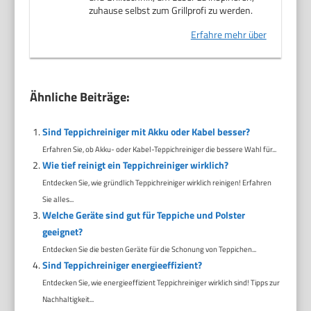
zuhause selbst zum Grillprofi zu werden.
Erfahre mehr über
Ähnliche Beiträge:
Sind Teppichreiniger mit Akku oder Kabel besser?
Erfahren Sie, ob Akku- oder Kabel-Teppichreiniger die bessere Wahl für...
Wie tief reinigt ein Teppichreiniger wirklich?
Entdecken Sie, wie gründlich Teppichreiniger wirklich reinigen! Erfahren
Sie alles...
Welche Geräte sind gut für Teppiche und Polster
geeignet?
Entdecken Sie die besten Geräte für die Schonung von Teppichen...
Sind Teppichreiniger energieeffizient?
Entdecken Sie, wie energieeffizient Teppichreiniger wirklich sind! Tipps zur
Nachhaltigkeit...