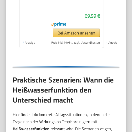
Teppichreiniger und
Textilreiniger –
69,99 €
Waschsauger für
Teppich, Polster
Autositze & Sofa
Bei Amazon ansehen
*
Anzeige
Preis inkl. MwSt., zzgl. Versandkosten
*
Anzeige
Praktische Szenarien: Wann die
Heißwasserfunktion den
Unterschied macht
Hier findest du konkrete Alltagssituationen, in denen die
Frage nach der Wirkung von Teppichreinigern mit
Heißwasserfunktion
relevant wird. Die Szenarien zeigen,