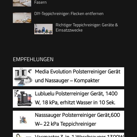
Fasern
DIY-Teppichreiniger: Flecken entfernen
Richtiger Teppichreiniger: Geräte &
Einsatzzwecke
EMPFEHLUNGEN
Media Evolution Polsterreiniger Gerät
und Nassauger – Kompakter
Teppichreiniger und Textilreiniger –
Lubluelu Polsterreiniger Gerät, 1400
Waschsauger für Teppich, Polster Autositze &
W, 18 kPa, erhitzt Wasser in 10 Sek.
Sofa
Nasssauger Polsterreiniger Gerät,600
W– 22 kPa Teppichreiniger
Waschsauger