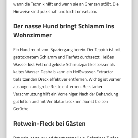
wann die Technik hilft und wann sie an Grenzen stößt. Die
Hinweise sind praxisnah und leicht umsetzbar.
Der nasse Hund bringt Schlamm ins
Wohnzimmer
Ein Hund rennt vom Spaziergang herein. Der Teppich ist mit
getrocknetem Schlamm und Tierfett durchsetzt. Heißes
Wasser löst Fett und gelöste Schmutzpartikel besser als
kaltes Wasser. Deshalb kann ein Heißwasser-Extractor
tiefsitzenden Dreck effektiver entfernen. Wichtig ist vorher
absaugen und grobe Reste entfernen. Bei starker
Verschmutzung hilft ein Vorreiniger. Nach der Behandlung
gut lüften und mit Ventilator trocknen. Sonst bleiben
Gerüche.
Rotwein-Fleck bei Gästen
Rotwein ist sauer und dringt schnell ein. Sofortiges Tupfen