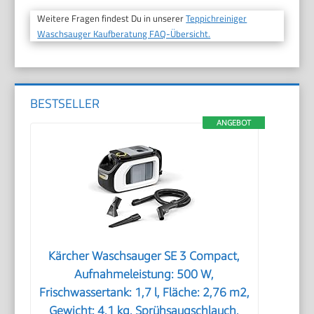
Weitere Fragen findest Du in unserer
Teppichreiniger
Waschsauger Kaufberatung FAQ-Übersicht.
BESTSELLER
ANGEBOT
Kärcher Waschsauger SE 3 Compact,
Aufnahmeleistung: 500 W,
Frischwassertank: 1,7 l, Fläche: 2,76 m2,
Gewicht: 4,1 kg, Sprühsaugschlauch,