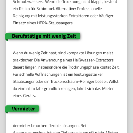
Schmutzwassers. Wenn die Trocknung nicht klappt, besteht
ein Risiko für Schimmel. Alternative: Professionelle
Reinigung mit leistungsstarken Extraktoren oder häufiger
Einsatz eines HEPA-Staubsaugers.
Berufstätige mit wenig Zeit
Wenn du wenig Zeit hast, sind kompakte Lösungen meist
praktischer. Die Anwendung eines Heißwasser-Extractors
dauert länger. Insbesondere die Trocknungsphase kostet Zeit.
Für schnelle Auffrischungen ist ein leistungsstarker
Staubsauger oder ein Trockenschaum-Reiniger besser. Willst
du einmal im Jahr gründlich reinigen, lohnt sich das Mieten
eines Geräts.
Vermieter
Vermieter brauchen flexible Lösungen. Bei
Wohnungswechsel ist eine Tiefenreinigung oft nötig. Mieten