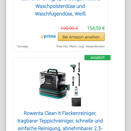
Waschpolsterdüse und
Waschfugendüse, Weiß
199,99 €
154,59 €
Bei Amazon ansehen
*
Anzeige
Preis inkl. MwSt., zzgl. Versandkosten
ANGEBOT
Rowenta Clean It Fleckenreiniger,
tragbarer Teppichreiniger, schnelle und
einfache Reinigung, abnehmbarer 2.3-