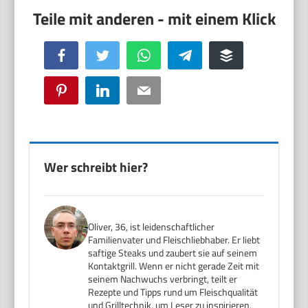
Facebook
Twitter
WhatsApp
Telegram
Buffer
Pinterest
LinkedIn
Email
Wer schreibt hier?
Oliver, 36, ist leidenschaftlicher
Familienvater und Fleischliebhaber. Er liebt
saftige Steaks und zaubert sie auf seinem
Kontaktgrill. Wenn er nicht gerade Zeit mit
seinem Nachwuchs verbringt, teilt er
Rezepte und Tipps rund um Fleischqualität
und Grilltechnik, um Leser zu inspirieren,