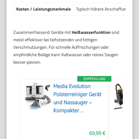
Kosten / Leistungsmerkmale
Typisch höhere Anschaffungskost
Zusammenfassend: Geräte mit
Heißwasserfunktion
sind
meist effektiver bei tiefsitzenden und fettigen
Verschmutzungen. Für schnelle Auffrischungen oder
empfindliche Beläge kann Kaltwasser oder reines Saugen
besser passen.
EMPFEHLUNG
Media Evolution
Polsterreiniger Gerät
und Nassauger –
Kompakter
Teppichreiniger und
Textilreiniger –
69,99 €
Waschsauger für