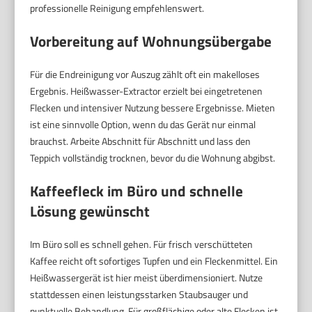
professionelle Reinigung empfehlenswert.
Vorbereitung auf Wohnungsübergabe
Für die Endreinigung vor Auszug zählt oft ein makelloses
Ergebnis. Heißwasser-Extractor erzielt bei eingetretenen
Flecken und intensiver Nutzung bessere Ergebnisse. Mieten
ist eine sinnvolle Option, wenn du das Gerät nur einmal
brauchst. Arbeite Abschnitt für Abschnitt und lass den
Teppich vollständig trocknen, bevor du die Wohnung abgibst.
Kaffeefleck im Büro und schnelle
Lösung gewünscht
Im Büro soll es schnell gehen. Für frisch verschütteten
Kaffee reicht oft sofortiges Tupfen und ein Fleckenmittel. Ein
Heißwassergerät ist hier meist überdimensioniert. Nutze
stattdessen einen leistungsstarken Staubsauger und
punktuelle Behandlung. Für großflächige oder alte Flecken ist