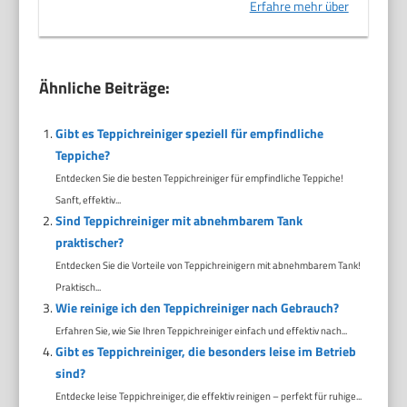
Erfahre mehr über
Ähnliche Beiträge:
Gibt es Teppichreiniger speziell für empfindliche
Teppiche?
Entdecken Sie die besten Teppichreiniger für empfindliche Teppiche!
Sanft, effektiv...
Sind Teppichreiniger mit abnehmbarem Tank
praktischer?
Entdecken Sie die Vorteile von Teppichreinigern mit abnehmbarem Tank!
Praktisch...
Wie reinige ich den Teppichreiniger nach Gebrauch?
Erfahren Sie, wie Sie Ihren Teppichreiniger einfach und effektiv nach...
Gibt es Teppichreiniger, die besonders leise im Betrieb
sind?
Entdecke leise Teppichreiniger, die effektiv reinigen – perfekt für ruhige...