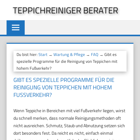
Zum
TEPPICHREINIGER BERATER
Inhalt
springen
Du bist hier:
Start
→
Wartung & Pflege
→
FAQ
→ Gibt es
spezielle Programme für die Reinigung von Teppichen mit
hohem Fußverkehr?
GIBT ES SPEZIELLE PROGRAMME FÜR DIE
REINIGUNG VON TEPPICHEN MIT HOHEM
FUSSVERKEHR?
Wenn Teppiche in Bereichen mit viel Fußverkehr liegen, wirst
du schnell merken, dass normale Reinigungsmethoden oft
nicht ausreichen. Schmutz, Staub und Abnutzung setzen sich
dort besonders fest. Da reicht es nicht, einfach einmal