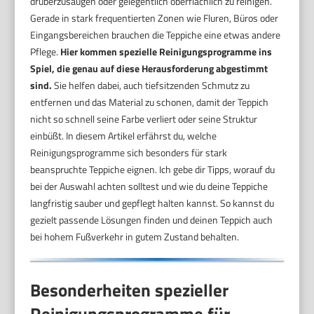
drüberzusaugen oder gelegentlich oberflächlich zu reinigen.
Gerade in stark frequentierten Zonen wie Fluren, Büros oder
Eingangsbereichen brauchen die Teppiche eine etwas andere
Pflege.
Hier kommen spezielle Reinigungsprogramme ins
Spiel, die genau auf diese Herausforderung abgestimmt
sind.
Sie helfen dabei, auch tiefsitzenden Schmutz zu
entfernen und das Material zu schonen, damit der Teppich
nicht so schnell seine Farbe verliert oder seine Struktur
einbüßt. In diesem Artikel erfährst du, welche
Reinigungsprogramme sich besonders für stark
beanspruchte Teppiche eignen. Ich gebe dir Tipps, worauf du
bei der Auswahl achten solltest und wie du deine Teppiche
langfristig sauber und gepflegt halten kannst. So kannst du
gezielt passende Lösungen finden und deinen Teppich auch
bei hohem Fußverkehr in gutem Zustand behalten.
Besonderheiten spezieller
Reinigungsprogramme für