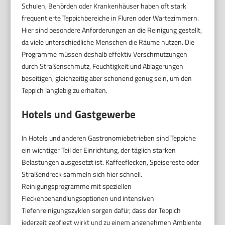
Schulen, Behörden oder Krankenhäuser haben oft stark
frequentierte Teppichbereiche in Fluren oder Wartezimmern.
Hier sind besondere Anforderungen an die Reinigung gestellt,
da viele unterschiedliche Menschen die Räume nutzen. Die
Programme müssen deshalb effektiv Verschmutzungen
durch Straßenschmutz, Feuchtigkeit und Ablagerungen
beseitigen, gleichzeitig aber schonend genug sein, um den
Teppich langlebig zu erhalten.
Hotels und Gastgewerbe
In Hotels und anderen Gastronomiebetrieben sind Teppiche
ein wichtiger Teil der Einrichtung, der täglich starken
Belastungen ausgesetzt ist. Kaffeeflecken, Speisereste oder
Straßendreck sammeln sich hier schnell.
Reinigungsprogramme mit speziellen
Fleckenbehandlungsoptionen und intensiven
Tiefenreinigungszyklen sorgen dafür, dass der Teppich
jederzeit gepflegt wirkt und zu einem angenehmen Ambiente