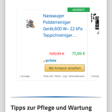
ANGEBOT
Nasssauger
Polsterreiniger
Gerät,600 W– 22 kPa
Teppichreiniger
Waschsauger
109,99 €
75,99 €
Bei Amazon ansehen
*
Anzeige
Preis inkl. MwSt., zzgl. Versandkosten
*
Anzeige
Tipps zur Pflege und Wartung