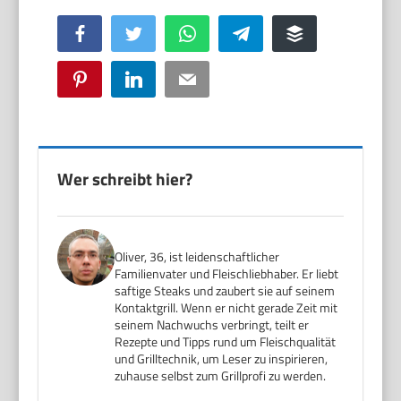
Facebook
Twitter
WhatsApp
Telegram
Buffer
Pinterest
LinkedIn
Email
Wer schreibt hier?
Oliver, 36, ist leidenschaftlicher
Familienvater und Fleischliebhaber. Er liebt
saftige Steaks und zaubert sie auf seinem
Kontaktgrill. Wenn er nicht gerade Zeit mit
seinem Nachwuchs verbringt, teilt er
Rezepte und Tipps rund um Fleischqualität
und Grilltechnik, um Leser zu inspirieren,
zuhause selbst zum Grillprofi zu werden.