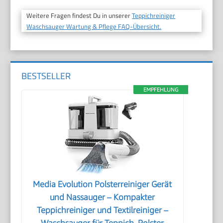
Weitere Fragen findest Du in unserer
Teppichreiniger
Waschsauger Wartung & Pflege FAQ-Übersicht.
BESTSELLER
EMPFEHLUNG
Media Evolution Polsterreiniger Gerät
und Nassauger – Kompakter
Teppichreiniger und Textilreiniger –
Waschsauger für Teppich, Polster