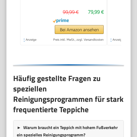
99,99 €
79,99 €
Bei Amazon ansehen
*
Anzeige
Preis inkl. MwSt., zzgl. Versandkosten
*
Anzeige
Häufig gestellte Fragen zu
speziellen
Reinigungsprogrammen für stark
frequentierte Teppiche
Warum braucht ein Teppich mit hohem Fußverkehr
ein spezielles Reinigungsprogramm?