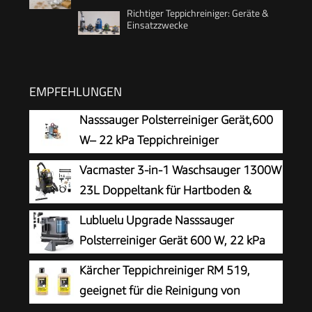
Richtiger Teppichreiniger: Geräte &
Einsatzzwecke
EMPFEHLUNGEN
Nasssauger Polsterreiniger Gerät,600
W– 22 kPa Teppichreiniger
Waschsauger
Vacmaster 3-in-1 Waschsauger 1300W
23L Doppeltank für Hartboden &
Teppich
Lubluelu Upgrade Nasssauger
Polsterreiniger Gerät 600 W, 22 kPa
Waschsauger
Kärcher Teppichreiniger RM 519,
geeignet für die Reinigung von
Teppichböden, Polstern, Autositzen