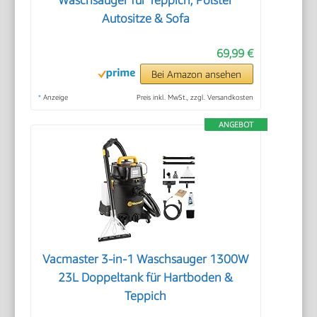
Autositze & Sofa
69,99 €
Bei Amazon ansehen
*
Anzeige
Preis inkl. MwSt., zzgl. Versandkosten
ANGEBOT
Vacmaster 3-in-1 Waschsauger 1300W
23L Doppeltank für Hartboden &
Teppich