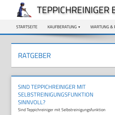
Zum
TEPPICHREINIGER 
Inhalt
springen
STARTSEITE
KAUFBERATUNG
WARTUNG & 
RATGEBER
SIND TEPPICHREINIGER MIT
SELBSTREINIGUNGSFUNKTION
SINNVOLL?
Sind Teppichreiniger mit Selbstreinigungsfunktion