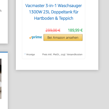
Vacmaster 3-in-1 Waschsauger
n
1300W 23L Doppeltank für
Hartboden & Teppich
239,00 €
189,99 €
Bei Amazon ansehen
*
Anzeige
Preis inkl. MwSt., zzgl. Versandkosten