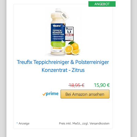
ANGEBOT
Treufix Teppichreiniger & Polsterreiniger
Konzentrat - Zitrus
18,95 €
15,90 €
Bei Amazon ansehen
*
Anzeige
Preis inkl. MwSt., zzgl. Versandkosten