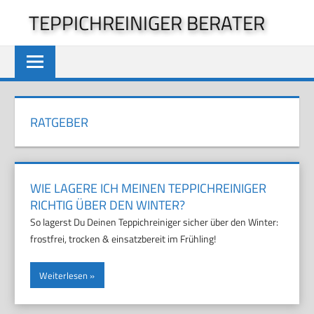
Zum
TEPPICHREINIGER BERATER
Inhalt
springen
RATGEBER
WIE LAGERE ICH MEINEN TEPPICHREINIGER
RICHTIG ÜBER DEN WINTER?
So lagerst Du Deinen Teppichreiniger sicher über den Winter:
frostfrei, trocken & einsatzbereit im Frühling!
Weiterlesen