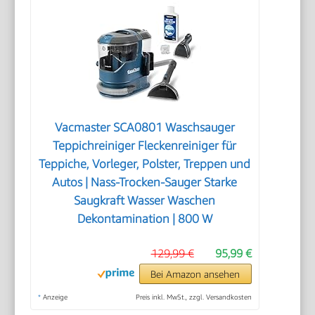
Vacmaster SCA0801 Waschsauger
Teppichreiniger Fleckenreiniger für
Teppiche, Vorleger, Polster, Treppen und
Autos | Nass-Trocken-Sauger Starke
Saugkraft Wasser Waschen
Dekontamination | 800 W
129,99 €
95,99 €
Bei Amazon ansehen
*
Anzeige
Preis inkl. MwSt., zzgl. Versandkosten