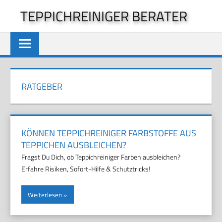
Zum
TEPPICHREINIGER BERATER
Inhalt
springen
RATGEBER
KÖNNEN TEPPICHREINIGER FARBSTOFFE AUS
TEPPICHEN AUSBLEICHEN?
Fragst Du Dich, ob Teppichreiniger Farben ausbleichen?
Erfahre Risiken, Sofort-Hilfe & Schutztricks!
Weiterlesen