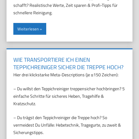
schafft? Realistische Werte, Zeit sparen & Profi-Tipps für
schnellere Reinigung.
Weiterlesen
WIE TRANSPORTIERE ICH EINEN
TEPPICHREINIGER SICHER DIE TREPPE HOCH?
Hier drei klickstarke Meta-Descriptions (je ≤150 Zeichen):
– Du willst den Teppichreiniger treppensicher hochbringen? 5
einfache Schritte für sicheres Heben, Tragehilfe &
Kratzschutz.
– Du trägst den Teppichreiniger die Treppe hoch? So
vermeidest Du Unfälle: Hebetechnik, Tragegurte, zu zweit &
Sicherungstipps.