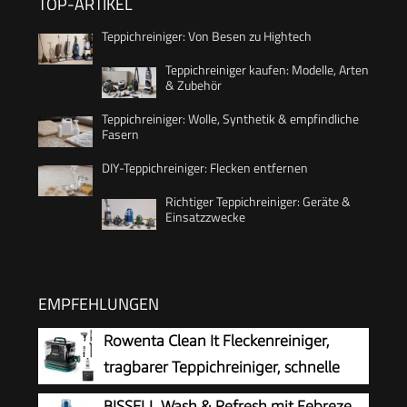
TOP-ARTIKEL
Teppichreiniger: Von Besen zu Hightech
Teppichreiniger kaufen: Modelle, Arten
& Zubehör
Teppichreiniger: Wolle, Synthetik & empfindliche
Fasern
DIY-Teppichreiniger: Flecken entfernen
Richtiger Teppichreiniger: Geräte &
Einsatzzwecke
EMPFEHLUNGEN
Rowenta Clean It Fleckenreiniger,
tragbarer Teppichreiniger, schnelle
und einfache Reinigung, abnehmbarer
BISSELL Wash & Refresh mit Febreze