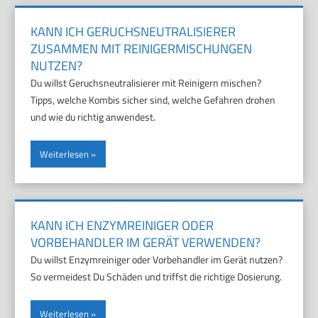
KANN ICH GERUCHSNEUTRALISIERER
ZUSAMMEN MIT REINIGERMISCHUNGEN
NUTZEN?
Du willst Geruchsneutralisierer mit Reinigern mischen?
Tipps, welche Kombis sicher sind, welche Gefahren drohen
und wie du richtig anwendest.
Weiterlesen
KANN ICH ENZYMREINIGER ODER
VORBEHANDLER IM GERÄT VERWENDEN?
Du willst Enzymreiniger oder Vorbehandler im Gerät nutzen?
So vermeidest Du Schäden und triffst die richtige Dosierung.
Weiterlesen