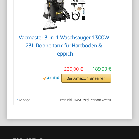
Vacmaster 3-in-1 Waschsauger 1300W
23L Doppeltank für Hartboden &
Teppich
239,00 €
189,99 €
Bei Amazon ansehen
*
Anzeige
Preis inkl. MwSt., zzgl. Versandkosten