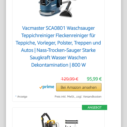
Vacmaster SCA0801 Waschsauger
Teppichreiniger Fleckenreiniger für
Teppiche, Vorleger, Polster, Treppen und
Autos | Nass-Trocken-Sauger Starke
Saugkraft Wasser Waschen
Dekontamination | 800 W
129,99 €
95,99 €
Bei Amazon ansehen
*
Anzeige
Preis inkl. MwSt., zzgl. Versandkosten
ANGEBOT